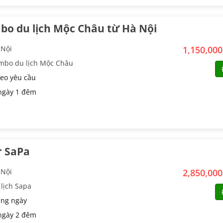
o du lịch Mộc Châu từ Hà Nội
 Nội
1,150,00
mbo du lịch Mộc Châu
eo yêu cầu
ngày 1 đêm
r SaPa
 Nội
2,850,00
lịch Sapa
ng ngày
ngày 2 đêm