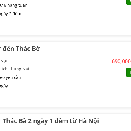
ứ 6 hàng tuần
ngày 2 đêm
r đền Thác Bờ
 Nội
690,00
 lịch Thung Nai
eo yêu cầu
ngày
 Thác Bà 2 ngày 1 đêm từ Hà Nội