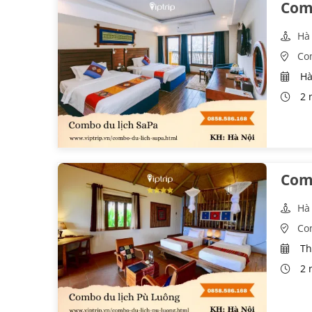
Comb
Hà
Co
Hà
2 
Comb
Hà
Co
Th
2 