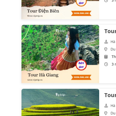
3 
Tou
Hà
Du 
Th
3 
Tou
Hà
Du