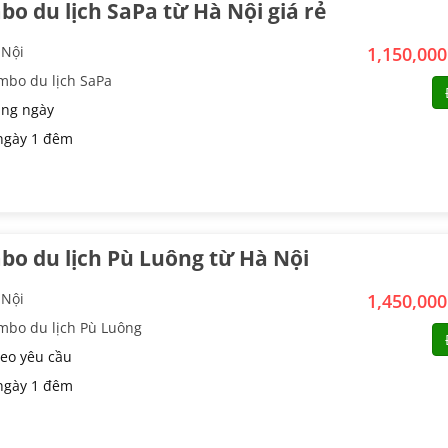
o du lịch SaPa từ Hà Nội giá rẻ
 Nội
1,150,00
mbo du lịch SaPa
ng ngày
ngày 1 đêm
o du lịch Pù Luông từ Hà Nội
 Nội
1,450,00
mbo du lịch Pù Luông
eo yêu cầu
ngày 1 đêm