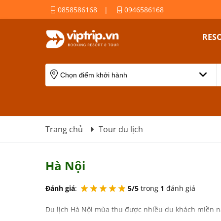
0858586168
|
0946586168
RES
Trang chủ
Tour du lịch
Hà Nội
Đánh giá
:
5/5
trong
1
đánh giá
Du lịch Hà Nội mùa thu được nhiều du khách miền n