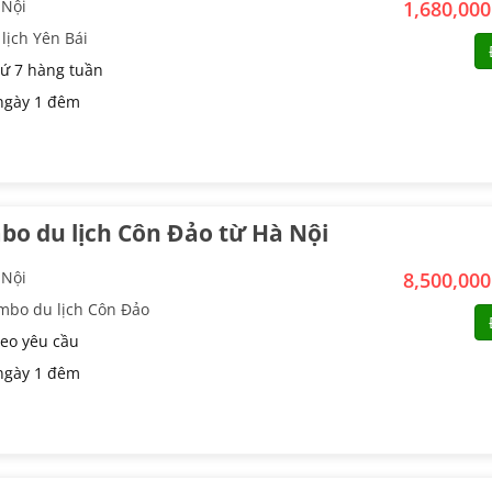
 Nội
1,680,00
lịch Yên Bái
ứ 7 hàng tuần
ngày 1 đêm
o du lịch Côn Đảo từ Hà Nội
 Nội
8,500,00
mbo du lịch Côn Đảo
eo yêu cầu
ngày 1 đêm