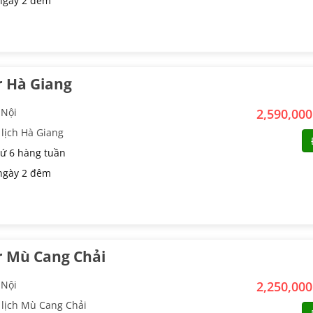
ngày 2 đêm
r Hà Giang
 Nội
2,590,00
lịch Hà Giang
ứ 6 hàng tuần
ngày 2 đêm
r Mù Cang Chải
 Nội
2,250,00
 lịch Mù Cang Chải