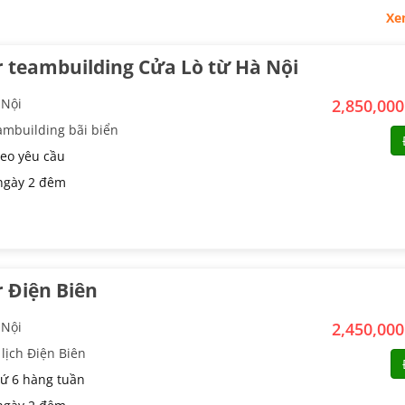
Xe
 teambuilding Cửa Lò từ Hà Nội
 Nội
2,850,00
ambuilding bãi biển
eo yêu cầu
ngày 2 đêm
 Điện Biên
 Nội
2,450,00
lịch Điện Biên
ứ 6 hàng tuần