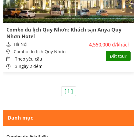
Gợi ý lịch trình combo Quy Nhơn
Ngày 01: Hà Nội/ Tp Hồ Chí Minh - Quy Nhơn
Combo du lịch Quy Nhơn: Khách sạn Anya Quy
Sáng: đáp chuyến bay đi sân bay Phù Cát, xe đưa quý khách về
Nhơn Hotel
trung tâm Quy Nhơn nhận phòng khách sạn. Ăn trưa, nghỉ ngơi.
Hà Nội
4,550,000
₫/khách
Chiều: Quý khách đi tham quan Tháp Đôi, khu du lịch Ghềnh Ráng
Combo du lịch Quy Nhơn
Đặt tour
Tiên Sa.
Theo yêu cầu
3 ngày 2 đêm
19h00: Ăn tối, tự do vui chơi và nghỉ đêm tại khách sạn.
Ngày 02: Khám phá biển Quy Nhơn
07h00: Ăn sáng tại khách sạn
[ 1 ]
08h00: Khởi hành đi Nhơn Lý, lên thuyền tham quan bãi biển Kỳ
Co. Ăn trưa, chiều tham quan khu Eo Gió, checkin và chụp ảnh.
15h00: Xe đưa về khách sạn, nghỉ ngơi.
Danh mục
19h00: Ăn tối tại nhà hàng, tối tự do tham quan, nghỉ đêm tại khách
sạn.
Combo du lịch SaPa