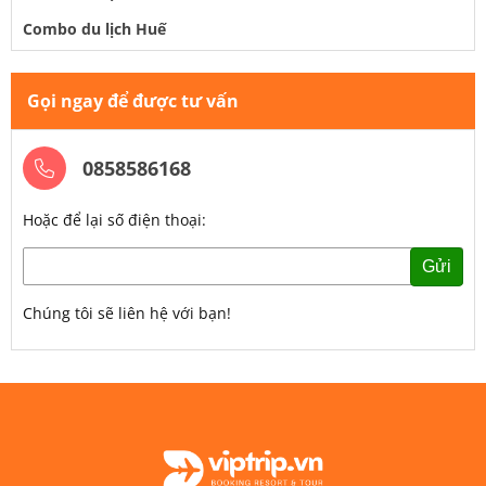
Combo du lịch Huế
Gọi ngay để được tư vấn
0858586168
Hoặc để lại số điện thoại:
Gửi
Chúng tôi sẽ liên hệ với bạn!