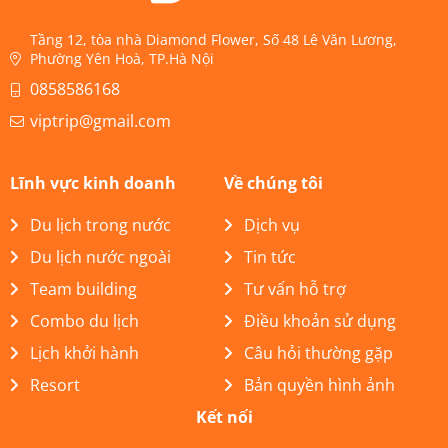
Tầng 12, tòa nhà Diamond Flower, Số 48 Lê Văn Lương,
Phường Yên Hoà, TP.Hà Nội
0858586168
viptrip@gmail.com
Lĩnh vực kinh doanh
Về chúng tôi
Du lịch trong nước
Dịch vụ
Du lịch nước ngoài
Tin tức
Team building
Tư vấn hỗ trợ
Combo du lịch
Điều khoản sử dụng
Lịch khởi hành
Câu hỏi thường gặp
Resort
Bản quyền hình ảnh
Kết nối