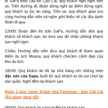
đi SaPa theo cao tốc Lào Cai, quý khách nghỉ ngơi trên
xe. Trên đường đi, đoàn dừng nghỉ tại điểm dừng nghỉ,
quý khách tự túc ăn sáng. Trên xe, quý khách giao lưu
cùng hướng dẫn viên và nghe giới thiệu về các địa danh
đoàn đi qua.
12h00: Đoàn đến thị trấn SaPa, hướng dẫn đón quý
khách về khách sạn, ăn trưa sau đó nhận phòng khách
sạn nghỉ ngơi.
Chiều: Hướng dẫn viên đưa quý khách đi tham quan
điểm du lịch Moana, quý khách checkin cảnh đẹp của
khu du lịch.
18h30: Quý khách ăn tối tại nhà hàng với những món
đặc sản của Sapa
, buổi tối quý khách tự do vui chơi tại
sân quần. Nghỉ đêm tại khách sạn.
Ngày 2 tour sapa: Khám phá Fansipan - bản Cát Cát
(Ăn sáng, trưa, tối)
06h00: Quý khách ăn sáng buffet tại khách sạn.