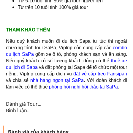
Từ 5-10 tuổi tính 50% giá tour người lớn
Từ trên 10 tuổi tính 100% giá tour
THAM KHẢO THÊM
Nếu quý khách muốn đi du lịch Sapa tự túc thì ngoài
chương trình tour SaPa, Viptrip còn cung cấp các
combo
du lịch SaPa
gồm xe ô tô, phòng khách sạn và ăn sáng.
Nếu quý khách có số lượng khách đông có thể
thuê xe
du lịch đi Sapa
và đặt phòng tại Sapa để tổ chức một tour
riêng. Viptrip cung cấp dịch vụ
đặt vé cáp treo Fansipan
và chia sẻ
nhà hàng ngon tại SaPa
. Với đoàn khách đi
làm việc có thể thuê
phòng hội nghị hội thảo tại SaPa
.
Đánh giá Tour...
Bình luận...
Đánh giá của khách hàng