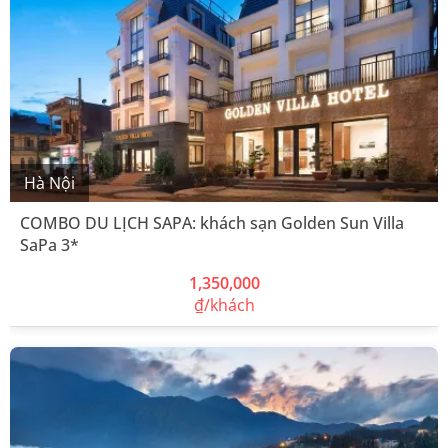
Hà Nội
COMBO DU LỊCH SAPA: khách sạn Golden Sun Villa
SaPa 3*
1,350,000
₫/khách