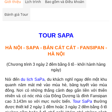
Giới thiệu
Lịch trình
Bao gồm và Điều khoản
Đánh giá Tour
TOUR SAPA
HÀ NỘI - SAPA - BẢN CÁT CÁT - FANSIPAN -
HÀ NỘI
(Chương trình 3 ngày 2 đêm bằng ô tô - khởi hành hàng
ngày)
Nói đến
du lịch SaPa
, du khách nghĩ ngay đến một khu
quanh năm mát mẻ vào mùa hè, băng tuyết vào mùa
đông. Nơi có những thắng cảnh đẹp gắn liền với thiên
nhiên và có nóc nhà của Đông Dương là đỉnh Fansipan
cao 3.143m so với mực nước biển.
Tour SaPa
thường
được thiết kế 2 ngày 1 đêm hoặc 3 ngày 2 đêm bằng ô tô