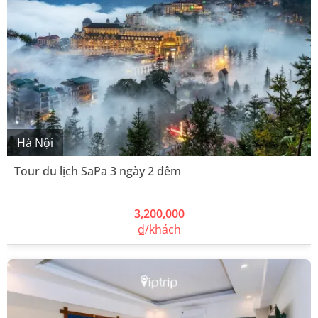
Hà Nội
Tour du lịch SaPa 3 ngày 2 đêm
3,200,000
₫/khách