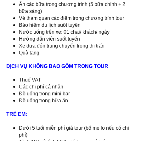
Ăn các bữa trong chương trình (5 bữa chính + 2
bữa sáng)
Vé tham quan các điểm trong chương trình tour
Bảo hiểm du lịch suốt tuyến
Nước uống trên xe: 01 chai/ khách/ ngày
Hướng dẫn viên suốt tuyến
Xe đưa đón trung chuyển trong thị trấn
Quà tặng
DỊCH VỤ KHÔNG BAO GỒM TRONG TOUR
Thuế VAT
Các chi phí cá nhân
Đồ uống trong mini bar
Đồ uống trong bữa ăn
TRẺ EM:
Dưới 5 tuổi miễn phí giá tour (bố mẹ lo nếu có chi
phí)