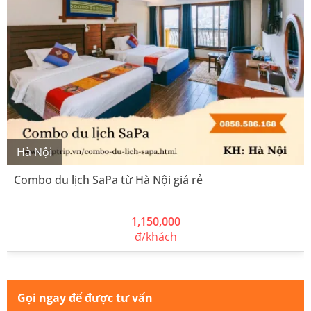
Hà Nội
Combo du lịch SaPa từ Hà Nội giá rẻ
1,150,000
₫/khách
Gọi ngay để được tư vấn