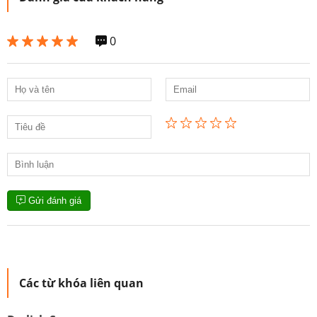
0
Gửi đánh giá
Các từ khóa liên quan