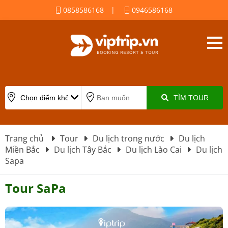
0858586168
|
0946586168
TÌM TOUR
Trang chủ
Tour
Du lịch trong nước
Du lịch
Miền Bắc
Du lịch Tây Bắc
Du lịch Lào Cai
Du lịch
Sapa
Tour SaPa