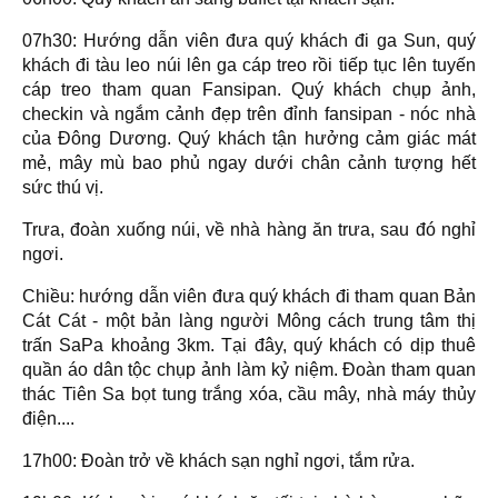
07h30: Hướng dẫn viên đưa quý khách đi ga Sun, quý
khách đi tàu leo núi lên ga cáp treo rồi tiếp tục lên tuyến
cáp treo tham quan Fansipan. Quý khách chụp ảnh,
checkin và ngắm cảnh đẹp trên đỉnh fansipan - nóc nhà
của Đông Dương. Quý khách tận hưởng cảm giác mát
mẻ, mây mù bao phủ ngay dưới chân cảnh tượng hết
sức thú vị.
Trưa, đoàn xuống núi, về nhà hàng ăn trưa, sau đó nghỉ
ngơi.
Chiều: hướng dẫn viên đưa quý khách đi tham quan Bản
Cát Cát - một bản làng người Mông cách trung tâm thị
trấn SaPa khoảng 3km. Tại đây, quý khách có dịp thuê
quần áo dân tộc chụp ảnh làm kỷ niệm. Đoàn tham quan
thác Tiên Sa bọt tung trắng xóa, cầu mây, nhà máy thủy
điện....
17h00: Đoàn trở về khách sạn nghỉ ngơi, tắm rửa.