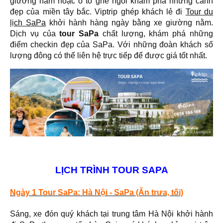
giường nằm hoặc ô tô ghế ngồi khám phá những cảnh
đẹp của miền tây bắc. Viptrip ghép khách lẻ đi
Tour du
lịch SaPa
khởi hành hàng ngày bằng xe giường nằm.
Dịch vụ của
tour SaPa
chất lượng, khám phá những
điểm checkin đẹp của SaPa. Với những đoàn khách số
lượng đông có thể liên hệ trực tiếp để được giá tốt nhất.
LỊCH TRÌNH TOUR SAPA
Ngày 1 Tour SaPa: Hà Nội - SaPa (Ăn trưa, tối)
Sáng, xe đón quý khách tại trung tâm Hà Nội khởi hành