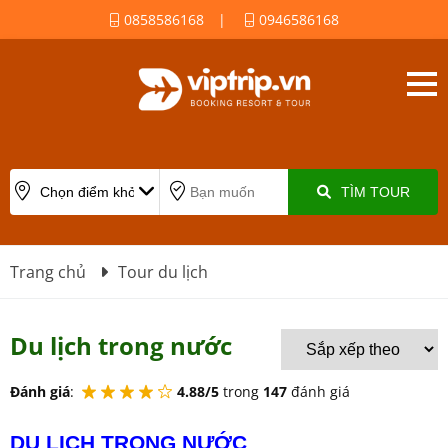
0858586168
|
0946586168
TÌM TOUR
Trang chủ
Tour du lịch
Du lịch trong nước
Đánh giá
:
4.88/5
trong
147
đánh giá
DU LỊCH TRONG NƯỚC