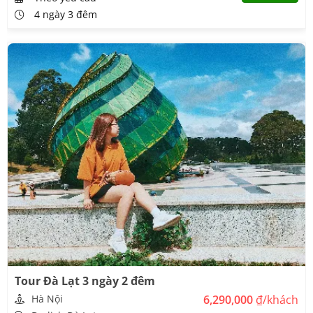
4 ngày 3 đêm
Tour Đà Lạt 3 ngày 2 đêm
Hà Nội
6,290,000
₫/khách