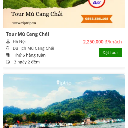
Tour Mù Cang Chải
Hà Nội
2,250,000
₫/khách
Du lịch Mù Cang Chải
Đặt tour
Thứ 6 hàng tuần
3 ngày 2 đêm