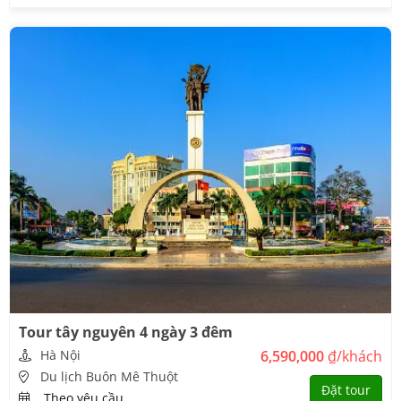
Tour tây nguyên 4 ngày 3 đêm
Hà Nội
6,590,000
₫/khách
Du lịch Buôn Mê Thuột
Đặt tour
Theo yêu cầu