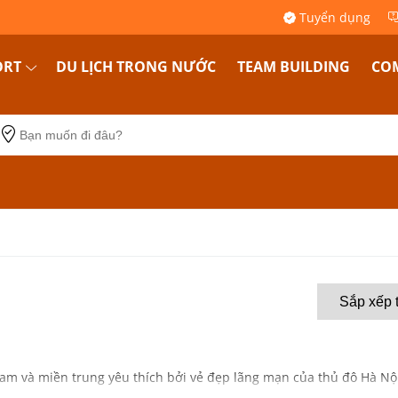
Tuyển dụng
ORT
DU LỊCH TRONG NƯỚC
TEAM BUILDING
COM
am và miền trung yêu thích bởi vẻ đẹp lãng mạn của thủ đô Hà Nộ