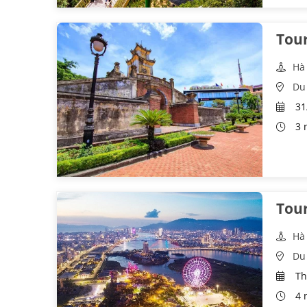
Tou
Hà
Du
31
3 
Tour
Hà
Du
Th
4 