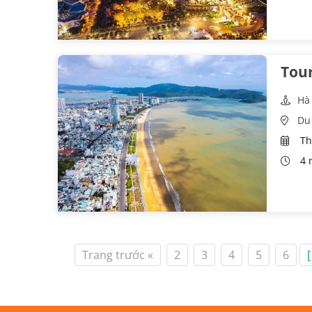
Tou
Hà
Du
Th
4 
Trang trước «
2
3
4
5
6
[