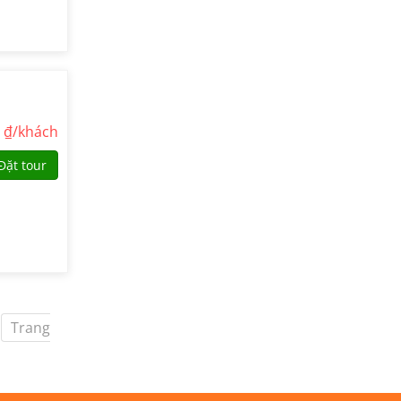
0
₫/khách
Đặt tour
Trang