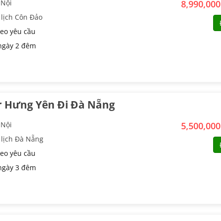
 Nội
8,990,00
 lịch Côn Đảo
eo yêu cầu
ngày 2 đêm
r Hưng Yên Đi Đà Nẵng
 Nội
5,500,00
 lịch Đà Nẵng
eo yêu cầu
ngày 3 đêm