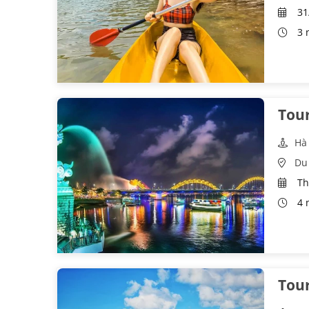
31
3 
Tour
Hà
Du
Th
4 
Tou