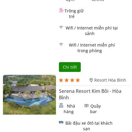
Trông giữ
trẻ
Wifi / Internet miễn phí tại
sảnh
Wifi / Internet miễn phí
trong phòng
Chi tiết
Resort Hòa Bình
Serena Resort Kim Bôi - Hòa
Bình
Nhà
Quầy
hàng
bar
Bãi đậu xe ôtô tại khách
sạn