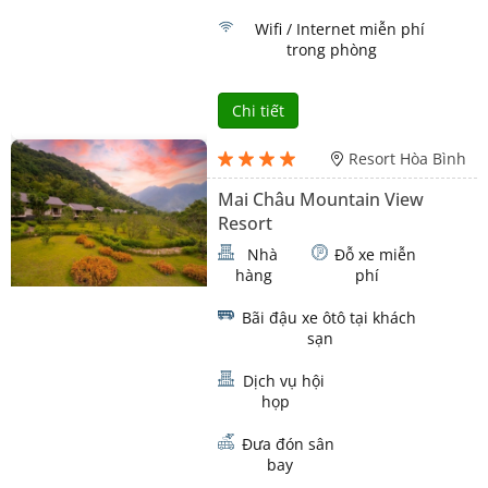
Wifi / Internet miễn phí
trong phòng
Chi tiết
Resort Hòa Bình
Mai Châu Mountain View
Resort
Nhà
Đỗ xe miễn
hàng
phí
Bãi đậu xe ôtô tại khách
sạn
Dịch vụ hội
họp
Đưa đón sân
bay