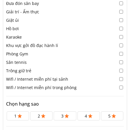
Đưa đón sân bay
Giải trí - Ẩm thực
Giặt ủi
Hồ bơi
Karaoke
Khu vực gởi đồ đạc hành lí
Phòng Gym
Sân tennis
Trông giữ trẻ
Wifi / Internet miễn phí tại sảnh
Wifi / Internet miễn phí trong phòng
Chọn hạng sao
1
2
3
4
5