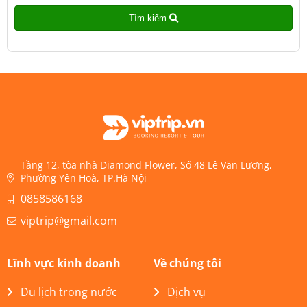
Tìm kiếm
Tầng 12, tòa nhà Diamond Flower, Số 48 Lê Văn Lương,
Phường Yên Hoà, TP.Hà Nội
0858586168
viptrip@gmail.com
Lĩnh vực kinh doanh
Về chúng tôi
Du lịch trong nước
Dịch vụ