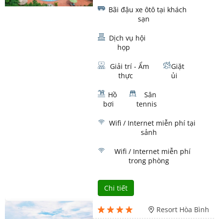
Bãi đậu xe ôtô tại khách
sạn
Dịch vụ hội
họp
Giải trí - Ẩm
Giặt
thực
ủi
Hồ
Sân
bơi
tennis
Wifi / Internet miễn phí tại
sảnh
Wifi / Internet miễn phí
trong phòng
Chi tiết
Resort Hòa Bình