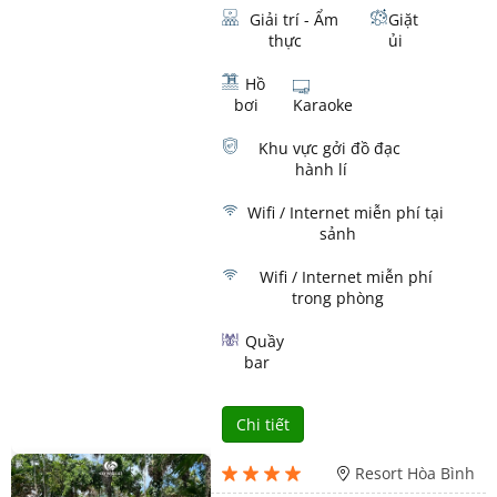
Giải trí - Ẩm
Giặt
thực
ủi
Hồ
bơi
Karaoke
Khu vực gởi đồ đạc
hành lí
Wifi / Internet miễn phí tại
sảnh
Wifi / Internet miễn phí
trong phòng
Quầy
bar
Chi tiết
Resort Hòa Bình