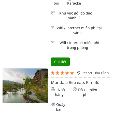
bơi
Karaoke
Khu vực gởi đồ đạc
hành lí
Wifi / Internet miễn phí tại
sảnh
Wifi / Internet miễn phí
trong phòng
Chi tiết
Resort Hòa Bình
Mandala Retreats Kim Bôi
Nhà
Đỗ xe miễn
hàng
phí
Quầy
bar