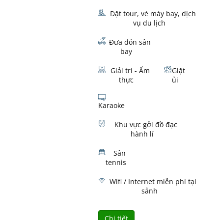
Đặt tour, vé máy bay, dịch
vụ du lịch
Đưa đón sân
bay
Giải trí - Ẩm
Giặt
thực
ủi
Karaoke
Khu vực gởi đồ đạc
hành lí
Sân
tennis
Wifi / Internet miễn phí tại
sảnh
Chi tiết