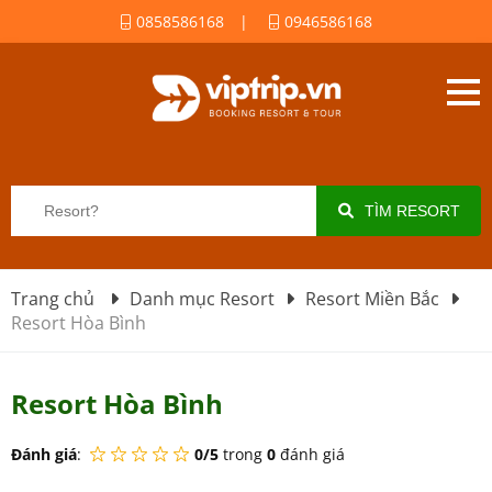
0858586168
|
0946586168
TÌM RESORT
Trang chủ
Danh mục Resort
Resort Miền Bắc
Resort Hòa Bình
Resort Hòa Bình
Đánh giá
:
0/5
trong
0
đánh giá