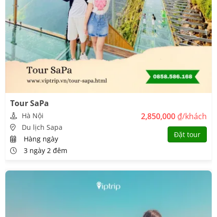
ẩm thực của đặc sản núi rừng Tây Bắc và sống như người bản địa
của dân tộc Thái.
Tràng An Ninh Bình
Ninh Bình cũng là một địa điểm du lịch miền Bắc thu hút khá nhiều
du khách ghé đến. Nơi đây nổi tiếng nhất chính là Tràng An, danh
thắng du lịch khiến cho du khách ấn tượng bởi vẻ đẹp thiên nhiên
lay động lòng người. Khi đến đây, du khách được tự do nhìn ngắm
núi đá sừng sững hai bên cao ngút ngàn. Tận hưởng không khí nơi
đây để nghỉ dưỡng sau thời gian dài mệt mỏi.
Tour SaPa
Hà Nội
2,850,000
₫/khách
Làng Cổ Đường Lâm
Du lịch Sapa
Làng cổ Đường Lâm là một trong số ít ngôi làng còn tồn tại ở đây.
Đặt tour
Hàng ngày
Cho nên khi đến với du lịch miền Bắc du khách có thể ghé đến đây,
3 ngày 2 đêm
ngôi làng mang đến cảm giác thân thuộc với hình ảnh giếng nước,
cây đa, luỹ tre xanh. Nếu vẫn chưa tìm kiếm được địa điểm nào để
di du lịch miền Bắc thì có thể cân nhắc ghé thăm nơi này thử nhé.