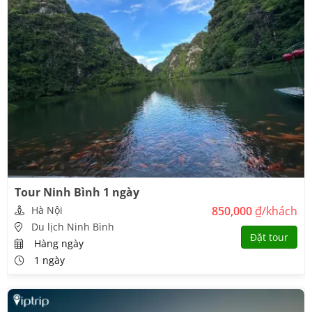
Trên đây là những chia sẻ chi tiết của Viptrip.vn về chuyến du lịch
miền Bắc. Nếu quý khách đang cần tìm kiếm thông tin thì hãy tham
khảo chia sẻ của chúng tôi để đưa ra quyết định đúng nhất. Ngoài
ra, lựa chọn đơn vị cung cấp và ký hợp đồng cũng rất quan trọng.
Tránh gặp phải các trường hợp xấu như tranh chấp giữa hai bên,
ảnh hưởng xấu đến trải nghiệm du lịch như lừa đảo. Quý khách có
thể tham khảo dịch vụ đặt tour du lịch tại Viptrip.vn
Tour Ninh Bình 1 ngày
Hà Nội
850,000
₫/khách
Du lịch Ninh Bình
Đặt tour
Hàng ngày
1 ngày