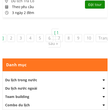
Du lịch Trà Cổ
Đặt tour
Theo yêu cầu
3 ngày 2 đêm
[ 1
]
2
3
4
5
6
7
8
9
10
Trang
sau »
Danh mục
Du lịch trong nước
Du lịch nước ngoài
Team building
Combo du lịch