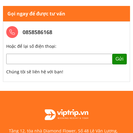
Gọi ngay để được tư vấn
0858586168
Hoặc để lại số điện thoại:
Gửi
Chúng tôi sẽ liên hệ với bạn!
Tầng 12, tòa nhà Diamond Flower, Số 48 Lê Văn Lương,