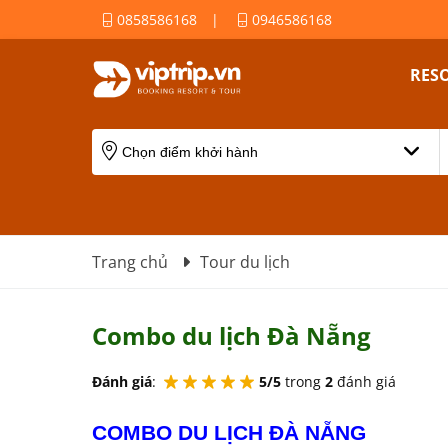
0858586168
|
0946586168
RES
Trang chủ
Tour du lịch
Combo du lịch Đà Nẵng
Đánh giá
:
5/5
trong
2
đánh giá
COMBO DU LỊCH ĐÀ NẴNG