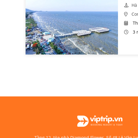
Hà
Co
Th
3 
Giới thiệu về combo du lịch Đà Nẵng
Nổi tiếng với một trong những bải biển đẹp nhất hành t
Hay những điểm du lịch khác như Ngũ Hành Sơn, khu b
Tầng 12, tòa nhà Diamond Flower, Số 48 Lê Văn 
cầu rồng, cầu Quay Sông Hàn... Để trải nghiệm tham 