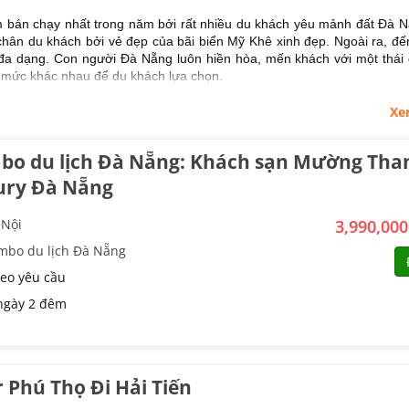
 bán chạy nhất trong năm bởi rất nhiều du khách yêu mảnh đất Đà 
hân du khách bởi vẻ đẹp của bãi biển Mỹ Khê xinh đẹp. Ngoài ra, đ
đa dạng. Con người Đà Nẵng luôn hiền hòa, mến khách với một thái 
 mức khác nhau để du khách lựa chọn.
Xe
bo du lịch Đà Nẵng: Khách sạn Mường Tha
ury Đà Nẵng
h vụ, hình thức lưu trú theo đúng sở thích
 Nội
3,990,00
mbo du lịch Đà Nẵng
eo yêu cầu
ngày 2 đêm
 Phú Thọ Đi Hải Tiến