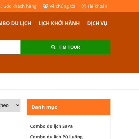
Góc khách hàng
Về chúng tôi
Tài khoản
BO DU LỊCH
LỊCH KHỞI HÀNH
DỊCH VỤ
TÌM TOUR
Danh mục
Combo du lịch SaPa
Combo du lịch Pù Luông