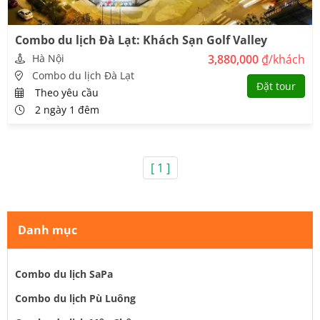
Combo đi Đà Lạt 2 người
Combo đi Đà Lạt 4 người
Combo du lịch Đà Lạt: Khách Sạn Golf Valley
Combo đi Đà Lạt 10 người
Hà Nội
3,880,000
₫/khách
Combo du lịch Đà Lạt
Đặt tour
Theo yêu cầu
2 ngày 1 đêm
[ 1 ]
Danh mục
Gợi ý lịch trình combo du lịch Đà Lạt
Combo du lịch SaPa
Ngày 01: Hà Nội/ TP Hồ Chí Minh - Đà Lạt
Combo du lịch Pù Luông