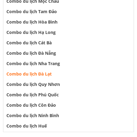
Combo du lịch Mộc Châu
Sáng: Quý khách đáp chuyến bay đi sân bay Liên Khương, quý
khách về khách sạn nhận phòng, nghỉ ngơi ăn trưa.
Combo du lịch Tam Đảo
Chiều quý khách tham quan vườn hoa Thành Phố, Đồi Mộng Mơ,
Combo du lịch Hòa Bình
Hồ Xuân Hương...
Combo du lịch Hạ Long
19h00: Ăn tối, sau bữa tối tự do vui chơi tham quan Đà Lạt về đêm.
Nghỉ đêm tại khách sạn
Combo du lịch Cát Bà
Ngày 02: Khám Phá Đà Lạt
Combo du lịch Đà Nẵng
07h00: Ăn sáng tại khách sạn
Combo du lịch Nha Trang
Buổi sáng đi tham quan khu du lịch Thung Lũng Tình Yêu, Dinh
Combo du lịch Đà Lạt
Bảo Đại, Thiền viện Trúc Lâm... Ăn trưa tại nhà hàng.
Combo du lịch Quy Nhơn
Chiều đi tham quan đỉnh LangbiAng, đường hầm Đất xét...
Combo du lịch Phú Quốc
19h00: Ăn tối, tự do vui chơi, nghỉ đêm tại khách sạn
Combo du lịch Côn Đảo
Ngày 03: Đà Lạt - Hà Nội/ TP Hồ Chí Minh
Combo du lịch Ninh Bình
07h00: Quý khách ăn sáng
Combo du lịch Huế
08h00: Tự do đi chợ Đà Lạt mua quà tặng cho người thân. Hoặc
nếu đi tham quan có thể đi Thung Lũng Vàng, Thác Đam Ly...