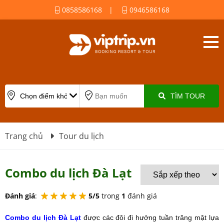
0858586168
|
0946586168
TÌM TOUR
Trang chủ
Tour du lịch
Combo du lịch Đà Lạt
Đánh giá
:
5/5
trong
1
đánh giá
Combo du lịch Đà Lạt
được các đôi đi hưởng tuần trăng mật lựa