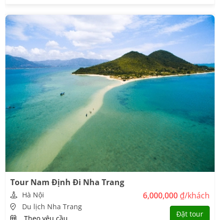
Tour Nam Định Đi Nha Trang
Hà Nội
6,000,000
₫/khách
Du lịch Nha Trang
Đặt tour
Theo yêu cầu