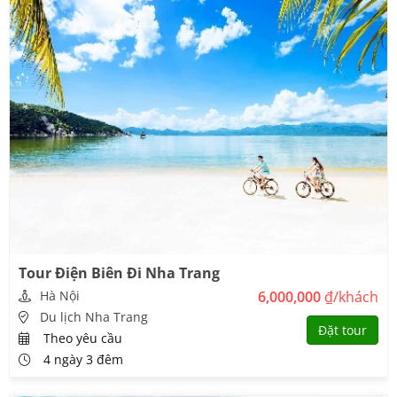
Tour Điện Biên Đi Nha Trang
Hà Nội
6,000,000
₫/khách
Du lịch Nha Trang
Đặt tour
Theo yêu cầu
4 ngày 3 đêm