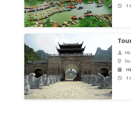
1 
Tour
Hà
Du 
Hà
1 