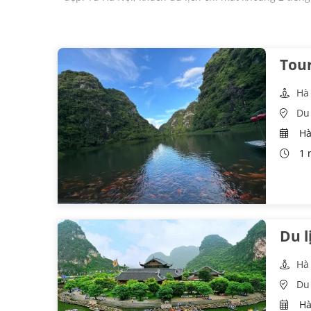
Tour
Hà
Du 
Hà
1 
Du l
Hà
Du 
Hà