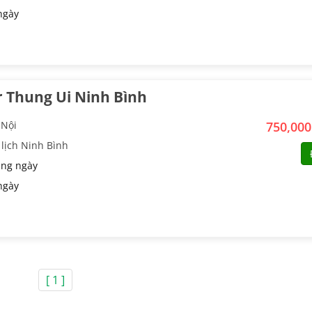
ngày
 Thung Ui Ninh Bình
 Nội
750,00
lịch Ninh Bình
ng ngày
ngày
[ 1 ]