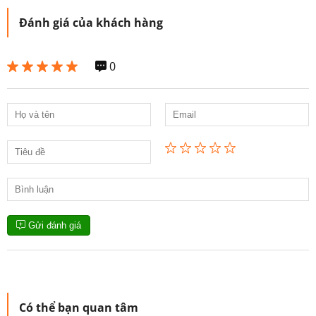
Đánh giá của khách hàng
0
Gửi đánh giá
Có thể bạn quan tâm