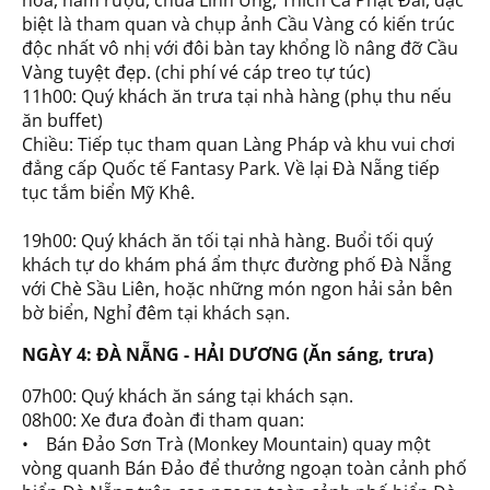
biệt là tham quan và chụp ảnh Cầu Vàng có kiến trúc
độc nhất vô nhị với đôi bàn tay khổng lồ nâng đỡ Cầu
Vàng tuyệt đẹp. (chi phí vé cáp treo tự túc)
11h00: Quý khách ăn trưa tại nhà hàng (phụ thu nếu
ăn buffet)
Chiều: Tiếp tục tham quan Làng Pháp và khu vui chơi
đẳng cấp Quốc tế Fantasy Park. Về lại Đà Nẵng tiếp
tục tắm biển Mỹ Khê.
19h00: Quý khách ăn tối tại nhà hàng. Buổi tối quý
khách tự do khám phá ẩm thực đường phố Đà Nẵng
với Chè Sầu Liên, hoặc những món ngon hải sản bên
bờ biển, Nghỉ đêm tại khách sạn.
NGÀY 4: ĐÀ NẴNG - HẢI DƯƠNG (Ăn sáng, trưa)
07h00: Quý khách ăn sáng tại khách sạn.
08h00: Xe đưa đoàn đi tham quan:
• Bán Đảo Sơn Trà (Monkey Mountain) quay một
vòng quanh Bán Đảo để thưởng ngoạn toàn cảnh phố