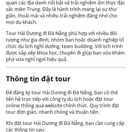
quan các địa danh nổi bật và trải nghiệm ẩm thực đặc
sắc miền Trung. Đây là hành trình mang lại sự thư
giãn, thoải mái và nhiều trải nghiệm đáng nhớ cho
mọi du khách.
Tour Hải Dương đi Đà Nẵng phù hợp với nhiều đối
tượng như gia đình, nhóm bạn hoặc doanh nghiệp tổ
chức du lịch nghỉ dưỡng, team building. Với lịch trình
được sắp xếp khoa học, chuyến đi giúp bạn vừa khám
phá vừa nghỉ ngơi hiệu quả.
Thông tin đặt tour
Để đăng ký tour Hải Dương đi Đà Nẵng, bạn có thể
liên hệ trực tiếp với công ty du lịch hoặc đặt tour
online thông qua website chính thức. Quy trình đặt
tour đơn giản, nhanh chóng và thuận tiện.
Khi đặt tour Hải Dương đi Đà Nẵng, bạn cần cung cấp
các thông tin sau: