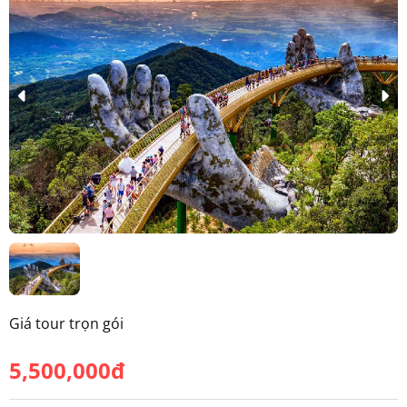
Giá tour trọn gói
5,500,000đ