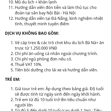
Mũ du lịch + khăn lạnh
Hướng dẫn viên đón tiễn và làm thủ tục cho
đoàn tại sân bay Nội Bài - Hà Nội
Hướng dẫn viên tại Đà Nẵng, kinh nghiệm nhiệt
tình, thuyết minh tuyến điểm
DỊCH VỤ KHÔNG BAO GỒM:
Vé cáp treo & các trò chơi khu du lịch Bà Nà+ ăn
trưa: từ 1.250.000 VNĐ
Chi phí ăn uống cá nhân ngoài chương trình.
Chi phí ngủ phòng đơn nếu có.
Thuế VAT 10%.
Tiền bồi dưỡng cho lái xe và hướng dẫn viên.
TRẺ EM:
Giá tour trẻ em: Áp dụng theo bảng giá. Độ tuổi
sẽ được tính từ ngày sinh đến ngày khởi hành.
Trẻ em từ đủ 10 tuổi trở lên tiêu chuẩn như
người lớn
Từ đủ 5 đến dưới 10 tuổi (cao dưới 1.2m) : Tiêu