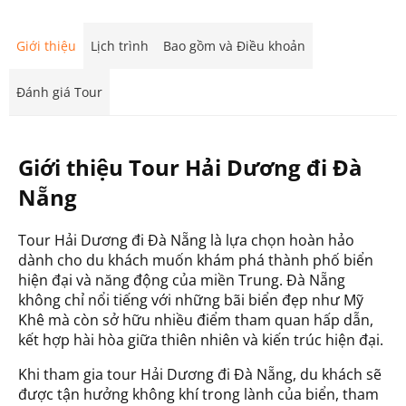
Giới thiệu
Lịch trình
Bao gồm và Điều khoản
Đánh giá Tour
Giới thiệu Tour Hải Dương đi Đà
Nẵng
Tour Hải Dương đi Đà Nẵng là lựa chọn hoàn hảo
dành cho du khách muốn khám phá thành phố biển
hiện đại và năng động của miền Trung. Đà Nẵng
không chỉ nổi tiếng với những bãi biển đẹp như Mỹ
Khê mà còn sở hữu nhiều điểm tham quan hấp dẫn,
kết hợp hài hòa giữa thiên nhiên và kiến trúc hiện đại.
Khi tham gia tour Hải Dương đi Đà Nẵng, du khách sẽ
được tận hưởng không khí trong lành của biển, tham