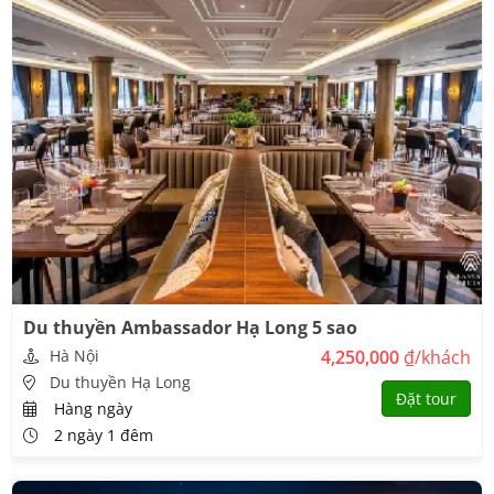
Du thuyền Ambassador Hạ Long 5 sao
Hà Nội
4,250,000
₫/khách
Du thuyền Hạ Long
Đặt tour
Hàng ngày
2 ngày 1 đêm