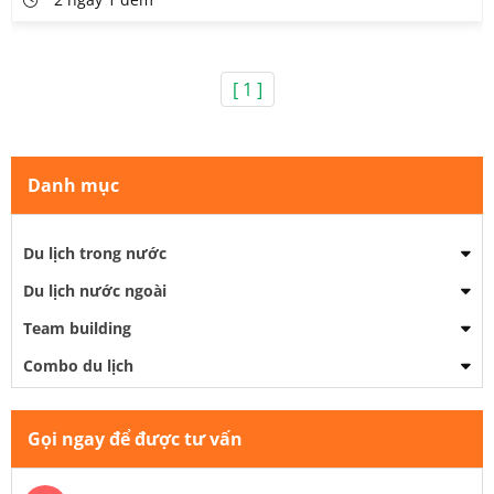
[ 1 ]
Danh mục
Du lịch trong nước
Du lịch nước ngoài
Team building
Combo du lịch
Gọi ngay để được tư vấn