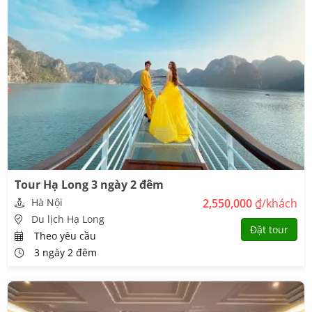
Tour Hạ Long 3 ngày 2 đêm
Hà Nội
2,550,000
₫/khách
Du lịch Hạ Long
Đặt tour
Theo yêu cầu
3 ngày 2 đêm