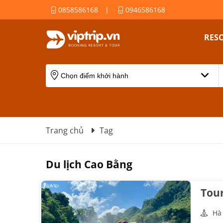
0858586168
|
0946586168
RES
Trang chủ
Tag
Du lịch Cao Bằng
Tou
Hà