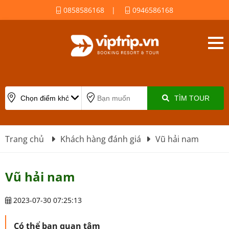
0858586168
|
0946586168
TÌM TOUR
Trang chủ
Khách hàng đánh giá
Vũ hải nam
Vũ hải nam
2023-07-30 07:25:13
Có thể bạn quan tâm