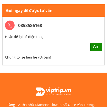
Gọi ngay để được tư vấn
0858586168
Hoặc để lại số điện thoại:
Gửi
Chúng tôi sẽ liên hệ với bạn!
Tầng 12, tòa nhà Diamond Flower, Số 48 Lê Văn Lương,