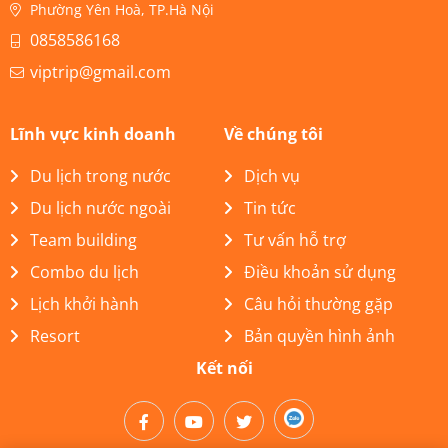
Phường Yên Hoà, TP.Hà Nội
0858586168
viptrip@gmail.com
Lĩnh vực kinh doanh
Về chúng tôi
Du lịch trong nước
Dịch vụ
Du lịch nước ngoài
Tin tức
Team building
Tư vấn hỗ trợ
Combo du lịch
Điều khoản sử dụng
Lịch khởi hành
Câu hỏi thường gặp
Resort
Bản quyền hình ảnh
Kết nối