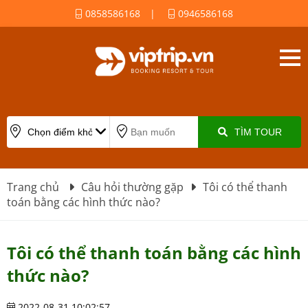
0858586168
|
0946586168
TÌM TOUR
Trang chủ
Câu hỏi thường gặp
Tôi có thể thanh
toán bằng các hình thức nào?
Tôi có thể thanh toán bằng các hình
thức nào?
2022-08-31 10:02:57