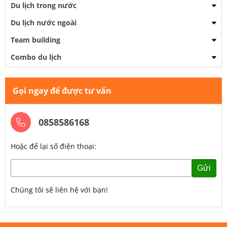
Du lịch trong nước
Du lịch nước ngoài
Team building
Combo du lịch
Gọi ngay để được tư vấn
0858586168
Hoặc để lại số điện thoại:
Gửi
Chúng tôi sẽ liên hệ với bạn!