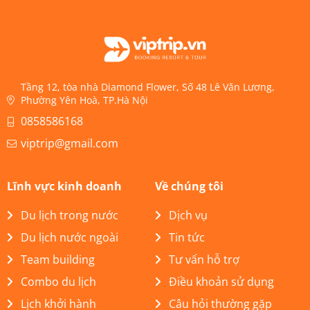
Tầng 12, tòa nhà Diamond Flower, Số 48 Lê Văn Lương,
Phường Yên Hoà, TP.Hà Nội
0858586168
viptrip@gmail.com
Lĩnh vực kinh doanh
Về chúng tôi
Du lịch trong nước
Dịch vụ
Du lịch nước ngoài
Tin tức
Team building
Tư vấn hỗ trợ
Combo du lịch
Điều khoản sử dụng
Lịch khởi hành
Câu hỏi thường gặp