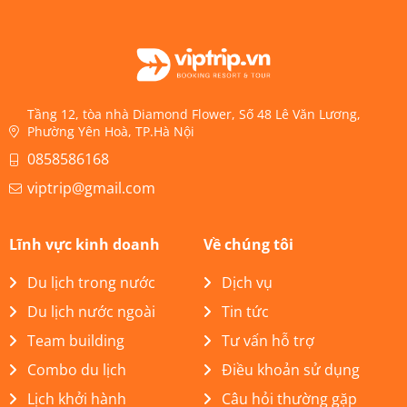
Tầng 12, tòa nhà Diamond Flower, Số 48 Lê Văn Lương,
Phường Yên Hoà, TP.Hà Nội
0858586168
viptrip@gmail.com
Lĩnh vực kinh doanh
Về chúng tôi
Du lịch trong nước
Dịch vụ
Du lịch nước ngoài
Tin tức
Team building
Tư vấn hỗ trợ
Combo du lịch
Điều khoản sử dụng
Lịch khởi hành
Câu hỏi thường gặp