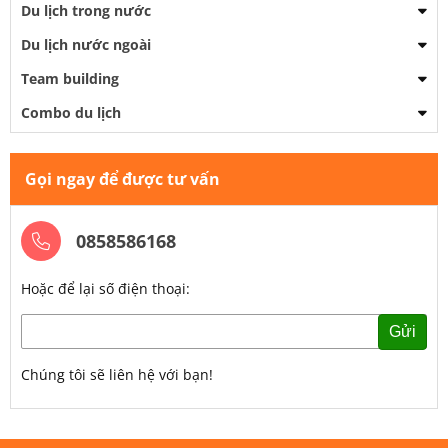
Du lịch trong nước
Du lịch nước ngoài
Team building
Combo du lịch
Gọi ngay để được tư vấn
0858586168
Hoặc để lại số điện thoại:
Gửi
Chúng tôi sẽ liên hệ với bạn!