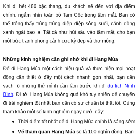
Khi đi hết 486 bậc thang, du khách sẽ đến với địa điểm
chính, ngắm nhìn toàn bộ Tam Cốc trong tầm mắt. Bạn có
thể trông thấy trùng trùng điệp điệp sông suối, cánh đồng
xanh ngát bao la. Tất cả như hút sâu vào tầm mắt, cho bạn
một bức tranh phong cảnh cực kỳ đẹp và thơ mộng.
Những kinh nghiệm cần ghi nhớ khi đi Hang Múa
Để đi Hang Múa một cách hiệu quả và thực hiện mọi hoạt
động cần thiết ở đây một cách nhanh gọn nhất, bạn cần
vạch rõ những thứ mình cần làm trước khi đi
du lịch Ninh
Bình
. Đi tới Hang Múa không quá khó tuy nhiên để chuyến
đi trải nghiệm tốt nhất bạn cần có sự chuẩn bị thật tốt. Cùng
tham khảo một số kinh nghiệm ngay dưới đây:
Thời điểm tốt nhất để đi Hang Múa chính là sáng sớm 
Vé tham quan Hang Múa
 sẽ là 100 nghìn đồng. Bạn n