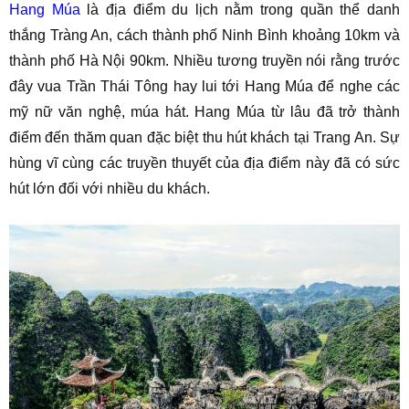
Hang Múa
là địa điểm du lịch nằm trong quần thể danh
thắng Tràng An, cách thành phố Ninh Bình khoảng 10km và
thành phố Hà Nội 90km. Nhiều tương truyền nói rằng trước
đây vua Trần Thái Tông hay lui tới Hang Múa để nghe các
mỹ nữ văn nghệ, múa hát. Hang Múa từ lâu đã trở thành
điểm đến thăm quan đặc biệt thu hút khách tại Trang An. Sự
hùng vĩ cùng các truyền thuyết của địa điểm này đã có sức
hút lớn đối với nhiều du khách.