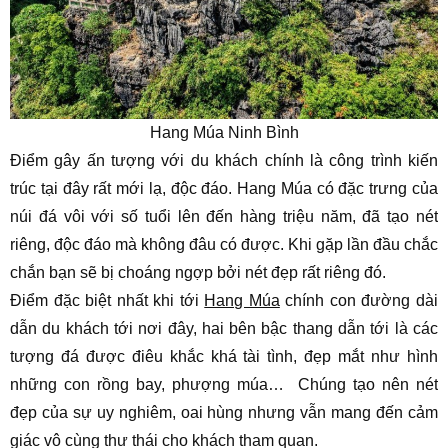
Hang Múa Ninh Bình
Điểm gây ấn tượng với du khách chính là công trình kiến
trúc tại đây rất mới lạ, độc đáo. Hang Múa có đặc trưng của
núi đá vôi với số tuổi lên đến hàng triệu năm, đã tạo nét
riêng, độc đáo mà không đâu có được. Khi gặp lần đầu chắc
chắn bạn sẽ bị choáng ngợp bởi nét đẹp rất riêng đó.
Điểm đặc biệt nhất khi tới
Hang Múa
chính con đường dài
dẫn du khách tới nơi đây, hai bên bậc thang dẫn tới là các
tượng đá được điêu khắc khá tài tình, đẹp mắt như hình
những con rồng bay, phượng múa… Chúng tạo nên nét
đẹp của sự uy nghiêm, oai hùng nhưng vẫn mang đến cảm
giác vô cùng thư thái cho khách tham quan.