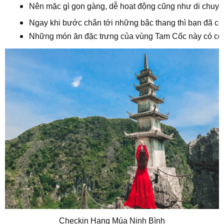
Nên mặc gì gọn gàng, dễ hoạt động cũng như di chuyể
Ngay khi bước chân tới những bậc thang thì bạn đã có t
Những món ăn đặc trưng của vùng Tam Cốc này có cơm 
Checkin Hang Múa Ninh Bình