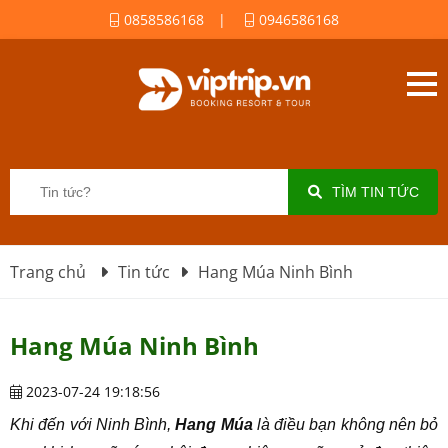
0858586168
|
0946586168
TÌM TIN TỨC
Trang chủ
Tin tức
Hang Múa Ninh Bình
Hang Múa Ninh Bình
2023-07-24 19:18:56
Khi đến với Ninh Bình,
Hang Múa
là điều bạn không nên bỏ