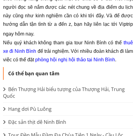
người đọc sẽ nắm được các nét chung về địa điểm du lịch
này cũng như kinh nghiệm cần có khi tới đây. Và để được
hướng dẫn tận tình từ a đến z, bạn hãy liên lạc tới Viptrip
ngay hôm nay.
Nếu quý khách không tham gia tour Ninh Bình có thể
thuê
xe đi Ninh Bình
để trải nghiệm. Với nhiều đoàn khách đi làm
việc có thể đặt
phòng hội nghị hội thảo tại Ninh Bình
.
Có thể bạn quan tâm
Bến Thượng Hải biểu tượng của Thượng Hải, Trung
Quốc
Hang dơi Pù Luông
Đặc sản thịt dê Ninh Bình
Tour Đền Mẫu Đầm Đa Chùa Tiên 1 Ngày - Cầu Lộc