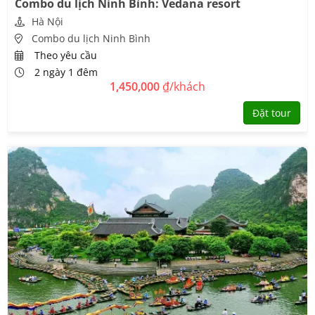
Combo du lịch Ninh Bình: Vedana resort
Hà Nội
Combo du lịch Ninh Bình
Theo yêu cầu
2 ngày 1 đêm
1,450,000
₫/khách
Đặt tour