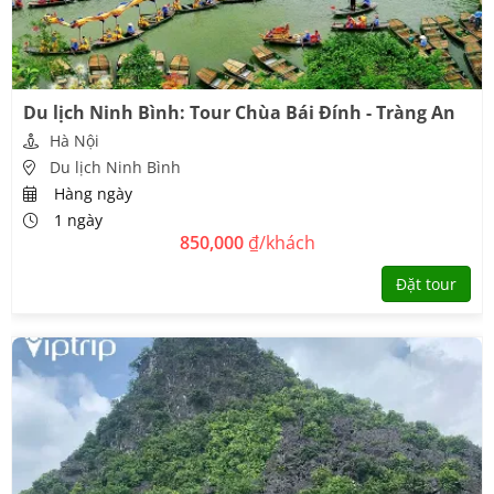
Du lịch Ninh Bình: Tour Chùa Bái Đính - Tràng An
Hà Nội
Du lịch Ninh Bình
Hàng ngày
1 ngày
850,000
₫/khách
Đặt tour