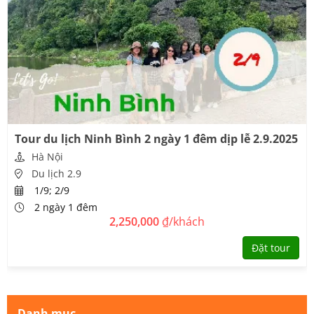
Tour du lịch Ninh Bình 2 ngày 1 đêm dịp lễ 2.9.2025
Hà Nội
Du lịch 2.9
1/9; 2/9
2 ngày 1 đêm
2,250,000
₫/khách
Đặt tour
Danh mục