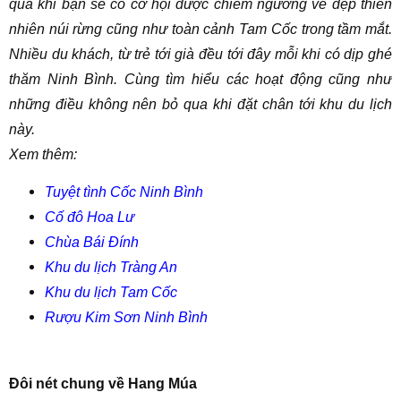
qua khi bạn sẽ có cơ hội được chiêm ngưỡng vẻ đẹp thiên
nhiên núi rừng cũng như toàn cảnh Tam Cốc trong tầm mắt.
Nhiều du khách, từ trẻ tới già đều tới đây mỗi khi có dịp ghé
thăm Ninh Bình. Cùng tìm hiểu các hoạt động cũng như
những điều không nên bỏ qua khi đặt chân tới khu du lịch
này.
Xem thêm:
Tuyệt tình Cốc Ninh Bình
Cố đô Hoa Lư
Chùa Bái Đính
Khu du lịch Tràng An
Khu du lịch Tam Cốc
Rượu Kim Sơn Ninh Bình
Đôi nét chung về Hang Múa