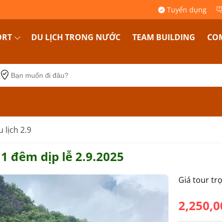
Tuyển dụng
ORT
DU LỊCH TRONG NƯỚC
TEAM BUILDING
COM
 lịch 2.9
 1 đêm dịp lễ 2.9.2025
Giá tour tr
2,250,