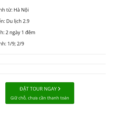
nh từ: Hà Nội
: Du lịch 2.9
nh: 2 ngày 1 đêm
h: 1/9; 2/9
ĐẶT TOUR NGAY
Giữ chỗ, chưa cần thanh toán