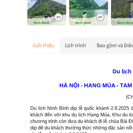
Giới thiệu
Lịch trình
Bao gồm và Điề
Du lịch
HÀ NỘI - HANG MÚA - TAM
(Ch
Du lịch Ninh Bình dịp lễ quốc khánh 2.9.2025
khách đến với khu du lịch Hang Múa, Khu du lị
chương trình còn đưa du khách đi lễ chùa Bái Đ
dịp để du khách thưởng thức những đặc sản nổi