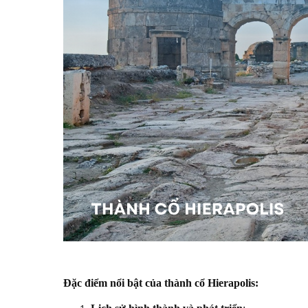
Đặc điểm nổi bật của thành cổ Hierapolis: