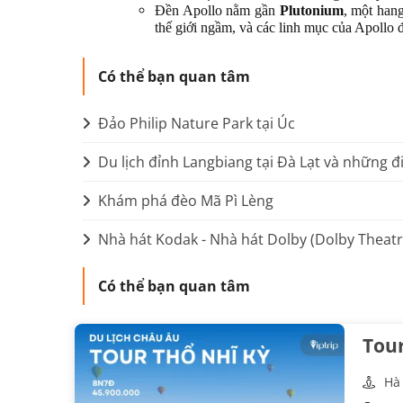
Đền Apollo nằm gần
Plutonium
, một hang
thế giới ngầm, và các linh mục của Apollo đ
Có thể bạn quan tâm
Đảo Philip Nature Park tại Úc
Du lịch đỉnh Langbiang tại Đà Lạt và những đ
Khám phá đèo Mã Pì Lèng
Nhà hát Kodak - Nhà hát Dolby (Dolby Theatr
Có thể bạn quan tâm
Tour
Hà