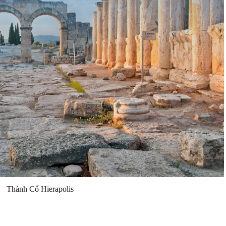
Thành Cổ Hierapolis