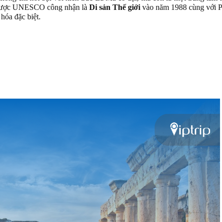
. Được UNESCO công nhận là
Di sản Thế giới
vào năm 1988 cùng với 
hóa đặc biệt.