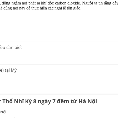
 động ngầm nơi phát ra khí độc carbon dioxide. Người ta tin rằng đây
ã dùng nơi này để thực hiện các nghi lễ tôn giáo.
iều cần biết
e) tại Mỹ
 Thổ Nhĩ Kỳ 8 ngày 7 đêm từ Hà Nội
 Nội