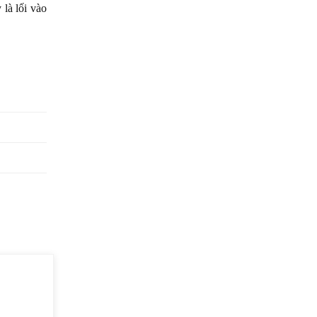
 là lối vào