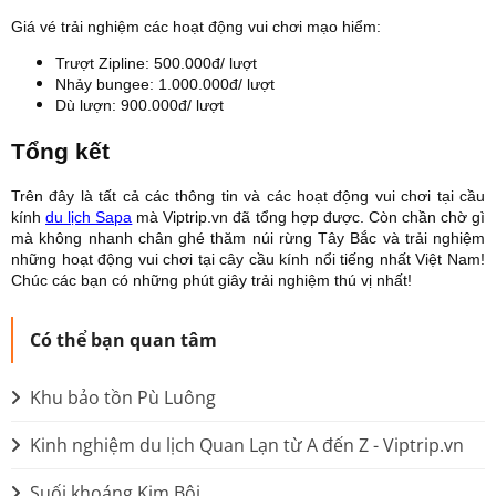
Giá vé trải nghiệm các hoạt động vui chơi mạo hiểm:
Trượt Zipline: 500.000đ/ lượt
Nhảy bungee: 1.000.000đ/ lượt
Dù lượn: 900.000đ/ lượt
Tổng kết
Trên đây là tất cả các thông tin và các hoạt động vui chơi tại cầu
kính
du lịch Sapa
mà Viptrip.vn đã tổng hợp được. Còn chần chờ gì
mà không nhanh chân ghé thăm núi rừng Tây Bắc và trải nghiệm
những hoạt động vui chơi tại cây cầu kính nổi tiếng nhất Việt Nam!
Chúc các bạn có những phút giây trải nghiệm thú vị nhất!
Có thể bạn quan tâm
Khu bảo tồn Pù Luông
Kinh nghiệm du lịch Quan Lạn từ A đến Z - Viptrip.vn
Suối khoáng Kim Bôi