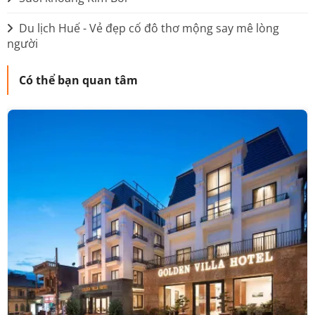
Du lịch Huế - Vẻ đẹp cố đô thơ mộng say mê lòng
người
Có thể bạn quan tâm