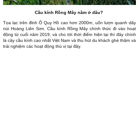
Cầu kính Rồng Mây nằm ở đâu?
Tọa lạc trên đỉnh Ô Quy Hồ cao hơn 2000m, uốn lượn quanh dãy
núi Hoàng Liên Sơn. Cầu kính Rồng Mây chính thức đi vào hoạt
động từ cuối năm 2019, và cho tới thời điểm hiện tại thì đây chính
là cây cầu kính cao nhất Việt Nam và thu hút du khách ghé thăm và
trải nghiệm các hoạt động thú vị tại đây.