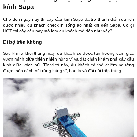
kính Sapa
Cho đến ngày nay thì cây cầu kính Sapa đã trở thành điểm du lịch
được nhiều du khách check in sống ảo nhất khi đến Sapa. Có gì
HOT tại cây cầu này mà làm du khách mê đến như vậy?
Đi bộ trên không
Sau khi ra khỏi thang máy, du khách sẽ được tận hưởng cảm giác
vươn mình giữa thiên nhiên hùng vĩ và đặt chân khám phá cây cầu
kính giữa vách núi. Từ vị trí này, du khách có thể chiêm ngưỡng
được toàn cảnh núi rừng hùng vĩ, bao la và đồi núi trập trùng.