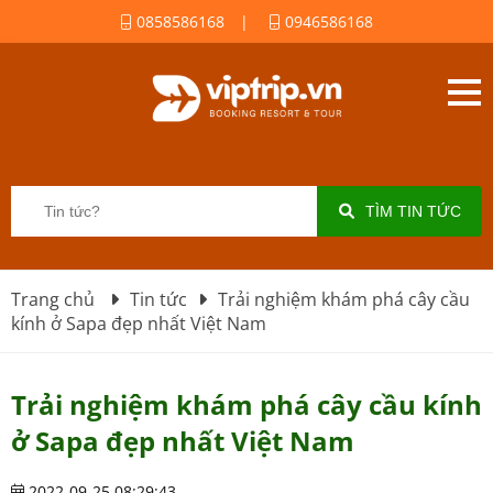
0858586168
|
0946586168
TÌM TIN TỨC
Trang chủ
Tin tức
Trải nghiệm khám phá cây cầu
kính ở Sapa đẹp nhất Việt Nam
Trải nghiệm khám phá cây cầu kính
ở Sapa đẹp nhất Việt Nam
2022-09-25 08:29:43