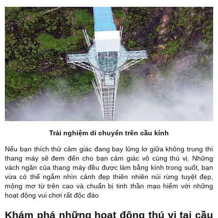
Trải nghiệm di chuyển trên cầu kính
Nếu bạn thích thử cảm giác đang bay lửng lơ giữa không trung thì
thang máy sẽ đem đến cho bạn cảm giác vô cùng thú vị. Những
vách ngăn của thang máy đều được làm bằng kính trong suốt, bạn
vừa có thể ngắm nhìn cảnh đẹp thiên nhiên núi rừng tuyệt đẹp,
mộng mơ từ trên cao và chuẩn bị tinh thần mạo hiểm với những
hoạt động vui chơi rất độc đáo
Khám phá những hoạt động thú vị tại cầu