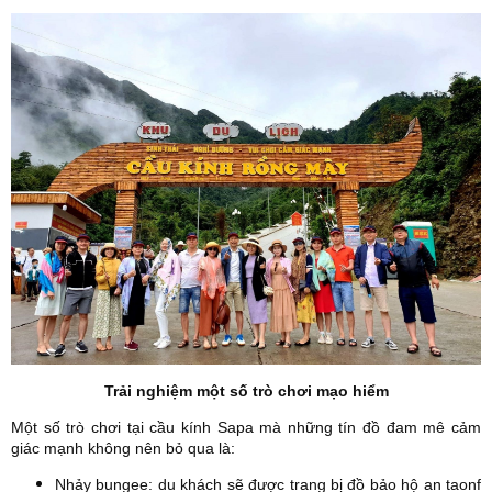
Trải nghiệm một số trò chơi mạo hiểm
Một số trò chơi tại cầu kính Sapa mà những tín đồ đam mê cảm
giác mạnh không nên bỏ qua là:
Nhảy bungee: du khách sẽ được trang bị đồ bảo hộ an taonf