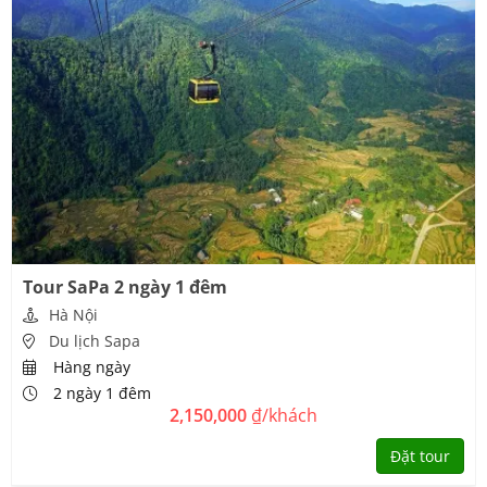
Tour SaPa 2 ngày 1 đêm
Hà Nội
Du lịch Sapa
Hàng ngày
2 ngày 1 đêm
2,150,000
₫/khách
Đặt tour