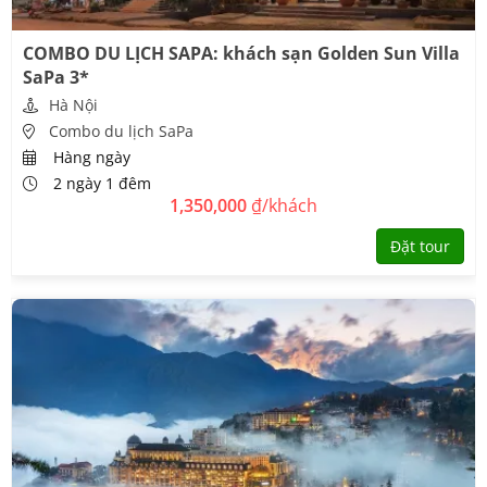
COMBO DU LỊCH SAPA: khách sạn Golden Sun Villa
SaPa 3*
Hà Nội
Combo du lịch SaPa
Hàng ngày
2 ngày 1 đêm
1,350,000
₫/khách
Đặt tour