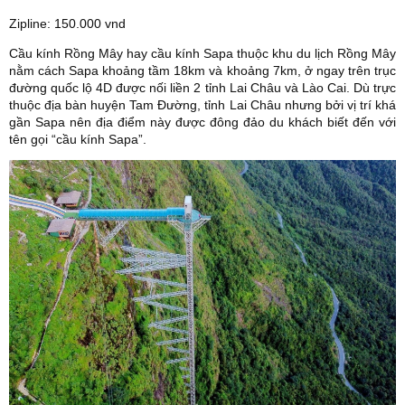
Zipline: 150.000 vnd
Cầu kính Rồng Mây hay cầu kính Sapa thuộc khu du lịch Rồng Mây
nằm cách Sapa khoảng tầm 18km và khoảng 7km, ở ngay trên trục
đường quốc lộ 4D được nối liền 2 tỉnh Lai Châu và Lào Cai. Dù trực
thuộc địa bàn huyện Tam Đường, tỉnh Lai Châu nhưng bởi vị trí khá
gần Sapa nên địa điểm này được đông đảo du khách biết đến với
tên gọi “cầu kính Sapa”.