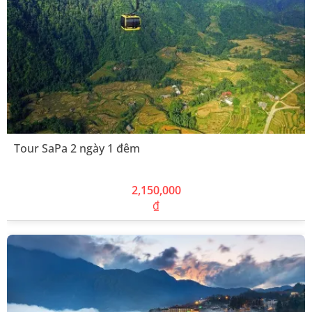
Tour SaPa 2 ngày 1 đêm
2,150,000
₫