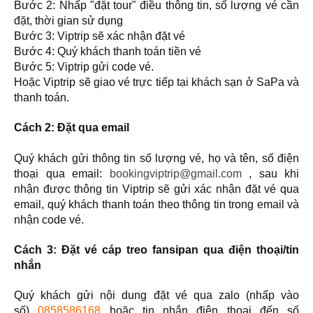
Bước 2: Nhấp "đặt tour" điều thông tin, số lượng vé cần
đặt, thời gian sử dụng
Bước 3: Viptrip sẽ xác nhận đặt vé
Bước 4: Quý khách thanh toán tiền vé
Bước 5: Viptrip gửi code vé.
Hoặc Viptrip sẽ giao vé trực tiếp tại khách sạn ở SaPa và
thanh toán.
Cách 2: Đặt qua email
Quý khách gửi thông tin số lượng vé, họ và tên, số điện
thoại qua email:
bookingviptrip@gmail.com
, sau khi
nhận được thông tin Viptrip sẽ gửi xác nhận đặt vé qua
email, quý khách thanh toán theo thông tin trong email và
nhận code vé.
Cách 3: Đặt vé cáp treo fansipan qua điện thoại/tin
nhắn
Quý khách gửi nội dung đặt vé qua zalo (nhấp vào
số)
0858586168
hoặc tin nhắn điện thoại đến số