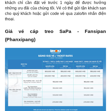
khách chỉ cần đặt vé trước 1 ngày để được hưởng
những ưu đãi của chúng tôi. Vé có thể gửi tận khách sạn
cho quý khách hoặc gửi code vé qua zalo/tin nhắn điện
thoại.
Giá vé cáp treo SaPa - Fansipan
(Phanxipang)