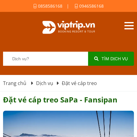
0858586168
|
0946586168
TÌM DỊCH VỤ
Trang chủ
Dịch vụ
Đặt vé cáp treo
Đặt vé cáp treo SaPa - Fansipan