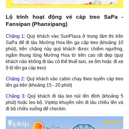
Lộ trình hoạt động vé cáp treo SaPa -
Fansipan (Phanxipang)
Chặng 1:
Quý khách vào SunPlaza ở trung tâm thị trấn
SaPa để đi tàu Mường Hoa lên ga cáp treo (khoảng 10
phút), trên chặng này quý khách được chiêm ngưỡng,
ngắm thung lũng Mường Hoa từ trên cao rất đẹp (quý
khách nào không đi tàu có thể thuê taxi, xe ôm hoặc đi xe
ô tô lên ga cáp treo)
Chặng 2:
Quý khách vào cabin chạy theo tuyến cáp treo
lên ga trên (khoảng 15 - 20 phút)
Chặng 3:
Quý khách đi tàu leo núi lên đỉnh (khoảng 5
phút) hoặc leo bộ. Viptrip khuyên nên đi tàu chiều lên và
đi bộ chiều xuống để checkin.