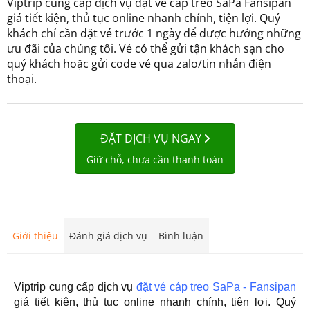
Viptrip cung cấp dịch vụ đặt vé cáp treo SaPa Fansipan
giá tiết kiện, thủ tục online nhanh chính, tiện lợi. Quý
khách chỉ cần đặt vé trước 1 ngày để được hưởng những
ưu đãi của chúng tôi. Vé có thể gửi tận khách sạn cho
quý khách hoặc gửi code vé qua zalo/tin nhắn điện
thoại.
ĐẶT DỊCH VỤ NGAY
Giữ chỗ, chưa cần thanh toán
Giới thiệu
Đánh giá dịch vụ
Bình luận
Viptrip cung cấp dịch vụ
đặt vé cáp treo SaPa - Fansipan
giá tiết kiện, thủ tục online nhanh chính, tiện lợi. Quý