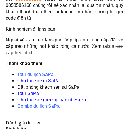
0858586168 chúng tôi sẽ xác nhận lại qua tin nhắn, quý
khách thanh toán theo tài khoản tin nhắn, chúng tôi gửi
code điện tử.
Kinh nghiệm đi fansipan
Ngoài vé cáp treo fansipan, Viptrip còn cung cấp đặt vé
cáp treo những nơi khác trong cả nước. Xem tại:
dat-ve-
cap-treo.html
Tham khảo thêm:
Tour du lịch SaPa
Cho thuê xe đi SaPa
Đặt phòng khách sạn tại SaPa
Tour SaPa
Cho thuê xe giường nằm đi SaPa
Combo du lịch SaPa
Đánh giá dịch vụ...