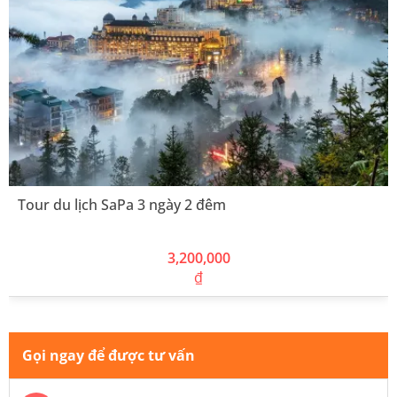
Tour du lịch SaPa 3 ngày 2 đêm
3,200,000
₫
Gọi ngay để được tư vấn