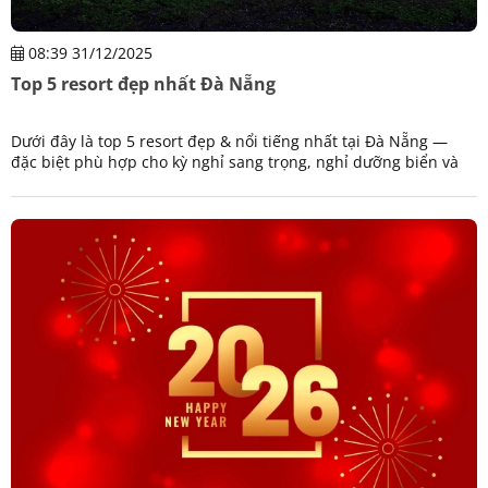
08:39 31/12/2025
Top 5 resort đẹp nhất Đà Nẵng
Dưới đây là top 5 resort đẹp & nổi tiếng nhất tại Đà Nẵng —
đặc biệt phù hợp cho kỳ nghỉ sang trọng, nghỉ dưỡng biển và
trải nghiệm đẳng cấp: