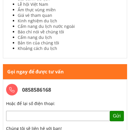
Lễ hội Việt Nam
Ẩm thực vùng miền
Giá vé tham quan
Kinh nghiệm du lịch
Cẩm nang du lịch nước ngoài
Báo chí nói về chúng tôi
Cẩm nang du lịch
Bản tin của chúng tôi
Khoảng cách du lịch
Gọi ngay để được tư vấn
0858586168
Hoặc để lại số điện thoại:
Gửi
Chúng tôi sẽ liên hệ với bạn!