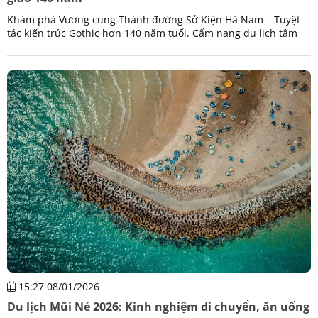
Khám phá Vương cung Thánh đường Sở Kiện Hà Nam – Tuyệt
tác kiến trúc Gothic hơn 140 năm tuổi. Cẩm nang du lịch tâm
linh, cách di chuyển và trải nghiệm từ Viptrip.
15:27 08/01/2026
Du lịch Mũi Né 2026: Kinh nghiệm di chuyển, ăn uống