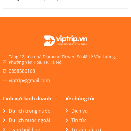
Tầng 12, tòa nhà Diamond Flower, Số 48 Lê Văn Lương,
Phường Yên Hoà, TP.Hà Nội
0858586168
viptrip@gmail.com
Lĩnh vực kinh doanh
Về chúng tôi
Du lịch trong nước
Dịch vụ
Du lịch nước ngoài
Tin tức
Team building
Tư vấn hỗ trợ