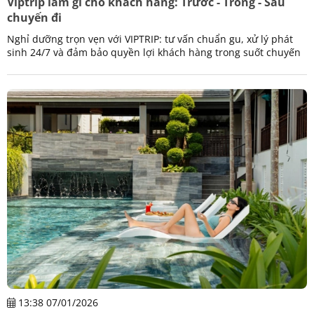
Viptrip làm gì cho khách hàng: Trước - Trong - Sau
chuyến đi
Nghỉ dưỡng trọn vẹn với VIPTRIP: tư vấn chuẩn gu, xử lý phát
sinh 24/7 và đảm bảo quyền lợi khách hàng trong suốt chuyến
đi.
13:38 07/01/2026