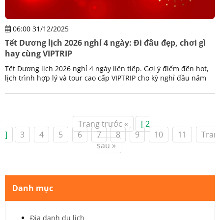
06:00 31/12/2025
Tết Dương lịch 2026 nghỉ 4 ngày: Đi đâu đẹp, chơi gì
hay cùng VIPTRIP
Tết Dương lịch 2026 nghỉ 4 ngày liên tiếp. Gợi ý điểm đến hot,
lịch trình hợp lý và tour cao cấp VIPTRIP cho kỳ nghỉ đầu năm
trọn vẹn.
Trang trước «
[ 2
]
3
4
5
6
7
8
9
10
11
Tran
sau »
Danh mục
Địa danh du lịch