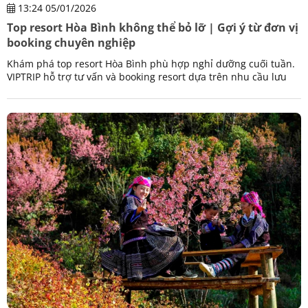
13:24 05/01/2026
Top resort Hòa Bình không thể bỏ lỡ | Gợi ý từ đơn vị
booking chuyên nghiệp
Khám phá top resort Hòa Bình phù hợp nghỉ dưỡng cuối tuần.
VIPTRIP hỗ trợ tư vấn và booking resort dựa trên nhu cầu lưu
trú thực tế, và sở thích.