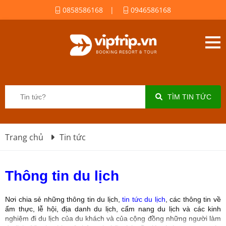
0858586168
|
0946586168
TÌM TIN TỨC
Trang chủ
Tin tức
Thông tin du lịch
Nơi chia sẻ những thông tin du lịch,
tin tức du lịch
, các thông tin về
ẩm thực, lễ hội, địa danh du lịch, cẩm nang du lịch và các kinh
nghiệm đi du lịch của du khách và của cộng đồng những người làm