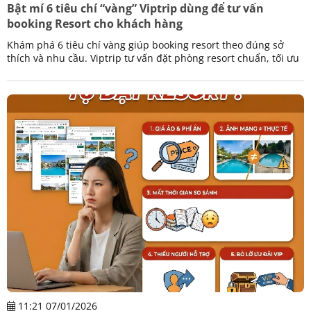
Bật mí 6 tiêu chí “vàng” Viptrip dùng để tư vấn
booking Resort cho khách hàng
Khám phá 6 tiêu chí vàng giúp booking resort theo đúng sở
thích và nhu cầu. Viptrip tư vấn đặt phòng resort chuẩn, tối ưu
trải nghiệm và ngân sách.
11:21 07/01/2026