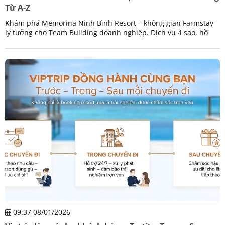
Từ A-Z
Khám phá Memorina Ninh Bình Resort – không gian Farmstay
lý tưởng cho Team Building doanh nghiệp. Dịch vụ 4 sao, hồ
bơi vô cực, ẩm thực bản địa. Đặt sớm qua VIPTRIP để nhận ưu
đãi!
09:37 08/01/2026