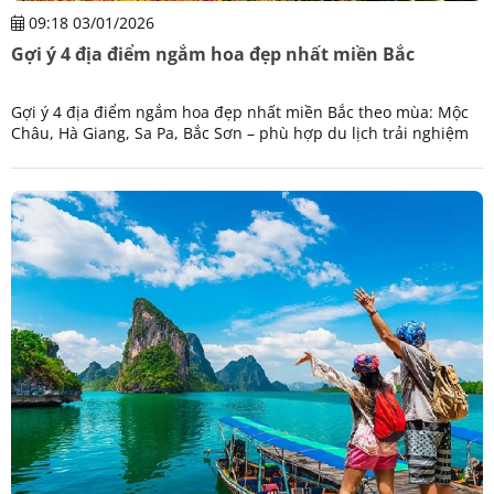
09:18 03/01/2026
Gợi ý 4 địa điểm ngắm hoa đẹp nhất miền Bắc
Gợi ý 4 địa điểm ngắm hoa đẹp nhất miền Bắc theo mùa: Mộc
Châu, Hà Giang, Sa Pa, Bắc Sơn – phù hợp du lịch trải nghiệm
và nghỉ dưỡng.