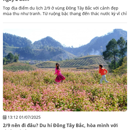
Top địa điểm du lịch 2/9 ở vùng Đông Tây Bắc với cảnh đẹp
mùa thu như tranh. Từ ruộng bậc thang đến thác nước kỳ vĩ chỉ
với chuyến đi ngắn ngày dài 3 ngày 2 đêm
13:12 01/07/2025
2/9 nên đi đâu? Du hí Đông Tây Bắc, hòa mình với