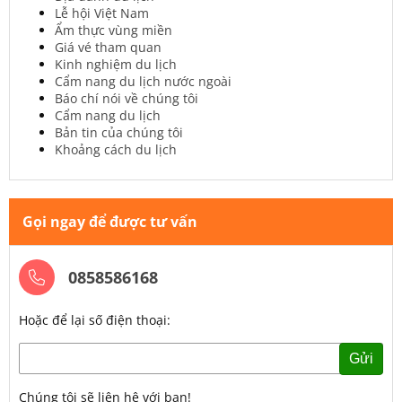
Lễ hội Việt Nam
Ẩm thực vùng miền
Giá vé tham quan
Kinh nghiệm du lịch
Cẩm nang du lịch nước ngoài
Báo chí nói về chúng tôi
Cẩm nang du lịch
Bản tin của chúng tôi
Khoảng cách du lịch
Gọi ngay để được tư vấn
0858586168
Hoặc để lại số điện thoại:
Gửi
Chúng tôi sẽ liên hệ với bạn!