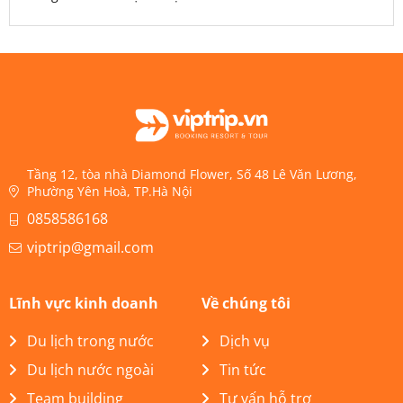
Tầng 12, tòa nhà Diamond Flower, Số 48 Lê Văn Lương,
Phường Yên Hoà, TP.Hà Nội
0858586168
viptrip@gmail.com
Lĩnh vực kinh doanh
Về chúng tôi
Du lịch trong nước
Dịch vụ
Du lịch nước ngoài
Tin tức
Team building
Tư vấn hỗ trợ