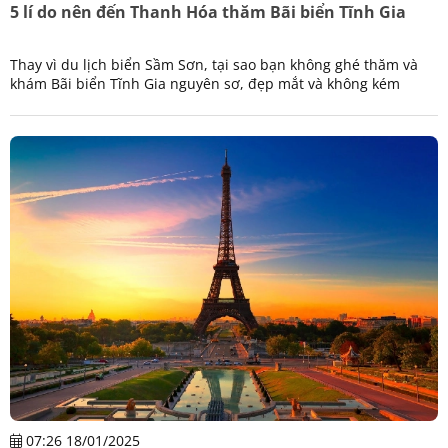
5 lí do nên đến Thanh Hóa thăm Bãi biển Tĩnh Gia
Thay vì du lịch biển Sầm Sơn, tại sao bạn không ghé thăm và
khám Bãi biển Tĩnh Gia nguyên sơ, đẹp mắt và không kém
phần thơ mộng?
07:26 18/01/2025