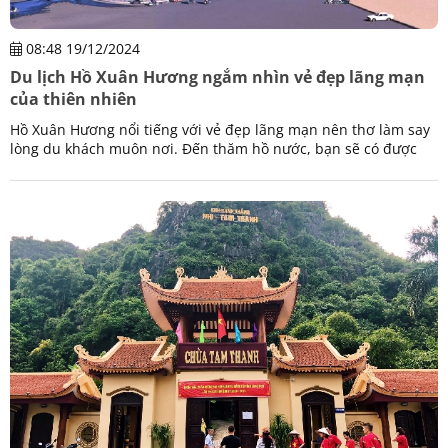
08:48 19/12/2024
Du lịch Hồ Xuân Hương ngắm nhìn vẻ đẹp lãng mạn
của thiên nhiên
Hồ Xuân Hương nổi tiếng với vẻ đẹp lãng mạn nên thơ làm say
lòng du khách muôn nơi. Đến thăm hồ nước, bạn sẽ có được
nhiều trải nghiệm du lịch mới mẻ, thú vị.