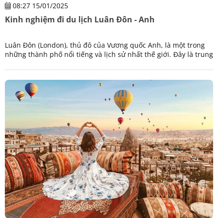
08:27 15/01/2025
Kinh nghiệm đi du lịch Luân Đôn - Anh
Luân Đôn (London), thủ đô của Vương quốc Anh, là một trong
những thành phố nổi tiếng và lịch sử nhất thế giới. Đây là trung
tâm kinh tế, văn hóa và chính trị của đất nước, nơi giao thoa
giữa truyền thống lâu đời và sự hiện đại.