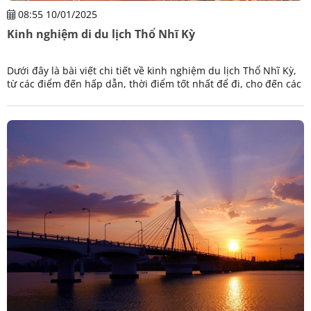
08:55 10/01/2025
Kinh nghiệm di du lịch Thổ Nhĩ Kỳ
Dưới đây là bài viết chi tiết về kinh nghiệm du lịch Thổ Nhĩ Kỳ,
từ các điểm đến hấp dẫn, thời điểm tốt nhất để đi, cho đến các
lưu ý quan trọng. Nếu bạn muốn bổ sung hoặc chỉnh sửa phần
nào, cứ cho mình biết nhé!