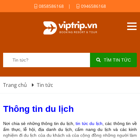
0858586168
|
0946586168
TÌM TIN TỨC
Trang chủ
Tin tức
Thông tin du lịch
Nơi chia sẻ những thông tin du lịch,
tin tức du lịch
, các thông tin về
ẩm thực, lễ hội, địa danh du lịch, cẩm nang du lịch và các kinh
nghiệm đi du lịch của du khách và của cộng đồng những người làm