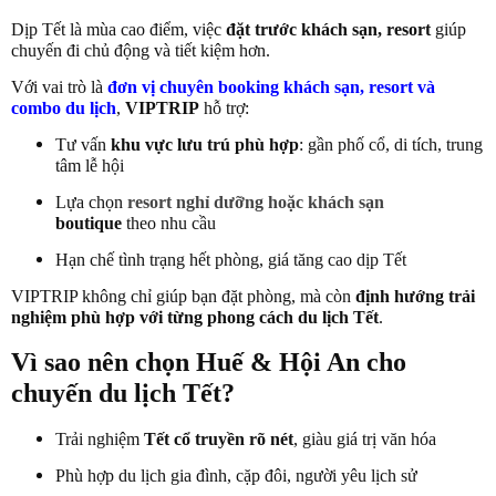
Dịp Tết là mùa cao điểm, việc
đặt trước khách sạn, resort
giúp
chuyến đi chủ động và tiết kiệm hơn.
Với vai trò là
đơn vị chuyên booking khách sạn, resort và
combo du lịch
,
VIPTRIP
hỗ trợ:
Tư vấn
khu vực lưu trú phù hợp
: gần phố cổ, di tích, trung
tâm lễ hội
Lựa chọn
resort nghỉ dưỡng hoặc khách sạn
boutique
theo nhu cầu
Hạn chế tình trạng hết phòng, giá tăng cao dịp Tết
VIPTRIP không chỉ giúp bạn đặt phòng, mà còn
định hướng trải
nghiệm phù hợp với từng phong cách du lịch Tết
.
Vì sao nên chọn Huế & Hội An cho
chuyến du lịch Tết?
Trải nghiệm
Tết cổ truyền rõ nét
, giàu giá trị văn hóa
Phù hợp du lịch gia đình, cặp đôi, người yêu lịch sử