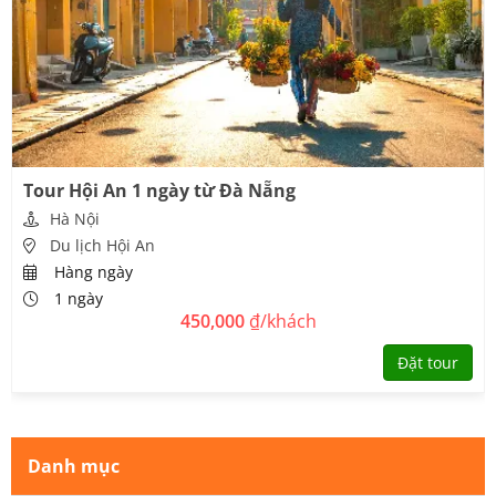
Tour Hội An 1 ngày từ Đà Nẵng
Hà Nội
Du lịch Hội An
Hàng ngày
1 ngày
450,000
₫/khách
Đặt tour
Danh mục