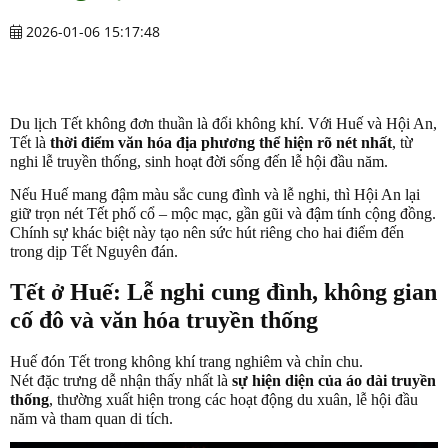
2026-01-06 15:17:48
Du lịch Tết không đơn thuần là đổi không khí. Với Huế và Hội An,
Tết là
thời điểm văn hóa địa phương thể hiện rõ nét nhất
, từ
nghi lễ truyền thống, sinh hoạt đời sống đến lễ hội đầu năm.
Nếu Huế mang đậm màu sắc cung đình và lễ nghi, thì Hội An lại
giữ trọn nét Tết phố cổ – mộc mạc, gần gũi và đậm tính cộng đồng.
Chính sự khác biệt này tạo nên sức hút riêng cho hai điểm đến
trong dịp Tết Nguyên đán.
Tết ở Huế: Lễ nghi cung đình, không gian
cố đô và văn hóa truyền thống
Huế đón Tết trong không khí trang nghiêm và chỉn chu.
Nét đặc trưng dễ nhận thấy nhất là
sự hiện diện của áo dài truyền
thống
, thường xuất hiện trong các hoạt động du xuân, lễ hội đầu
năm và tham quan di tích.