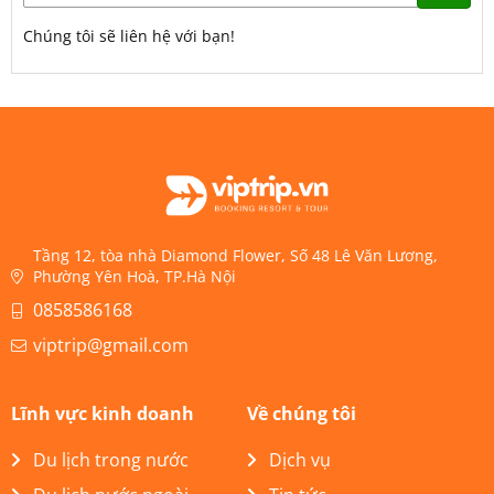
Chúng tôi sẽ liên hệ với bạn!
Tầng 12, tòa nhà Diamond Flower, Số 48 Lê Văn Lương,
Phường Yên Hoà, TP.Hà Nội
0858586168
viptrip@gmail.com
Lĩnh vực kinh doanh
Về chúng tôi
Du lịch trong nước
Dịch vụ