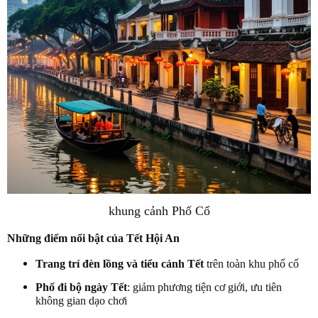
khung cảnh Phố Cổ
Những điểm nổi bật của Tết Hội An
Trang trí đèn lồng và tiểu cảnh Tết
trên toàn khu phố cổ
Phố đi bộ ngày Tết
: giảm phương tiện cơ giới, ưu tiên
không gian dạo chơi