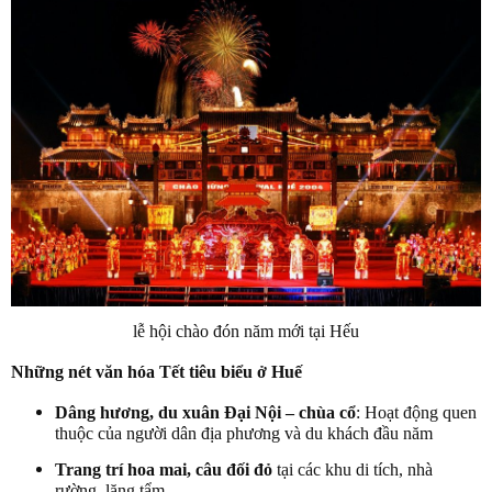
lễ hội chào đón năm mới tại Hếu
Những nét văn hóa Tết tiêu biểu ở Huế
Dâng hương, du xuân Đại Nội – chùa cổ
: Hoạt động quen
thuộc của người dân địa phương và du khách đầu năm
Trang trí hoa mai, câu đối đỏ
tại các khu di tích, nhà
rường, lăng tẩm