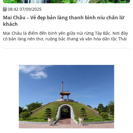
08:42 07/09/2025
Mai Châu – Vẻ đẹp bản làng thanh bình níu chân lữ
khách
Mai Châu là điểm đến bình yên giữa núi rừng Tây Bắc. Nơi đây
có bản làng nên thơ, ruộng bậc thang và văn hóa dân tộc Thái
hòa quyện, níu chân lữ khách mỗi mùa.