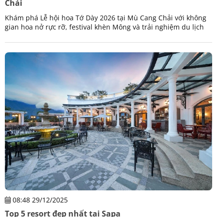
Chải
Khám phá Lễ hội hoa Tớ Dày 2026 tại Mù Cang Chải với không
gian hoa nở rực rỡ, festival khèn Mông và trải nghiệm du lịch
vùng cao độc đáo.
08:48 29/12/2025
Top 5 resort đẹp nhất tại Sapa