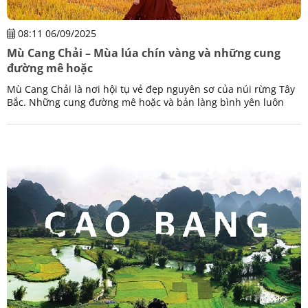
08:11 06/09/2025
Mù Cang Chải – Mùa lúa chín vàng và những cung
đường mê hoặc
Mù Cang Chải là nơi hội tụ vẻ đẹp nguyên sơ của núi rừng Tây
Bắc. Những cung đường mê hoặc và bản làng bình yên luôn
cuốn hút bất cứ ai ghé thăm nơi đây.