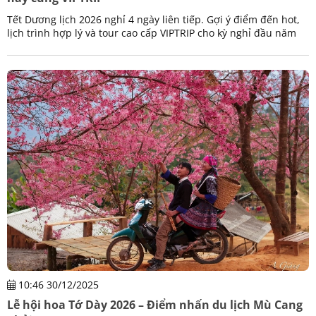
Tết Dương lịch 2026 nghỉ 4 ngày liên tiếp. Gợi ý điểm đến hot,
lịch trình hợp lý và tour cao cấp VIPTRIP cho kỳ nghỉ đầu năm
trọn vẹn.
10:46 30/12/2025
Lễ hội hoa Tớ Dày 2026 – Điểm nhấn du lịch Mù Cang