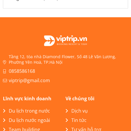
Tầng 12, tòa nhà Diamond Flower, Số 48 Lê Văn Lương,
Phường Yên Hoà, TP.Hà Nội
0858586168
viptrip@gmail.com
Lĩnh vực kinh doanh
Về chúng tôi
Du lịch trong nước
Dịch vụ
Du lịch nước ngoài
Tin tức
Team building
Tư vấn hỗ trợ