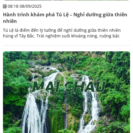
08:18 08/09/2025
Hành trình khám phá Tú Lệ – Nghỉ dưỡng giữa thiên
nhiên
Tú Lệ là điểm đến lý tưởng để nghỉ dưỡng giữa thiên nhiên
hùng vĩ Tây Bắc. Trải nghiệm suối khoáng nóng, ruộng bậc
thang mùa lúa chín và văn hóa Thái đặc sắc.