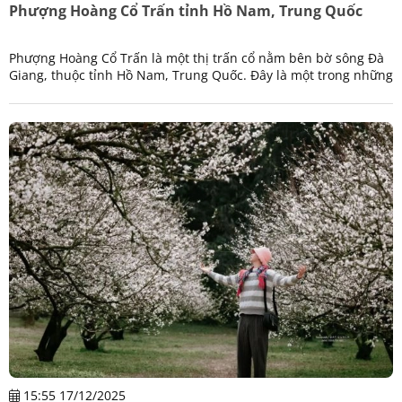
Phượng Hoàng Cổ Trấn tỉnh Hồ Nam, Trung Quốc
Phượng Hoàng Cổ Trấn là một thị trấn cổ nằm bên bờ sông Đà
Giang, thuộc tỉnh Hồ Nam, Trung Quốc. Đây là một trong những
địa điểm du lịch nổi tiếng nhất Trung Quốc nhờ vẻ đẹp cổ kính
15:55 17/12/2025