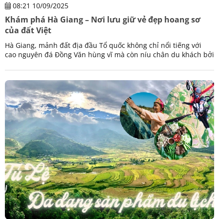
08:21 10/09/2025
Khám phá Hà Giang – Nơi lưu giữ vẻ đẹp hoang sơ
của đất Việt
Hà Giang, mảnh đất địa đầu Tổ quốc không chỉ nổi tiếng với
cao nguyên đá Đồng Văn hùng vĩ mà còn níu chân du khách bởi
vẻ đẹp hoang sơ. Cùng Viptrip khám phá.