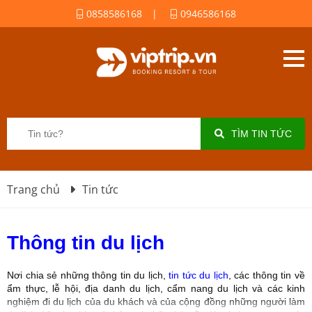
0858586168
|
0946586168
TÌM TIN TỨC
Trang chủ
Tin tức
Thông tin du lịch
Nơi chia sẻ những thông tin du lịch,
tin tức du lịch
, các thông tin về
ẩm thực, lễ hội, địa danh du lịch, cẩm nang du lịch và các kinh
nghiệm đi du lịch của du khách và của cộng đồng những người làm