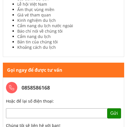
Lễ hội Việt Nam
Ẩm thực vùng miền
Giá vé tham quan
Kinh nghiệm du lịch
Cẩm nang du lịch nước ngoài
Báo chí nói về chúng tôi
Cẩm nang du lịch
Bản tin của chúng tôi
Khoảng cách du lịch
Gọi ngay để được tư vấn
0858586168
Hoặc để lại số điện thoại:
Gửi
Chúng tôi sẽ liên hệ với bạn!