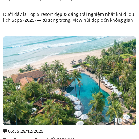
Dưới đây là Top 5 resort đẹp & đáng trải nghiệm nhất khi đi du
lịch Sapa (2025) — từ sang trọng, view núi đẹp đến không gian
nghỉ dưỡng yên bình:
05:55 28/12/2025