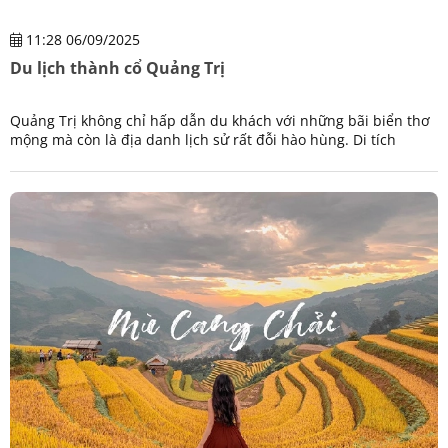
11:28 06/09/2025
Du lịch thành cổ Quảng Trị
Quảng Trị không chỉ hấp dẫn du khách với những bãi biển thơ
mộng mà còn là địa danh lịch sử rất đỗi hào hùng. Di tích
thành cổ Quảng Trị là điểm hẹn lý tưởng cho những du khách
yêu lịch sử dân tộc.