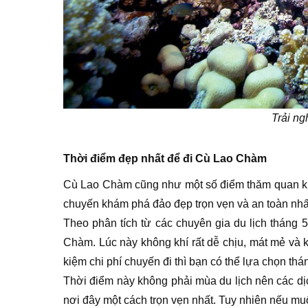
Trải ng
Thời điểm đẹp nhất để đi Cù Lao Chàm
Cù Lao Chàm cũng như một số điểm thăm quan kh
chuyến khám phá đảo đẹp trọn vẹn và an toàn nhấ
Theo phân tích từ các chuyên gia du lịch tháng
Chàm. Lúc này không khí rất dễ chịu, mát mẻ và k
kiệm chi phí chuyến đi thì bạn có thể lựa chọn thá
Thời điểm này không phải mùa du lịch nên các dị
nơi đây một cách trọn vẹn nhất. Tuy nhiên nếu mu