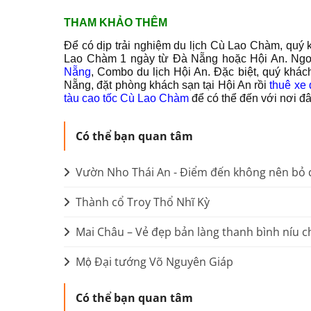
THAM KHẢO THÊM
Để có dịp trải nghiệm du lịch Cù Lao Chàm, quý 
Lao Chàm 1 ngày từ Đà Nẵng hoặc Hội An. Ngoài
Nẵng
, Combo du lịch Hội An. Đặc biệt, quý khá
Nẵng, đặt phòng khách sạn tại Hội An rồi
thuê xe 
tàu cao tốc Cù Lao Chàm
để có thể đến với nơi đâ
Có thể bạn quan tâm
Vườn Nho Thái An - Điểm đến không nên bỏ 
Thành cổ Troy Thổ Nhĩ Kỳ
Mai Châu – Vẻ đẹp bản làng thanh bình níu c
Mộ Đại tướng Võ Nguyên Giáp
Có thể bạn quan tâm