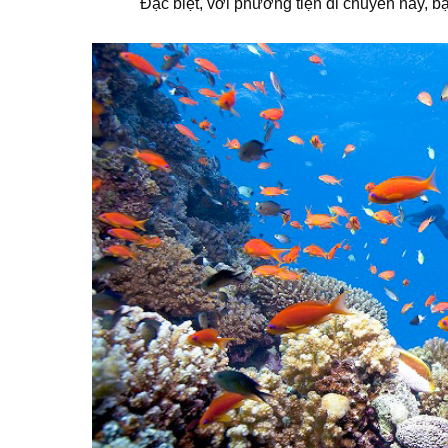
Đặc biệt, với phương tiện di chuyển này, b