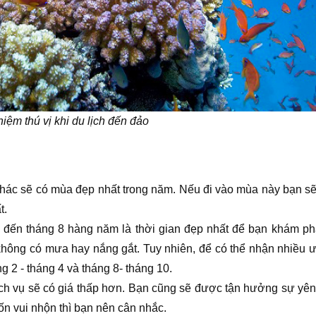
hiệm thú vị khi du lịch đến đảo
ác sẽ có mùa đẹp nhất trong năm. Nếu đi vào mùa này bạn s
t.
 5 đến tháng 8 hàng năm là thời gian đẹp nhất để bạn khám p
hông có mưa hay nắng gắt. Tuy nhiên, để có thể nhận nhiều ưu 
ng 2 - tháng 4 và tháng 8- tháng 10.
ch vụ sẽ có giá thấp hơn. Bạn cũng sẽ được tận hưởng sự yên
ốn vui nhộn thì bạn nên cân nhắc.