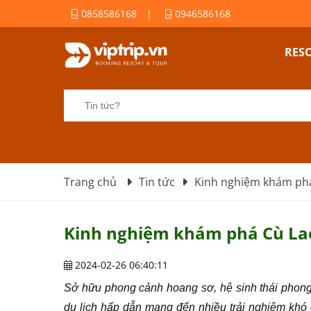
0858586168
|
0946586168
RES
Trang chủ
Tin tức
Kinh nghiệm khám phá
Kinh nghiệm khám phá Cù Lao
2024-02-26 06:40:11
Sở hữu phong cảnh hoang sơ, hệ sinh thái phon
du lịch hấp dẫn mang đến nhiều trải nghiệm kh