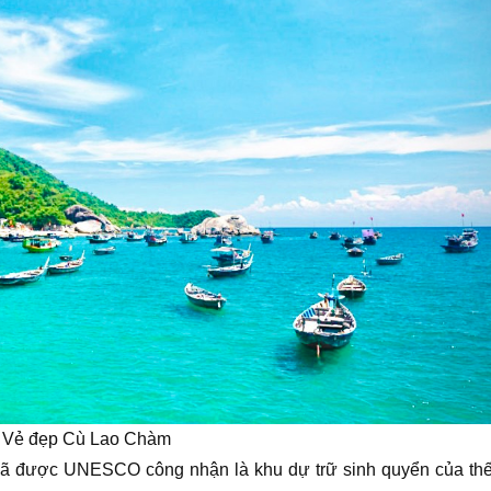
Vẻ đẹp Cù Lao Chàm
ã được UNESCO công nhận là khu dự trữ sinh quyển của thế