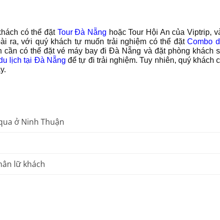
khách có thể đặt
Tour Đà Nẵng
hoặc Tour Hội An của Viptrip, v
 ra, với quý khách tự muốn trải nghiệm có thể đặt
Combo du
ch cần có thể đặt vé máy bay đi Đà Nẵng và đặt phòng khách s
du lịch tại Đà Nẵng
để tự đi trải nghiệm. Tuy nhiên, quý khách
y.
qua ở Ninh Thuận
hân lữ khách