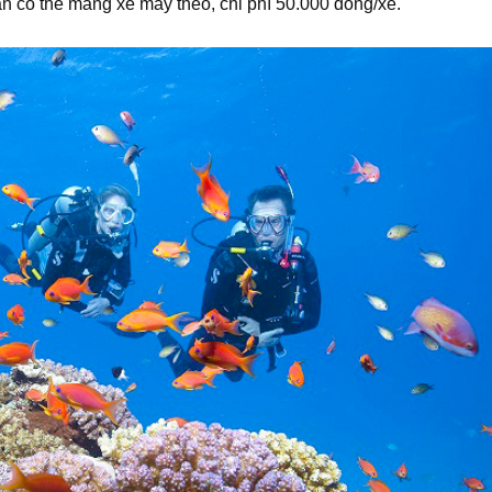
ạn có thể mang xe máy theo, chi phí 50.000 đồng/xe.