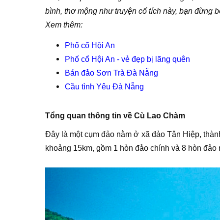
bình, thơ mộng như truyện cổ tích này, bạn đừng b
Xem thêm:
Phố cổ Hội An
Phố cổ Hội An - vẻ đẹp bị lãng quên
Bán đảo Sơn Trà Đà Nẵng
Cầu tình Yêu Đà Nẵng
Tổng quan thông tin về Cù Lao Chàm
Đây là một cụm đảo nằm ở xã đảo Tân Hiệp, thành
khoảng 15km, gồm 1 hòn đảo chính và 8 hòn đảo 