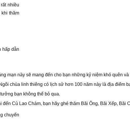
rất nhiều
 khi thăm
ch hấp dẫn
ãng mạn này sẽ mang đến cho bạn những kỷ niệm khó quên và
ôi chùa linh thiêng có lịch sử hơn 100 năm này là địa điểm b
 tưởng bạn không thể bỏ qua. 
 Khi đến Cù Lao Chàm, bạn hãy ghé thăm Bãi Ông, Bãi Xếp, Bãi 
ng chuyến