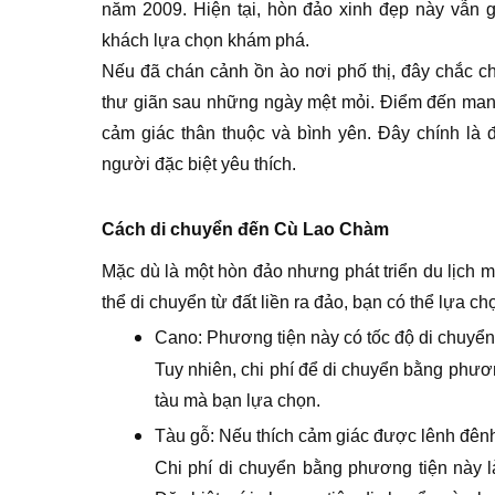
năm 2009. Hiện tại, hòn đảo xinh đẹp này vẫn 
khách lựa chọn khám phá.
Nếu đã chán cảnh ồn ào nơi phố thị, đây chắc ch
thư giãn sau những ngày mệt mỏi. Điểm đến man
cảm giác thân thuộc và bình yên. Đây chính là
người đặc biệt yêu thích.
Cách di chuyển đến Cù Lao Chàm
Mặc dù là một hòn đảo nhưng phát triển du lịch 
thể di chuyển từ đất liền ra đảo, bạn có thể lựa 
Cano: Phương tiện này có tốc độ di chuyển 
Tuy nhiên, chi phí để di chuyển bằng phươ
tàu mà bạn lựa chọn.
Tàu gỗ: Nếu thích cảm giác được lênh đênh
Chi phí di chuyển bằng phương tiện này 