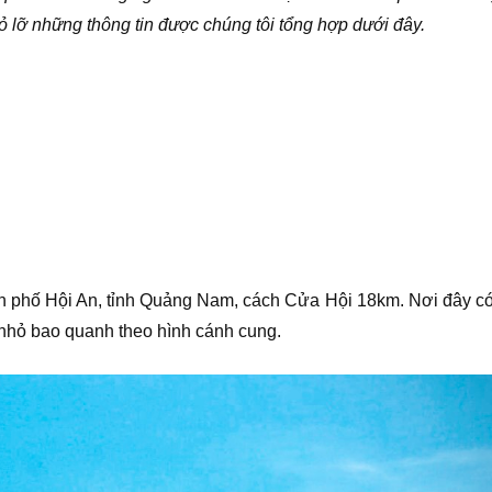
ỏ lỡ những thông tin được chúng tôi tổng hợp dưới đây.
 phố Hội An, tỉnh Quảng Nam, cách Cửa Hội 18km. Nơi đây có 
nhỏ bao quanh theo hình cánh cung.