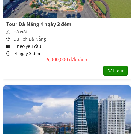
Tour Đà Nẵng 4 ngày 3 đêm
Hà Nội
Du lịch Đà Nẵng
Theo yêu cầu
4 ngày 3 đêm
5,900,000
₫/khách
Đặt tour