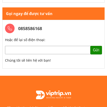
Gọi ngay để được tư vấn
0858586168
Hoặc để lại số điện thoại:
Gửi
Chúng tôi sẽ liên hệ với bạn!