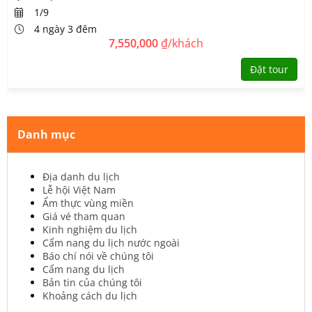
1/9
4 ngày 3 đêm
7,550,000
₫/khách
Đặt tour
Danh mục
Địa danh du lịch
Lễ hội Việt Nam
Ẩm thực vùng miền
Giá vé tham quan
Kinh nghiệm du lịch
Cẩm nang du lịch nước ngoài
Báo chí nói về chúng tôi
Cẩm nang du lịch
Bản tin của chúng tôi
Khoảng cách du lịch