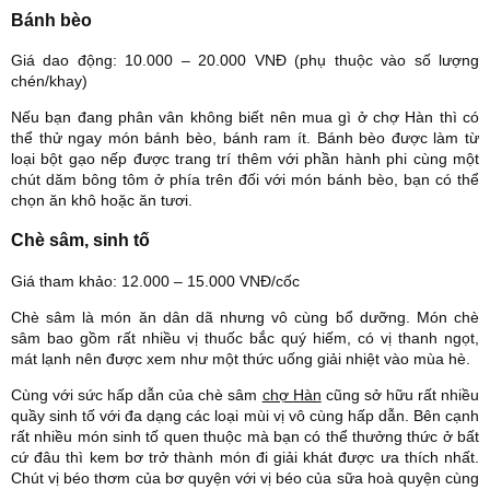
Bánh bèo
Giá dao động: 10.000 – 20.000 VNĐ (phụ thuộc vào số lượng
chén/khay)
Nếu bạn đang phân vân không biết nên mua gì ở chợ Hàn thì có
thể thử ngay món bánh bèo, bánh ram ít. Bánh bèo được làm từ
loại bột gạo nếp được trang trí thêm với phần hành phi cùng một
chút dăm bông tôm ở phía trên đối với món bánh bèo, bạn có thể
chọn ăn khô hoặc ăn tươi.
Chè sâm, sinh tố
Giá tham khảo: 12.000 – 15.000 VNĐ/cốc
Chè sâm là món ăn dân dã nhưng vô cùng bổ dưỡng. Món chè
sâm bao gồm rất nhiều vị thuốc bắc quý hiếm, có vị thanh ngọt,
mát lạnh nên được xem như một thức uống giải nhiệt vào mùa hè.
Cùng với sức hấp dẫn của chè sâm
chợ Hàn
cũng sở hữu rất nhiều
quầy sinh tố với đa dạng các loại mùi vị vô cùng hấp dẫn. Bên cạnh
rất nhiều món sinh tố quen thuộc mà bạn có thể thưởng thức ở bất
cứ đâu thì kem bơ trở thành món đi giải khát được ưa thích nhất.
Chút vị béo thơm của bơ quyện với vị béo của sữa hoà quyện cùng