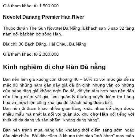
Giá tham khảo: từ 1.500.000
Novotel Danang Premier Han River
Thuộc dự án The Sun Novotel Đà Nẵng là khách sạn 5 sao 32 tầng
nằm nổi bật bên bờ sông Hàn.
Địa chỉ: 36 Bạch Đằng, Hải Châu, Đà Nẵng
Giá tham khảo: từ 2.300.000
Kinh nghiệm đi chợ Hàn Đà nẵng
Bạn nên làm giá xuống còn khoảng 40 – 50% so với mức giá đề ra
mặc dù những năm gần đây giá đã ổn định nhưng vẫn có những
cửa hàng tăng giá không ngờ. Do đó, để yên tâm hơn bạn nên đến
cửa hàng niêm yết giá, ban quản lý thường xuyên kiểm tra hàng
hoá và thực hiện công khai giá để khách hàng được biết.
Bạn nên đi tham khảo nhiều gian hàng khác nhau để chọn được
nhiều mẫu mã nhất là đối với quần áo, khu
chợ Hàn
nổi tiếng với
thiết kế đa dạng và sản phẩm “không đụng hàng”.
Bạn nên tránh mua hàng vào khoảng thời điểm sáng sớm hoặc
đầu giờ chiều. Bởi đây cũng là khung thời gian "mở hàng" may mắn