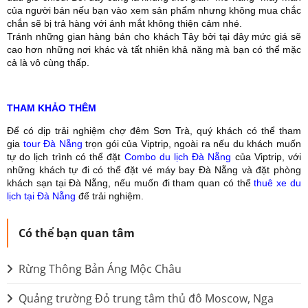
của người bán nếu bạn vào xem sản phẩm nhưng không mua chắc
chắn sẽ bị trả hàng với ánh mắt không thiện cảm nhé.
Tránh những gian hàng bán cho khách Tây bởi tại đây mức giá sẽ
cao hơn những nơi khác và tất nhiên khả năng mà bạn có thể mặc
cả là vô cùng thấp.
THAM KHẢO THÊM
Để có dịp trải nghiệm chợ đêm Sơn Trà, quý khách có thể tham
gia
tour Đà Nẵng
trọn gói của Viptrip, ngoài ra nếu du khách muốn
tự do lịch trình có thể đặt
Combo du lịch Đà Nẵng
của Viptrip, với
những khách tự đi có thể đặt vé máy bay Đà Nẵng và đặt phòng
khách sạn tại Đà Nẵng, nếu muốn đi tham quan có thể
thuê xe du
lịch tại Đà Nẵng
để trải nghiệm.
Có thể bạn quan tâm
Rừng Thông Bản Áng Mộc Châu
Quảng trường Đỏ trung tâm thủ đô Moscow, Nga