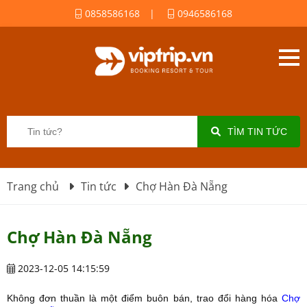
0858586168
|
0946586168
TÌM TIN TỨC
Trang chủ
Tin tức
Chợ Hàn Đà Nẵng
Chợ Hàn Đà Nẵng
2023-12-05 14:15:59
Không đơn thuần là một điểm buôn bán, trao đổi hàng hóa
Chợ