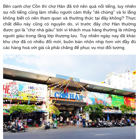
Bên cạnh chợ Cồn thì chợ Hàn đã trở nên quá nổi tiếng, tuy nhiên
sự nổi tiếng cũng làm nhiều người cảm thấy "dè chừng" và lo lắng
không biết có nên tham quan và thưởng thức tại đây không? Thực
chất điều này cũng có nguyên do, vì trước đây chợ Hàn thường
được gọi là "chợ nhà giàu" bởi vì khách mua hàng thường là những
người giàu trong tầng lớp thượng lưu. Tuy nhiên ngày nay đã khác
khu chợ đã có nhiều đổi mới, buôn bán nhộn nhịp hơn với đầy đủ
các hàng hoá với giá cả phải chăng để phục vụ mọi đối tượng.