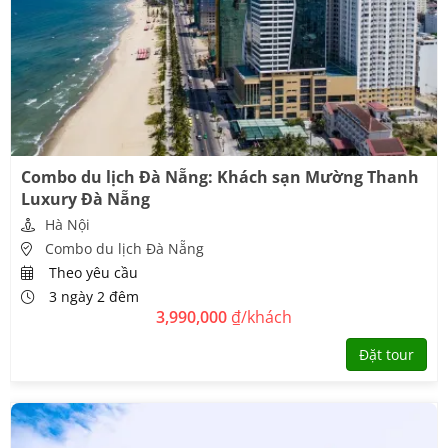
Combo du lịch Đà Nẵng: Khách sạn Mường Thanh
Luxury Đà Nẵng
Hà Nội
Combo du lịch Đà Nẵng
Theo yêu cầu
3 ngày 2 đêm
3,990,000
₫/khách
Đặt tour