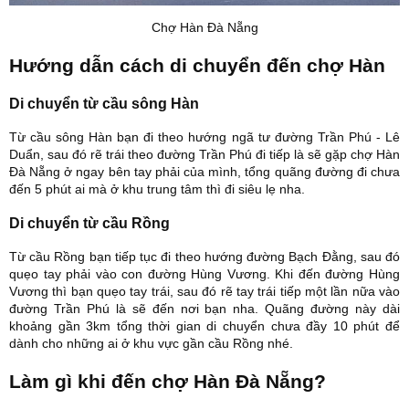
Chợ Hàn Đà Nẵng
Hướng dẫn cách di chuyển đến chợ Hàn
Di chuyển từ cầu sông Hàn
Từ cầu sông Hàn bạn đi theo hướng ngã tư đường Trần Phú - Lê
Duẩn, sau đó rẽ trái theo đường Trần Phú đi tiếp là sẽ gặp chợ Hàn
Đà Nẵng ở ngay bên tay phải của mình, tổng quãng đường đi chưa
đến 5 phút ai mà ở khu trung tâm thì đi siêu lẹ nha.
Di chuyển từ cầu Rồng
Từ cầu Rồng bạn tiếp tục đi theo hướng đường Bạch Đằng, sau đó
quẹo tay phải vào con đường Hùng Vương. Khi đến đường Hùng
Vương thì bạn quẹo tay trái, sau đó rẽ tay trái tiếp một lần nữa vào
đường Trần Phú là sẽ đến nơi bạn nha. Quãng đường này dài
khoảng gần 3km tổng thời gian di chuyển chưa đầy 10 phút để
dành cho những ai ở khu vực gần cầu Rồng nhé.
Làm gì khi đến chợ Hàn Đà Nẵng?