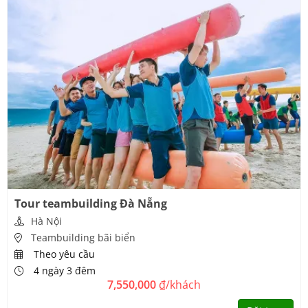
Tour teambuilding Đà Nẵng
Hà Nội
Teambuilding bãi biển
Theo yêu cầu
4 ngày 3 đêm
7,550,000
₫/khách