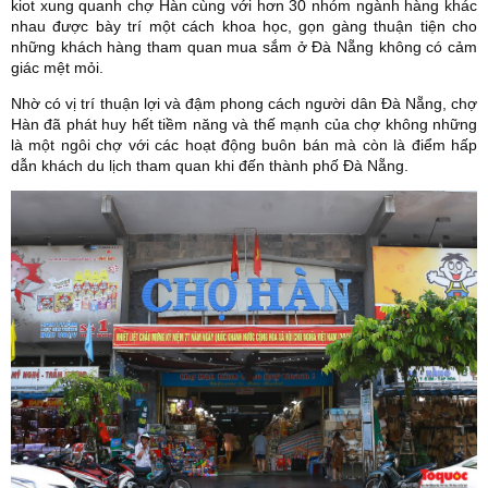
kiot xung quanh chợ Hàn cùng với hơn 30 nhóm ngành hàng khác
nhau được bày trí một cách khoa học, gọn gàng thuận tiện cho
những khách hàng tham quan mua sắm ở Đà Nẵng không có cảm
giác mệt mỏi.
Nhờ có vị trí thuận lợi và đậm phong cách người dân Đà Nẵng, chợ
Hàn đã phát huy hết tiềm năng và thế mạnh của chợ không những
là một ngôi chợ với các hoạt động buôn bán mà còn là điểm hấp
dẫn khách du lịch tham quan khi đến thành phố Đà Nẵng.