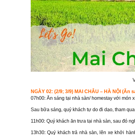
V
NGÀY 02: (2/9; 3/9) MAI CHÂU – HÀ NỘI (Ăn s
07h00: Ăn sáng tại nhà sàn/ homestay với món 
Sau bữa sáng, quý khách tự do đi dạo, tham qu
11h00: Quý khách ăn trưa tại nhà sàn, sau đó ng
13h30: Quý khách trả nhà sàn, lên xe khởi hà