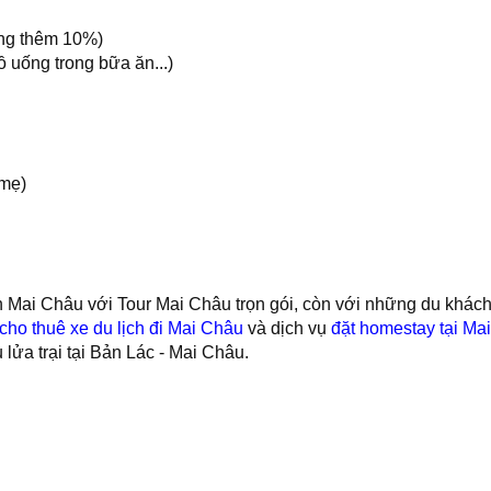
ộng thêm 10%)
đồ uống trong bữa ăn...)
 mẹ)
ch Mai Châu với Tour Mai Châu trọn gói, còn với những du khá
cho thuê xe du lịch đi Mai Châu
và dịch vụ
đặt homestay tại Ma
u lửa trại tại Bản Lác - Mai Châu.