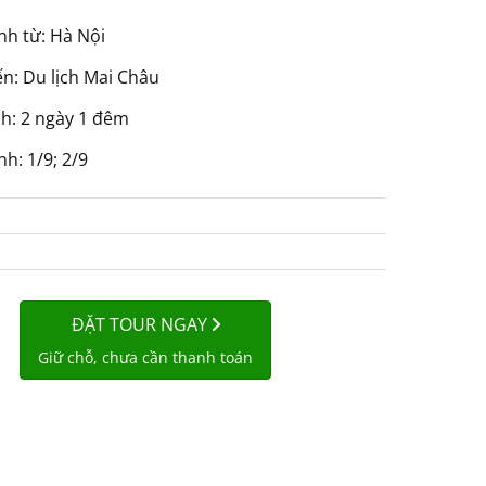
nh từ: Hà Nội
n: Du lịch Mai Châu
nh: 2 ngày 1 đêm
h: 1/9; 2/9
ĐẶT TOUR NGAY
Giữ chỗ, chưa cần thanh toán