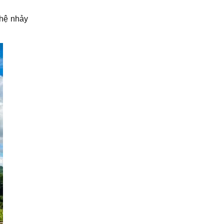
ghệ nhảy