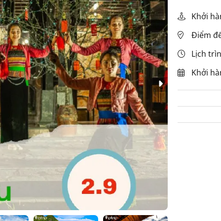
Khởi hà
Điểm đế
Lịch trì
Khởi hàn