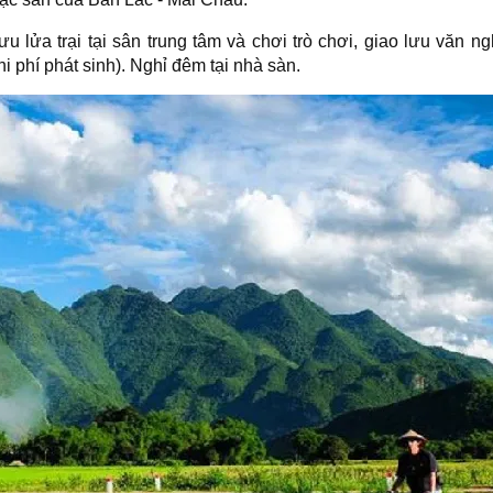
u lửa trại tại sân trung tâm và chơi trò chơi, giao lưu văn n
i phí phát sinh).
Nghỉ đêm tại nhà sàn.