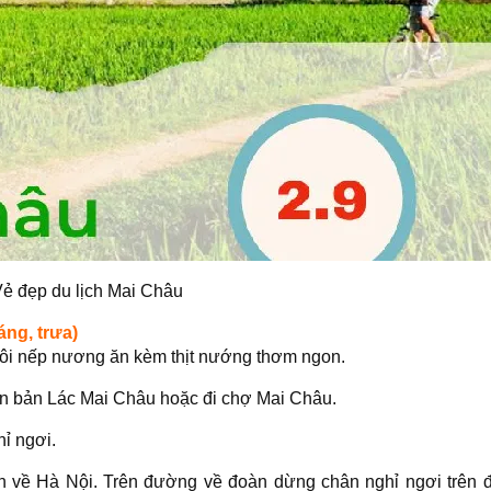
ẻ đẹp du lịch Mai Châu
áng, trưa)
xôi nếp nương ăn kèm thịt nướng thơm ngon.
an bản Lác Mai Châu hoặc đi chợ Mai Châu.
hỉ ngơi.
nh về Hà Nội. Trên đường về đoàn dừng chân nghỉ ngơi trên 