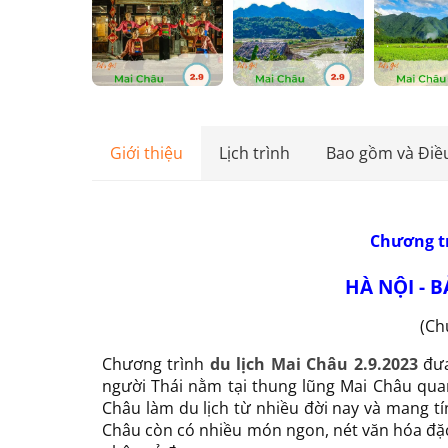
Giới thiệu
Lịch trình
Bao gồm và Điề
Chương tr
HÀ NỘI - B
(Ch
Chương trình
du lịch Mai Châu 2.9.2023
đưa
người Thái nằm tại thung lũng Mai Châu qua
Châu làm du lịch từ nhiều đời nay và mang t
Châu còn có nhiều món ngon, nét văn hóa đặc