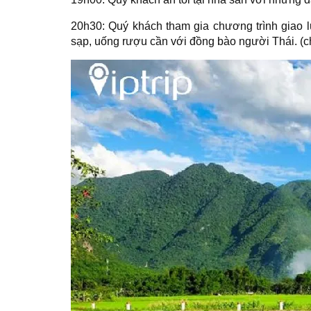
20h30: Quý khách tham gia chương trình giao lư
sạp, uống rượu cần với đồng bào người Thái. (ch