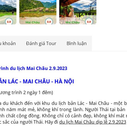
u khoản
Đánh giá Tour
Bình luận
ình du lịch Mai Châu 2.9.2023
ẢN LÁC - MAI CHÂU - HÀ NỘI
ương trình 2 ngày 1 đêm)
 du khách đến với khu du lịch bản Lác - Mai Châu - một b
nh năm mát mẻ, không khí trong lành. Người Thái tại bản 
ính chất cộng đồng. Không chỉ có cảnh đẹp, không khí mát
 sắc của người Thái. Hãy đi
du lịch Mai Châu dịp lễ 2.9.2023