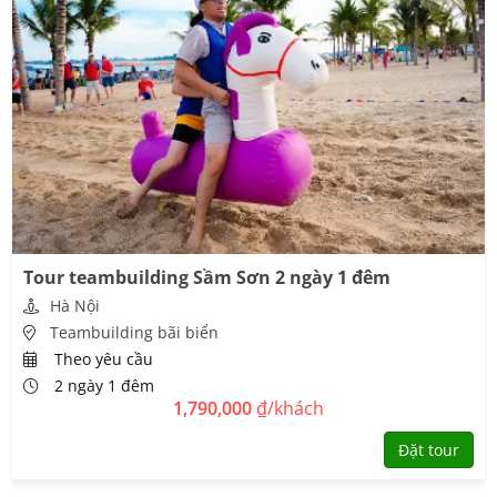
Tour teambuilding Sầm Sơn 2 ngày 1 đêm
Hà Nội
Teambuilding bãi biển
Theo yêu cầu
2 ngày 1 đêm
1,790,000
₫/khách
Đặt tour