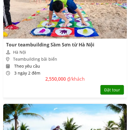
Tour teambuilding Sầm Sơn từ Hà Nội
Hà Nội
Teambuilding bãi biển
Theo yêu cầu
3 ngày 2 đêm
2,550,000
₫/khách
Đặt tour