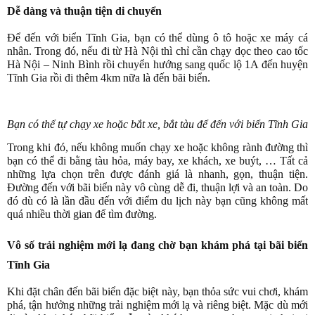
Dễ dàng và thuận tiện di chuyển
Để đến với biển Tĩnh Gia, bạn có thể dùng ô tô hoặc xe máy cá
nhân. Trong đó, nếu đi từ Hà Nội thì chỉ cần chạy dọc theo cao tốc
Hà Nội – Ninh Bình rồi chuyển hướng sang quốc lộ 1A đến huyện
Tĩnh Gia rồi đi thêm 4km nữa là đến bãi biển.
Bạn có thể tự chạy xe hoặc bắt xe, bắt tàu để đến với biển Tĩnh Gia
Trong khi đó, nếu không muốn chạy xe hoặc không rành đường thì
bạn có thể đi bằng tàu hỏa, máy bay, xe khách, xe buýt, … Tất cả
những lựa chọn trên được đánh giá là nhanh, gọn, thuận tiện.
Đường đến với bãi biển này vô cùng dễ đi, thuận lợi và an toàn. Do
đó dù có là lần đầu đến với điểm du lịch này bạn cũng không mất
quá nhiều thời gian để tìm đường.
Vô số trải nghiệm mới lạ đang chờ bạn khám phá tại bãi biển
Tĩnh Gia
Khi đặt chân đến bãi biển đặc biệt này, bạn thỏa sức vui chơi, khám
phá, tận hưởng những trải nghiệm mới lạ và riêng biệt. Mặc dù mới