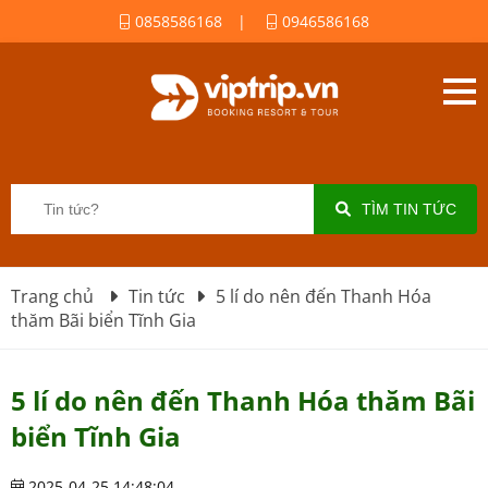
0858586168
|
0946586168
TÌM TIN TỨC
Trang chủ
Tin tức
5 lí do nên đến Thanh Hóa
thăm Bãi biển Tĩnh Gia
5 lí do nên đến Thanh Hóa thăm Bãi
biển Tĩnh Gia
2025-04-25 14:48:04