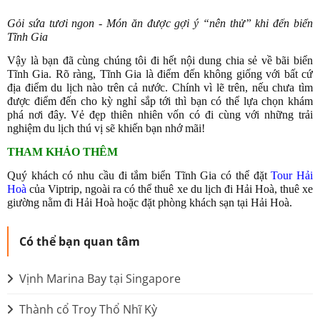
Gỏi sứa tươi ngon - Món ăn được gợi ý “nên thử” khi đến biển
Tĩnh Gia
Vậy là bạn đã cùng chúng tôi đi hết nội dung chia sẻ về bãi biển
Tĩnh Gia. Rõ ràng, Tĩnh Gia là điểm đến không giống với bất cứ
địa điểm du lịch nào trên cả nước. Chính vì lẽ trên, nếu chưa tìm
được điểm đến cho kỳ nghỉ sắp tới thì bạn có thể lựa chọn khám
phá nơi đây. Vẻ đẹp thiên nhiên vốn có đi cùng với những trải
nghiệm du lịch thú vị sẽ khiến bạn nhớ mãi!
THAM KHẢO THÊM
Quý khách có nhu cầu đi tắm biển Tĩnh Gia có thể đặt
Tour Hải
Hoà
của Viptrip, ngoài ra có thể thuê xe du lịch đi Hải Hoà, thuê xe
giường nằm đi Hải Hoà hoặc đặt phòng khách sạn tại Hải Hoà.
Có thể bạn quan tâm
Vịnh Marina Bay tại Singapore
Thành cổ Troy Thổ Nhĩ Kỳ