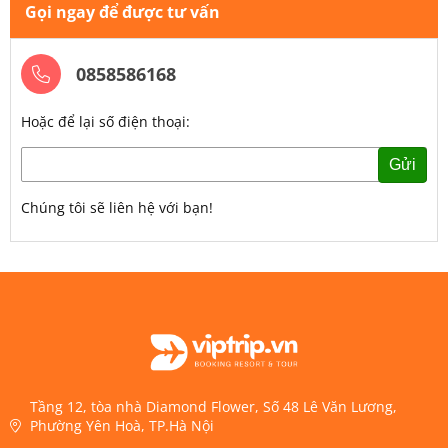
Gọi ngay để được tư vấn
0858586168
Hoặc để lại số điện thoại:
Gửi
Chúng tôi sẽ liên hệ với bạn!
Tầng 12, tòa nhà Diamond Flower, Số 48 Lê Văn Lương,
Phường Yên Hoà, TP.Hà Nội