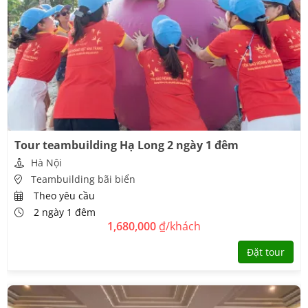
Tour teambuilding Hạ Long 2 ngày 1 đêm
Hà Nội
Teambuilding bãi biển
Theo yêu cầu
2 ngày 1 đêm
1,680,000
₫/khách
Đặt tour