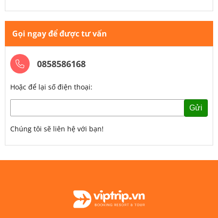
Gọi ngay để được tư vấn
0858586168
Hoặc để lại số điện thoại:
Gửi
Chúng tôi sẽ liên hệ với bạn!