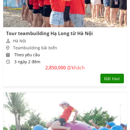
Tour teambuilding Hạ Long từ Hà Nội
Hà Nội
Teambuilding bãi biển
Theo yêu cầu
3 ngày 2 đêm
2,850,000
₫/khách
Đặt tour