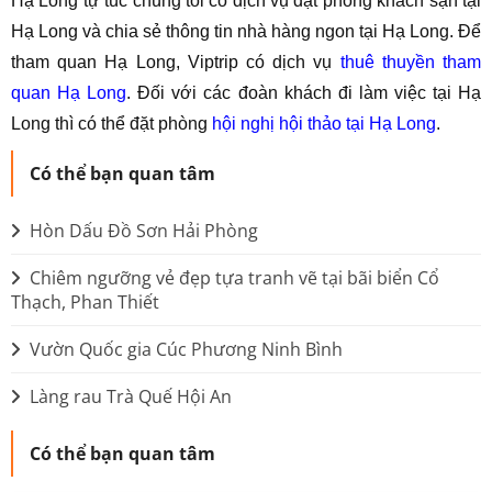
Hạ Long tự túc chúng tôi có dịch vụ đặt phòng khách sạn tại
Hạ Long và chia sẻ thông tin nhà hàng ngon tại Hạ Long. Để
tham quan Hạ Long, Viptrip có dịch vụ
thuê thuyền tham
quan Hạ Long
. Đối với các đoàn khách đi làm việc tại Hạ
Long thì có thể đặt phòng
hội nghị hội thảo tại Hạ Long
.
Có thể bạn quan tâm
Hòn Dấu Đồ Sơn Hải Phòng
Chiêm ngưỡng vẻ đẹp tựa tranh vẽ tại bãi biển Cổ
Thạch, Phan Thiết
Vườn Quốc gia Cúc Phương Ninh Bình
Làng rau Trà Quế Hội An
Có thể bạn quan tâm