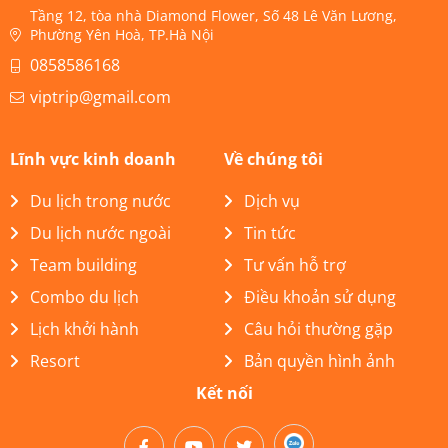
Tầng 12, tòa nhà Diamond Flower, Số 48 Lê Văn Lương,
Phường Yên Hoà, TP.Hà Nội
0858586168
viptrip@gmail.com
Lĩnh vực kinh doanh
Về chúng tôi
Du lịch trong nước
Dịch vụ
Du lịch nước ngoài
Tin tức
Team building
Tư vấn hỗ trợ
Combo du lịch
Điều khoản sử dụng
Lịch khởi hành
Câu hỏi thường gặp
Resort
Bản quyền hình ảnh
Kết nối