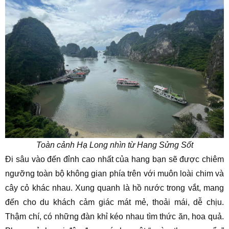
Toàn cảnh Hạ Long nhìn từ Hang Sửng Sốt
Đi sâu vào đến đỉnh cao nhất của hang bạn sẽ được chiêm
ngưỡng toàn bộ không gian phía trên với muôn loài chim và
cây cỏ khác nhau. Xung quanh là hồ nước trong vắt, mang
đến cho du khách cảm giác mát mẻ, thoải mái, dễ chịu.
Thậm chí, có những đàn khỉ kéo nhau tìm thức ăn, hoa quả.