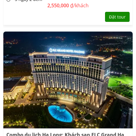
2,550,000
₫/khách
Đặt tour
Combo du lịch Hạ Long: Khách sạn FLC Grand Hạ