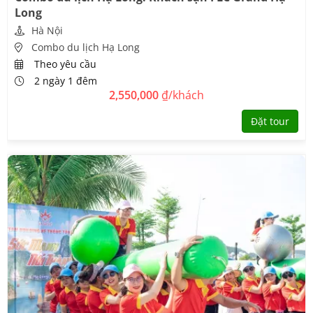
Long
Hà Nội
Combo du lịch Hạ Long
Theo yêu cầu
2 ngày 1 đêm
2,550,000
₫/khách
Đặt tour