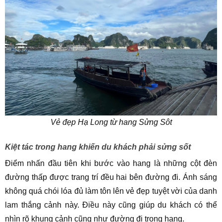
Vẻ đẹp Hạ Long từ hang Sửng Sôt
Kiệt tác trong hang khiến du khách phải sửng sốt
Điểm nhấn đầu tiên khi bước vào hang là những cột đèn
đường thấp được trang trí đều hai bên đường đi. Ánh sáng
không quá chói lóa đủ làm tôn lên vẻ đẹp tuyệt vời của danh
lam thắng cảnh này. Điều này cũng giúp du khách có thể
nhìn rõ khung cảnh cũng như đường đi trong hang.