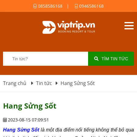
0858586168
|
0946586168
TÌM TIN TỨC
Trang chủ
Tin tức
Hang Sửng Sốt
Hang Sửng Sốt
2023-08-15 07:09:51
Hang Sửng Sốt
là một địa điểm nổi tiếng không thể bỏ qua