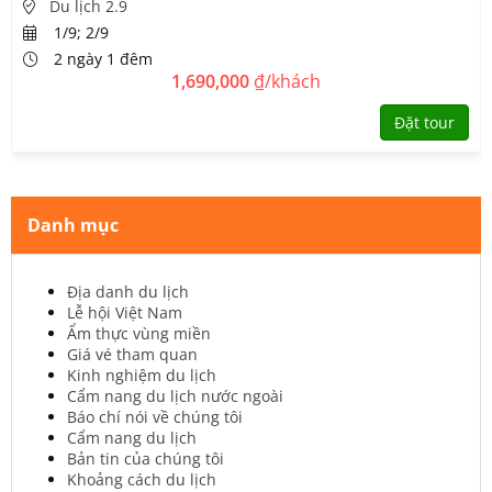
Du lịch 2.9
1/9; 2/9
2 ngày 1 đêm
1,690,000
₫/khách
Đặt tour
Danh mục
Địa danh du lịch
Lễ hội Việt Nam
Ẩm thực vùng miền
Giá vé tham quan
Kinh nghiệm du lịch
Cẩm nang du lịch nước ngoài
Báo chí nói về chúng tôi
Cẩm nang du lịch
Bản tin của chúng tôi
Khoảng cách du lịch