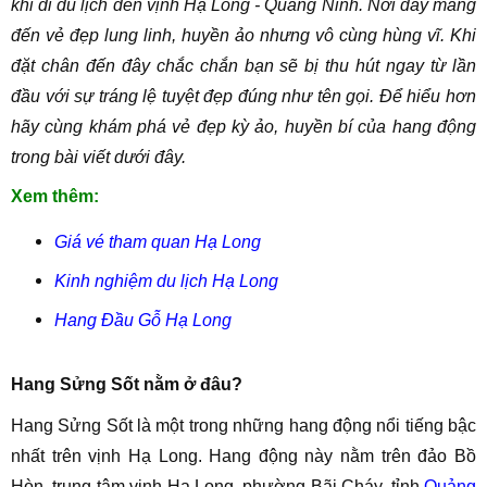
khi di du lịch đến vịnh Hạ Long - Quảng Ninh. Nơi đây mang
đến vẻ đẹp lung linh, huyền ảo nhưng vô cùng hùng vĩ. Khi
đặt chân đến đây chắc chắn bạn sẽ bị thu hút ngay từ lần
đầu với sự tráng lệ tuyệt đẹp đúng như tên gọi. Để hiểu hơn
hãy cùng khám phá vẻ đẹp kỳ ảo, huyền bí của hang động
trong bài viết dưới đây.
Xem thêm:
Giá vé tham quan Hạ Long
Kinh nghiệm du lịch Hạ Long
Hang Đầu Gỗ Hạ Long
Hang Sửng Sốt nằm ở đâu?
Hang Sửng Sốt là một trong những hang động nổi tiếng bậc
nhất trên vịnh Hạ Long. Hang động này nằm trên đảo Bồ
Hòn, trung tâm vịnh Hạ Long, phường Bãi Cháy, tỉnh
Quảng