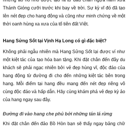
Thánh Gióng cưỡi trước khi bay về trời. Sự kỳ vĩ đó đã tạo
lên nét đẹp cho hang động và cũng như minh chứng về một
thời oanh hùng xa xưa của tổ tiên đất Việt.
Hang Sửng Sốt tại Vịnh Hạ Long có gì đặc biệt?
Không phải ngẫu nhiên mà Hang Sửng Sốt lại được ví như
một kiệt tác của tạo hóa ban tặng. Khi đặt chân đến đây du
khách sẽ phải ngạc nhiên bởi vẻ đẹp hùng vĩ, độc đáo của
hang động từ đường đi cho đến những kiệt tác bên trong
hang. Mỗi điểm tại hang đều mang đến nét đẹp riêng vô
cùng độc đáo và hấp dẫn. Hãy cùng khám phá vẻ đẹp kỳ ảo
của hang ngay sau đây.
Đường đi vào hang che phủ bởi những tán lá rừng
Khi đặt chân đến đảo Bồ Hòn bạn sẽ thấy ngay bảng chữ