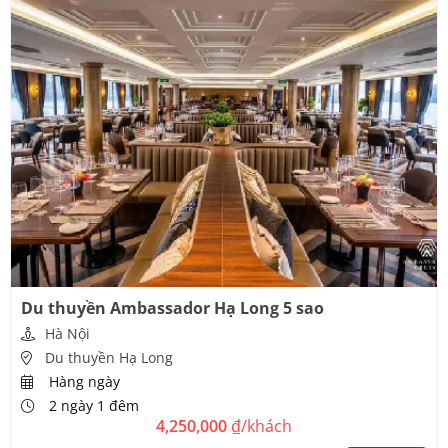
Du thuyền Ambassador Hạ Long 5 sao
Hà Nội
Du thuyền Hạ Long
Hàng ngày
2 ngày 1 đêm
4,250,000
₫/khách