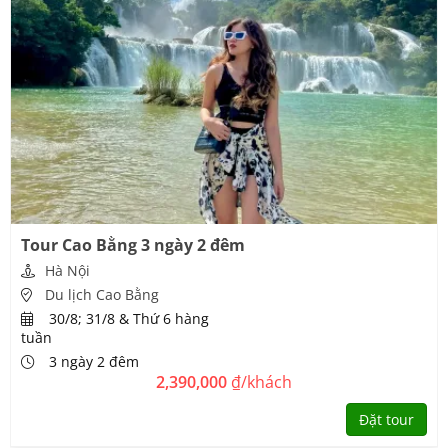
Tour Cao Bằng 3 ngày 2 đêm
Hà Nội
Du lịch Cao Bằng
30/8; 31/8 & Thứ 6 hàng
tuần
3 ngày 2 đêm
2,390,000
₫/khách
Đặt tour