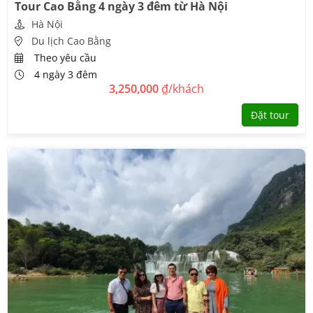
Tour Cao Bằng 4 ngày 3 đêm từ Hà Nội
Hà Nội
Du lịch Cao Bằng
Theo yêu cầu
4 ngày 3 đêm
3,250,000
₫/khách
Đặt tour