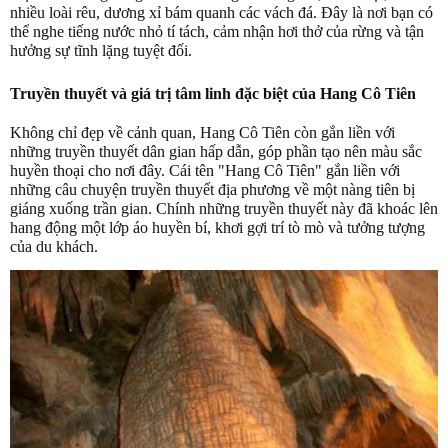
nhiều loài rêu, dương xỉ bám quanh các vách đá. Đây là nơi bạn có
thể nghe tiếng nước nhỏ tí tách, cảm nhận hơi thở của rừng và tận
hưởng sự tĩnh lặng tuyệt đối.
Truyền thuyết và giá trị tâm linh đặc biệt của Hang Cô Tiên
Không chỉ đẹp về cảnh quan, Hang Cô Tiên còn gắn liền với
những truyền thuyết dân gian hấp dẫn, góp phần tạo nên màu sắc
huyền thoại cho nơi đây. Cái tên "Hang Cô Tiên" gắn liền với
những câu chuyện truyền thuyết địa phương về một nàng tiên bị
giáng xuống trần gian. Chính những truyền thuyết này đã khoác lên
hang động một lớp áo huyền bí, khơi gợi trí tò mò và tưởng tượng
của du khách.