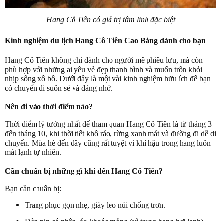
Hang Cô Tiên có giá trị tâm linh đặc biệt
Kinh nghiệm du lịch Hang Cô Tiên Cao Bằng dành cho bạn
Hang Cô Tiên không chỉ dành cho người mê phiêu lưu, mà còn
phù hợp với những ai yêu vẻ đẹp thanh bình và muốn trốn khỏi
nhịp sống xô bồ. Dưới đây là một vài kinh nghiệm hữu ích để bạn
có chuyến đi suôn sẻ và đáng nhớ.
Nên đi vào thời điểm nào?
Thời điểm lý tưởng nhất để tham quan Hang Cô Tiên là từ tháng 3
đến tháng 10, khi thời tiết khô ráo, rừng xanh mát và đường đi dễ di
chuyển. Mùa hè đến đây cũng rất tuyệt vì khí hậu trong hang luôn
mát lạnh tự nhiên.
Cần chuẩn bị những gì khi đến Hang Cô Tiên?
Bạn cần chuẩn bị:
Trang phục gọn nhẹ, giày leo núi chống trơn.