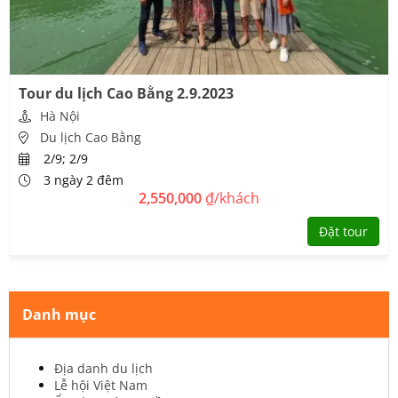
Tour du lịch Cao Bằng 2.9.2023
Hà Nội
Du lịch Cao Bằng
2/9; 2/9
3 ngày 2 đêm
2,550,000
₫/khách
Đặt tour
Danh mục
Địa danh du lịch
Lễ hội Việt Nam