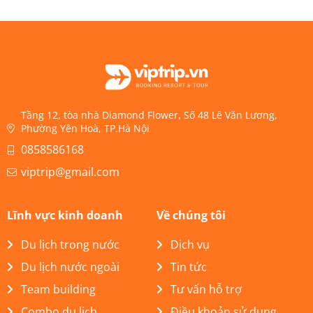
Tầng 12, tòa nhà Diamond Flower, Số 48 Lê Văn Lương,
Phường Yên Hoà, TP.Hà Nội
0858586168
viptrip@gmail.com
Lĩnh vực kinh doanh
Về chúng tôi
Du lịch trong nước
Dịch vụ
Du lịch nước ngoài
Tin tức
Team building
Tư vấn hỗ trợ
Combo du lịch
Điều khoản sử dụng