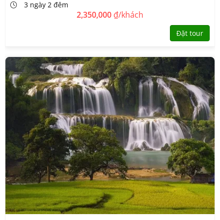
3 ngày 2 đêm
2,350,000
₫/khách
Đặt tour