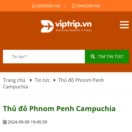
0858586168
|
0946586168
TÌM TIN TỨC
Trang chủ
Tin tức
Thủ đô Phnom Penh
Campuchia
Thủ đô Phnom Penh Campuchia
2024-09-09 19:45:59