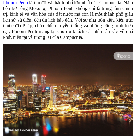
Phnom Penh
là thủ đô và thành phố lớn nhất của Campuchia. Nằm
bên bờ sông Mekong, Phnom Penh không chỉ là trung tâm chính
trị, kinh tế và văn hóa của đất nước mà còn là một thành phố giàu
lịch sử và điểm đến du lịch hấp dẫn. Với sự pha trộn giữa kiến trúc
thuộc địa Pháp, chùa chiền truyền thống và những công trình hiện
đại, Phnom Penh mang lại cho du khách cái nhìn sâu sắc về quá
khứ, hiện tại và tương lai của Campuchia.