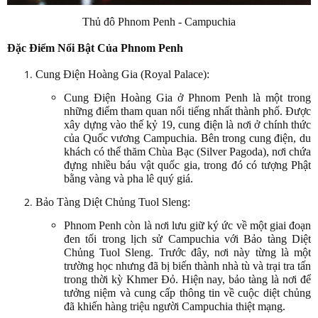
Thủ đô Phnom Penh - Campuchia
Đặc Điểm Nổi Bật Của Phnom Penh
Cung Điện Hoàng Gia (Royal Palace):
Cung Điện Hoàng Gia ở Phnom Penh là một trong
những điểm tham quan nổi tiếng nhất thành phố. Được
xây dựng vào thế kỷ 19, cung điện là nơi ở chính thức
của Quốc vương Campuchia. Bên trong cung điện, du
khách có thể thăm Chùa Bạc (Silver Pagoda), nơi chứa
đựng nhiều báu vật quốc gia, trong đó có tượng Phật
bằng vàng và pha lê quý giá.
Bảo Tàng Diệt Chủng Tuol Sleng:
Phnom Penh còn là nơi lưu giữ ký ức về một giai đoạn
đen tối trong lịch sử Campuchia với Bảo tàng Diệt
Chủng Tuol Sleng. Trước đây, nơi này từng là một
trường học nhưng đã bị biến thành nhà tù và trại tra tấn
trong thời kỳ Khmer Đỏ. Hiện nay, bảo tàng là nơi để
tưởng niệm và cung cấp thông tin về cuộc diệt chủng
đã khiến hàng triệu người Campuchia thiệt mạng.