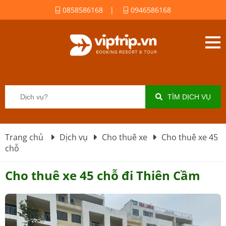
0858586168
|
0946586168
TÌM DỊCH VỤ
Trang chủ
Dịch vụ
Cho thuê xe
Cho thuê xe 45
chỗ
Cho thuê xe 45 chỗ đi Thiên Cầm