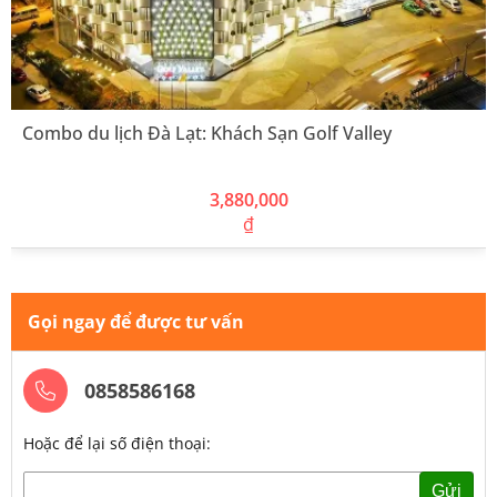
Combo du lịch Đà Lạt: Khách Sạn Golf Valley
3,880,000
₫
Gọi ngay để được tư vấn
0858586168
Hoặc để lại số điện thoại:
Gửi