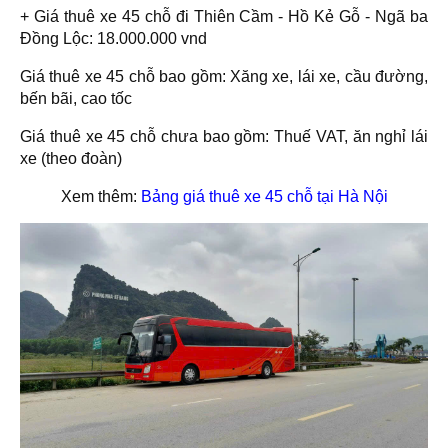
+ Giá thuê xe 45 chỗ đi Thiên Cầm - Hồ Kẻ Gỗ - Ngã ba
Đồng Lộc: 18.000.000 vnd
Giá thuê xe 45 chỗ bao gồm: Xăng xe, lái xe, cầu đường,
bến bãi, cao tốc
Giá thuê xe 45 chỗ chưa bao gồm: Thuế VAT, ăn nghỉ lái
xe (theo đoàn)
Xem thêm:
Bảng giá thuê xe 45 chỗ tại Hà Nội