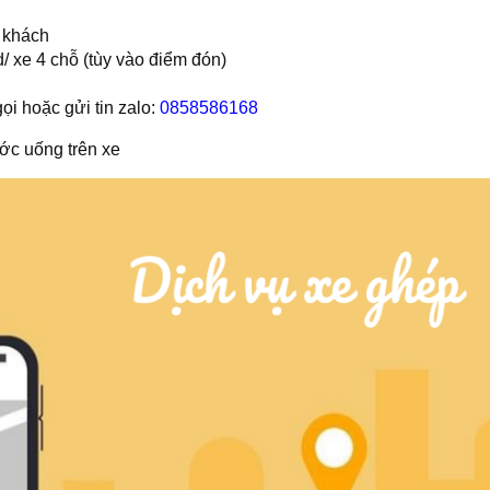
 khách
/ xe 4 chỗ (tùy vào điểm đón)
ọi hoặc gửi tin zalo:
0858586168
ớc uống trên xe