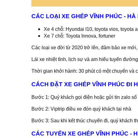
CÁC LOẠI XE GHÉP VĨNH PHÚC - HÀ 
Xe 4 chỗ: Hyundai I10, toyota vios, toyota al
Xe 7 chỗ: Toyota Innova, fortuner
Các loại xe đời từ 2020 trở lên, đảm bảo xe mới,
Lái xe nhiệt tình, lịch sự và am hiểu tuyến đường
Thời gian khởi hành: 30 phút có một chuyến và c
CÁCH ĐẶT XE GHÉP VĨNH PHÚC ĐI H
Bước 1: Quý khách gọi điện hoặc gửi tin zalo số
Bước 2: Viptrip điều xe đón quý khách tại nhà
Bước 3: Sau khi kết thúc chuyến đi, quý khách tha
CÁC TUYẾN XE GHÉP VĨNH PHÚC - H