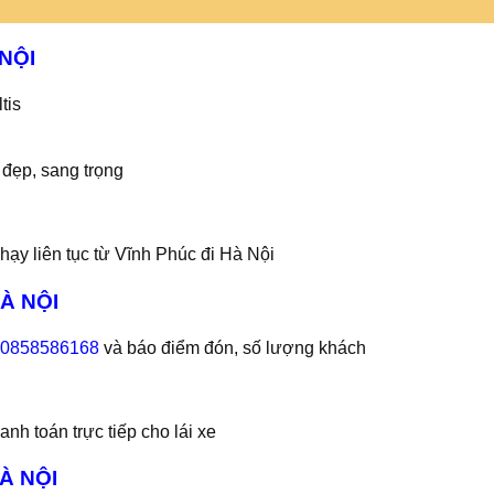
NỘI
tis
 đẹp, sang trọng
hạy liên tục từ Vĩnh Phúc đi Hà Nội
À NỘI
0858586168
và báo điểm đón, số lượng khách
nh toán trực tiếp cho lái xe
À NỘI