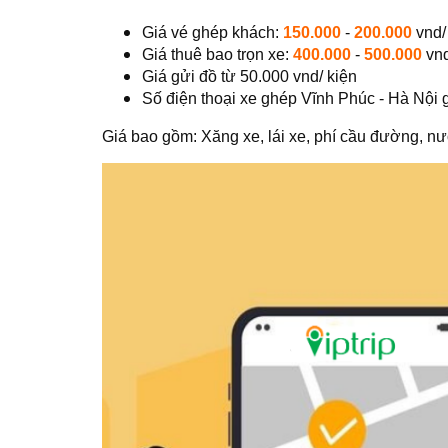
Giá vé ghép khách:
150.000
-
200.000
vnd/
Giá thuê bao trọn xe:
400.000
-
500.000
vnd
Giá gửi đồ từ 50.000 vnd/ kiện
Số điện thoại xe ghép Vĩnh Phúc - Hà Nội g
Giá bao gồm: Xăng xe, lái xe, phí cầu đường, nư