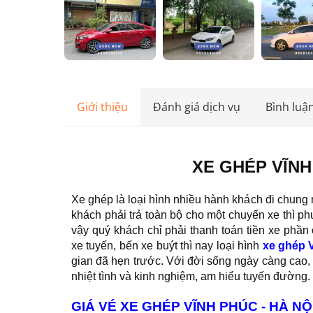
Giới thiệu
Đánh giá dịch vụ
Bình luậ
XE GHÉP VĨNH 
Xe ghép là loại hình nhiều hành khách đi chung m
khách phải trả toàn bộ cho một chuyến xe thì 
vậy quý khách chỉ phải thanh toán tiền xe phần
xe tuyến, bến xe buýt thì nay loại hình
xe ghép 
gian đã hẹn trước. Với đời sống ngày càng cao, 
nhiệt tình và kinh nghiệm, am hiểu tuyến đường.
GIÁ VÉ XE GHÉP VĨNH PHÚC - HÀ NỘ