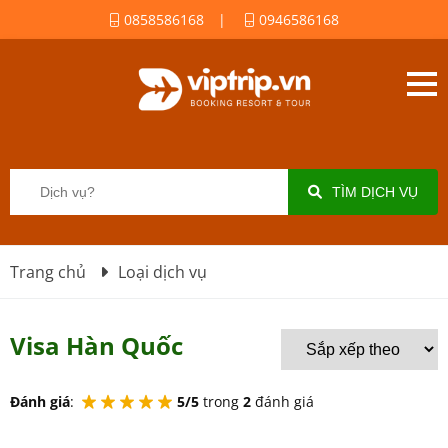
0858586168
|
0946586168
TÌM DỊCH VỤ
Trang chủ
Loại dịch vụ
Visa Hàn Quốc
Đánh giá
:
5/5
trong
2
đánh giá