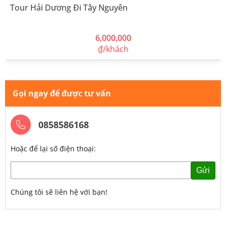
Tour Hải Dương Đi Tây Nguyên
6,000,000
₫/khách
Gọi ngay để được tư vấn
0858586168
Hoặc để lại số điện thoại:
Gửi
Chúng tôi sẽ liên hệ với bạn!