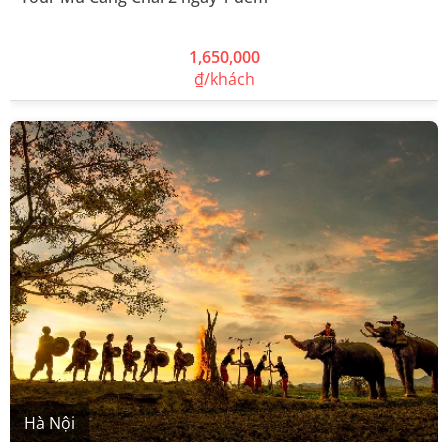
1,650,000
₫/khách
Hà Nội