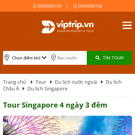
0858586168
|
0946586168
TÌM TOUR
Trang chủ
Tour
Du lịch nước ngoài
Du lịch
Châu Á
Du lịch Singapore
Tour Singapore 4 ngày 3 đêm