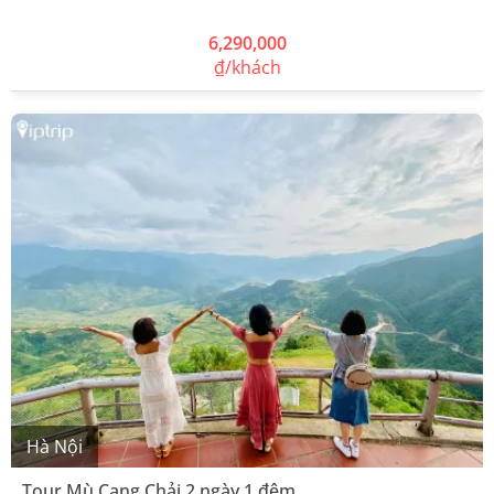
6,290,000
₫/khách
Hà Nội
Tour Mù Cang Chải 2 ngày 1 đêm