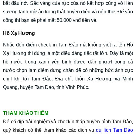
bắt đầu nở. Sắc vàng của rực của nó kết hợp cùng với làn
sương lạnh mờ ảo trong thật huyền diệu và nên thơ. Để vào
cổng thì bạn sẽ phải mất 50.000 vnđ tiền vé.
Hồ Xạ Hương
Nhắc đến điểm check in Tam Đảo mà không viết ra tên Hồ
Xạ Hương thì đúng là một điều đáng tiếc rất lớn. Đây là một
hồ nước trong xanh yên bình được dân phượt trong cả
nước chọn làm điểm dừng chân để có những bức ảnh cực
chill khi tới Tam Đảo. Địa chỉ: thôn Xạ Hương, xã Minh
Quang, huyện Tam Đảo, tỉnh Vĩnh Phúc.
THAM KHẢO THÊM
Để có dịp trải nghiệm và checkin tháp truyền hình Tam Đảo,
quý khách có thể tham khảo các dịch vụ
du lịch Tam Đảo