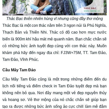
Thác Bạc thiên nhiên hùng vĩ nhưng cũng đầy thơ mộng
Thác Bạc là một con thác nằm trên 3 ngọn núi là Phú Nghĩa,
Thạch Bàn và Thiên Nhi. Thác có độ cao hơn mực nước
biển là 900m khí hậu mát mẻ quanh năm. Bạn chắc chắn sẽ
có những bức ảnh tuyệt đẹp cùng với con thác này. Muốn
khám phá hãy đến ngay địa chỉ: FJ3W+75M, TT. Tam Đảo,
Tam Đảo, Vĩnh Phúc.
Cầu Mây Tam Đảo
Cầu Mây Tam Đảo cũng là một trong những điểm đến du
lịch nổi tiếng và điểm check in Tam Đảo tuyệt đẹp mà bạn
không nên bỏ qua. Nơi đây mang một vẻ đẹp nguyên thủy
và hoang sơ. Vẻ thơ mộng của nó chắc chắn sẽ giúp bạn
tạo ra được những bức ảnh sống ảo cực chill làm mê đắm