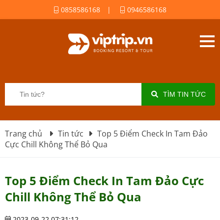
0858586168
|
0946586168
TÌM TIN TỨC
Trang chủ
Tin tức
Top 5 Điểm Check In Tam Đảo
Cực Chill Không Thể Bỏ Qua
Top 5 Điểm Check In Tam Đảo Cực
Chill Không Thể Bỏ Qua
2023-09-22 07:31:12