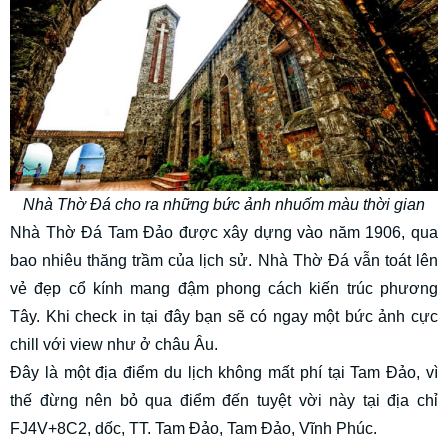
Nhà Thờ Đá cho ra những bức ảnh nhuốm màu thời gian
Nhà Thờ Đá Tam Đảo được xây dựng vào năm 1906, qua
bao nhiêu thăng trầm của lịch sử. Nhà Thờ Đá vẫn toát lên
vẻ đẹp cổ kính mang đậm phong cách kiến trúc phương
Tây. Khi check in tại đây bạn sẽ có ngay một bức ảnh cực
chill với view như ở châu Âu.
Đây là một địa điểm du lịch không mất phí tại Tam Đảo, vì
thế đừng nên bỏ qua điểm đến tuyệt vời này tại địa chỉ
FJ4V+8C2, dốc, TT. Tam Đảo, Tam Đảo, Vĩnh Phúc.