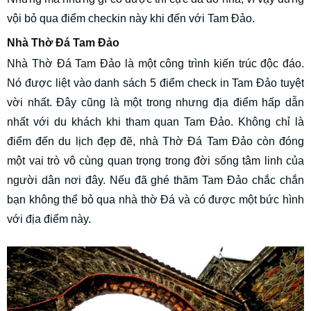
vội bỏ qua điểm checkin này khi đến với Tam Đảo.
Nhà Thờ Đá Tam Đảo
Nhà Thờ Đá Tam Đảo là một công trình kiến trúc độc đáo.
Nó được liệt vào danh sách 5 điểm check in Tam Đảo tuyệt
vời nhất. Đây cũng là một trong nhưng địa điểm hấp dẫn
nhất với du khách khi tham quan Tam Đảo. Không chỉ là
điểm đến du lịch đẹp đẽ, nhà Thờ Đá Tam Đảo còn đóng
một vai trò vô cùng quan trọng trong đời sống tâm linh của
người dân nơi đây. Nếu đã ghé thăm Tam Đảo chắc chắn
bạn không thể bỏ qua nhà thờ Đá và có được một bức hình
với địa điểm này.