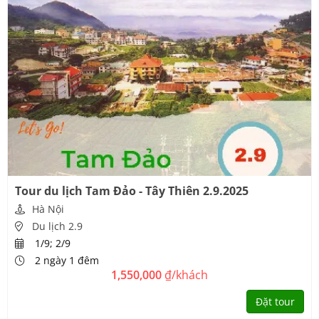
Tour du lịch Tam Đảo - Tây Thiên 2.9.2025
Hà Nội
Du lịch 2.9
1/9; 2/9
2 ngày 1 đêm
1,550,000
₫/khách
Đặt tour