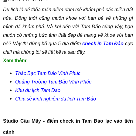
Du lịch là để thỏa mãn niềm đam mê khám phá các miền đất
hứa. Đồng thời cũng muốn khoe với bạn bè về những gì
mình đã khám phá. Và khi đến với Tam Đảo cũng vậy, bạn
muốn có những bức ảnh thật đẹp để mang về khoe với bạn
bè? Vậy thì đừng bỏ qua 5 địa điểm
check in Tam Đảo
cực
chill mà chúng tôi sẽ liệt kê ra sau đây.
Xem thêm:
Thác Bạc Tam Đảo Vĩnh Phúc
Quảng Trường Tam Đảo Vĩnh Phúc
Khu du lịch Tam Đảo
Chia sẻ kinh nghiệm du lịch Tam Đảo
Studio Cầu Mây - điểm check in Tam Đảo lạc vào tiên
cảnh