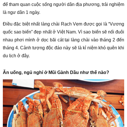
để tham quan cuộc sống người dân địa phương, trải nghiệm
là ngư dân 1 ngày.
Điều đặc biệt nhất làng chài Rạch Vẹm được gọi là “Vương
quốc sao biển” đẹp nhất ở Việt Nam. Vì sao biển sẽ nối đuôi
nhau phơi mình ở dọc bãi cát tại làng chài vào tháng 2 đến
tháng 4. Cảnh tượng độc đáo này sẽ là kỉ niệm khó quên khi
du lịch ở đây.
Ăn uống, ngủ nghỉ ở Mũi Gành Dầu như thế nào?