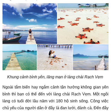
Khung cảnh bình yên, lãng mạn ở làng chài Rạch Vẹm
Ngoài tắm biển hay ngắm cảnh tận hưởng không gian yên
bình thì bạn có thể đến với làng chài Rạch Vẹm. Một ngôi
làng có tuổi đời lâu năm với 180 hộ sinh sống. Công việc
chủ yếu của người dân ở đây là đan lưới, đánh cá. Đến đây