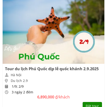
Tour du lịch Phú Quốc dịp lễ quốc khánh 2.9.2025
Hà Nội
Du lịch 2.9
1/9; 2/9
3 ngày 2 đêm
6,890,000
₫/khách
Đặt tour