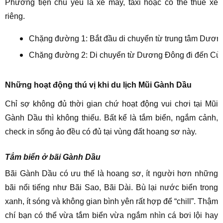
Phương tiện chủ yếu là xe máy, taxi hoặc có thể thuê xe
riêng.
Chặng đường 1: Bắt đầu di chuyển từ trung tâm Dươn
Chặng đường 2: Di chuyển từ Dương Đông đi đến Cửa 
Những hoạt động thú vị khi du lịch Mũi Gành Dầu
Chỉ sợ không đủ thời gian chứ hoạt động vui chơi tại Mũi
Gành Dầu thì không thiếu. Bất kể là tắm biển, ngắm cảnh,
check in sống ảo đều có đủ tại vùng đất hoang sơ này.
Tắm biển ở bãi Gành Dầu
Bãi Gành Dầu có ưu thế là hoang sơ, ít người hơn những
bãi nổi tiếng như Bãi Sao, Bãi Dài. Bù lại nước biển trong
xanh, ít sóng và không gian bình yên rất hợp để “chill”. Thậm
chí bạn có thể vừa tắm biển vừa ngắm nhìn cá bơi lội hay