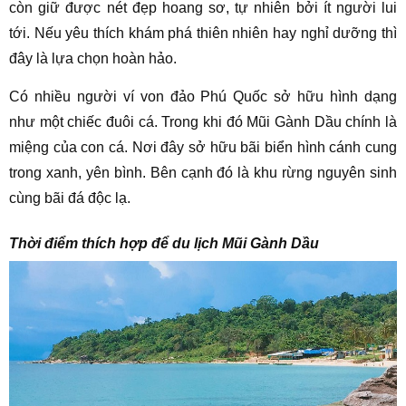
còn giữ được nét đẹp hoang sơ, tự nhiên bởi ít người lui
tới. Nếu yêu thích khám phá thiên nhiên hay nghỉ dưỡng thì
đây là lựa chọn hoàn hảo.
Có nhiều người ví von đảo Phú Quốc sở hữu hình dạng
như một chiếc đuôi cá. Trong khi đó Mũi Gành Dầu chính là
miệng của con cá. Nơi đây sở hữu bãi biển hình cánh cung
trong xanh, yên bình. Bên cạnh đó là khu rừng nguyên sinh
cùng bãi đá độc lạ.
Thời điểm thích hợp để du lịch Mũi Gành Dầu