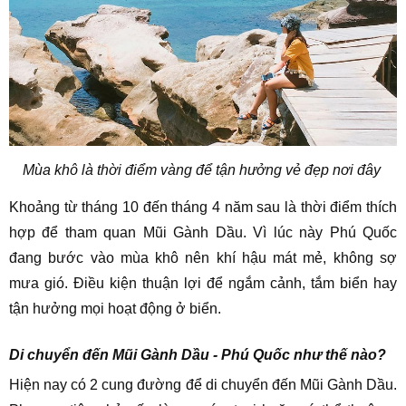
Mùa khô là thời điểm vàng để tận hưởng vẻ đẹp nơi đây
Khoảng từ tháng 10 đến tháng 4 năm sau là thời điểm thích
hợp để tham quan Mũi Gành Dầu. Vì lúc này Phú Quốc
đang bước vào mùa khô nên khí hậu mát mẻ, không sợ
mưa gió. Điều kiện thuận lợi để ngắm cảnh, tắm biển hay
tận hưởng mọi hoạt động ở biển.
Di chuyển đến Mũi Gành Dầu - Phú Quốc như thế nào?
Hiện nay có 2 cung đường để di chuyển đến Mũi Gành Dầu.