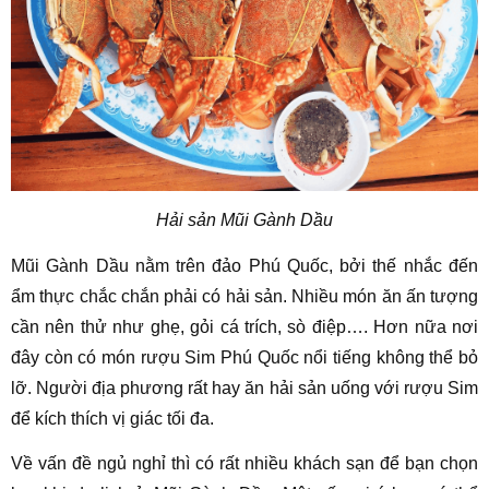
Hải sản Mũi Gành Dầu
Mũi Gành Dầu nằm trên đảo Phú Quốc, bởi thế nhắc đến
ẩm thực chắc chắn phải có hải sản. Nhiều món ăn ấn tượng
cần nên thử như ghẹ, gỏi cá trích, sò điệp…. Hơn nữa nơi
đây còn có món rượu Sim Phú Quốc nổi tiếng không thể bỏ
lỡ. Người địa phương rất hay ăn hải sản uống với rượu Sim
để kích thích vị giác tối đa.
Về vấn đề ngủ nghỉ thì có rất nhiều khách sạn để bạn chọn