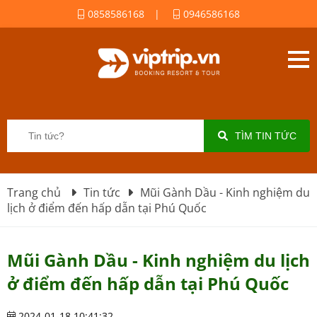
0858586168
|
0946586168
TÌM TIN TỨC
Trang chủ
Tin tức
Mũi Gành Dầu - Kinh nghiệm du
lịch ở điểm đến hấp dẫn tại Phú Quốc
Mũi Gành Dầu - Kinh nghiệm du lịch
ở điểm đến hấp dẫn tại Phú Quốc
2024-01-18 10:41:32