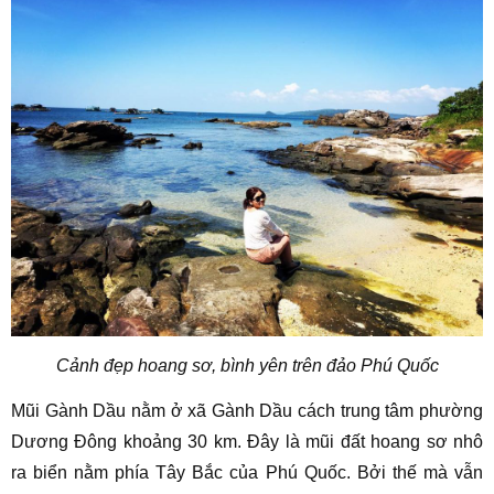
Cảnh đẹp hoang sơ, bình yên trên đảo Phú Quốc
Mũi Gành Dầu nằm ở xã Gành Dầu cách trung tâm phường
Dương Đông khoảng 30 km. Đây là mũi đất hoang sơ nhô
ra biển nằm phía Tây Bắc của Phú Quốc. Bởi thế mà vẫn