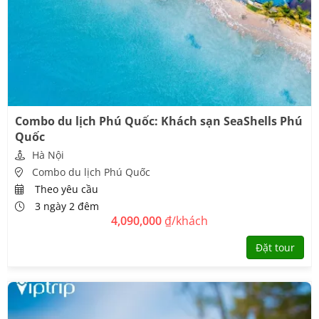
Combo du lịch Phú Quốc: Khách sạn SeaShells Phú
Quốc
Hà Nội
Combo du lịch Phú Quốc
Theo yêu cầu
3 ngày 2 đêm
4,090,000
₫/khách
Đặt tour