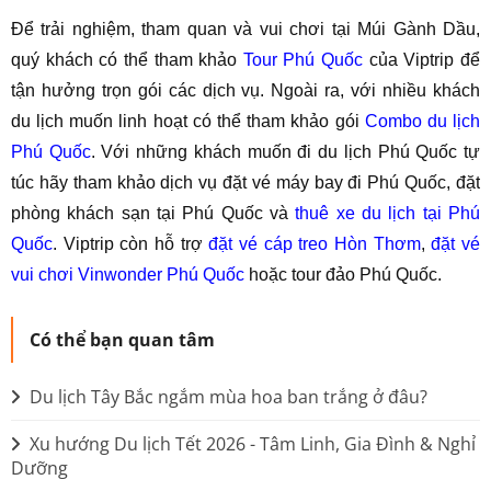
Để trải nghiệm, tham quan và vui chơi tại Múi Gành Dầu,
quý khách có thể tham khảo
Tour Phú Quốc
của Viptrip để
tận hưởng trọn gói các dịch vụ. Ngoài ra, với nhiều khách
du lịch muốn linh hoạt có thể tham khảo gói
Combo du lịch
Phú Quốc
. Với những khách muốn đi du lịch Phú Quốc tự
túc hãy tham khảo dịch vụ đặt vé máy bay đi Phú Quốc, đặt
phòng khách sạn tại Phú Quốc và
thuê xe du lịch tại Phú
Quốc
. Viptrip còn hỗ trợ
đặt vé cáp treo Hòn Thơm
,
đặt vé
vui chơi Vinwonder Phú Quốc
hoặc tour đảo Phú Quốc.
Có thể bạn quan tâm
Du lịch Tây Bắc ngắm mùa hoa ban trắng ở đâu?
Xu hướng Du lịch Tết 2026 - Tâm Linh, Gia Đình & Nghỉ
Dưỡng