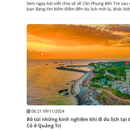
Xem ngay bài viết chia sẻ về Cồn Phụng Bến Tre sau
bạn đang tìm kiếm điểm đến du lịch mới lạ, khác biệ
rất riêng của khu miền Tây sông nước Việt Nam chún
06:21 09/11/2024
Bỏ túi những kinh nghiệm khi đi du lịch tại
Cỏ ở Quảng Trị