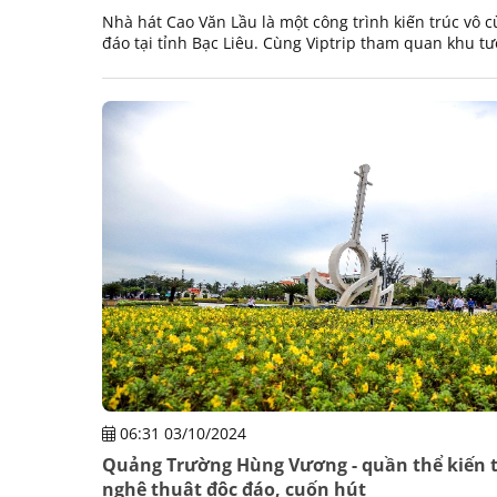
Nhà hát Cao Văn Lầu là một công trình kiến trúc vô 
đáo tại tỉnh Bạc Liêu. Cùng Viptrip tham quan khu t
nhạc sỹ Cao Văn Lầu trong bài viết này nhé.
06:31 03/10/2024
Quảng Trường Hùng Vương - quần thể kiến 
nghệ thuật độc đáo, cuốn hút