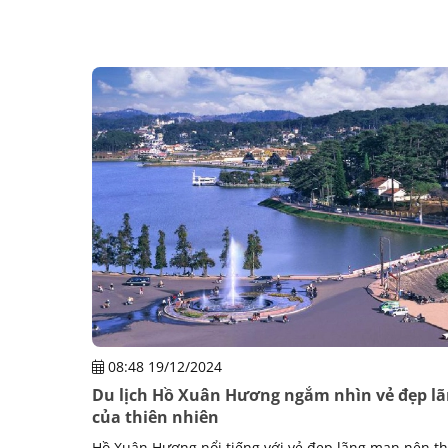
08:48 19/12/2024
Du lịch Hồ Xuân Hương ngắm nhìn vẻ đẹp l
của thiên nhiên
Hồ Xuân Hương nổi tiếng với vẻ đẹp lãng mạn nên th