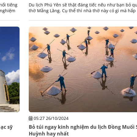
nổi tiếng
Du lịch Phú Yên sẽ thật đáng tiếc nếu như bạn bỏ q
h nghiệm
thờ Mằng Lăng. Cụ thể thì nhà thờ này có gì mà hấp
khách đến vậy, chúng ta cùng tìm hiểu.
05:27 26/10/2024
ạc sỹ
Bỏ túi ngay kinh nghiệm du lịch Đồng Muối 
Huỳnh hay nhất