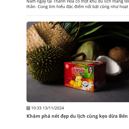
Nằm ngay tại Thanh Hoá có một khu du lịch mang tê
thần. Cùng tìm hiểu đặc điểm nổi bật cũng như hoạt
chúng ta có thể trải nghiệm khi tới đây.
10:33 13/11/2024
Khám phá nét đẹp du lịch cùng kẹo dừa Bến 