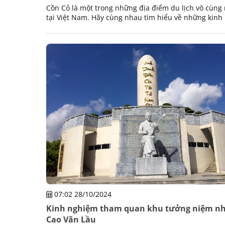
Cồn Cỏ là một trong những địa điểm du lịch vô cùng 
tại Việt Nam. Hãy cùng nhau tìm hiểu về những kin
khi đi du lịch tại đảo Cồn Cỏ ở Quảng Trị.
07:02 28/10/2024
Kinh nghiệm tham quan khu tưởng niệm nh
Cao Văn Lầu