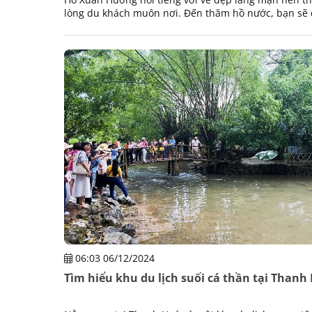
lòng du khách muôn nơi. Đến thăm hồ nước, bạn sẽ
nhiều trải nghiệm du lịch mới mẻ, thú vị.
06:03 06/12/2024
Tìm hiểu khu du lịch suối cá thần tại Thanh