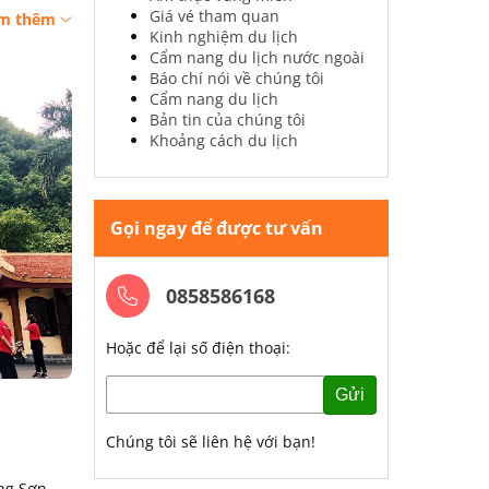
Giá vé tham quan
m thêm
Kinh nghiệm du lịch
Cẩm nang du lịch nước ngoài
Báo chí nói về chúng tôi
Cẩm nang du lịch
Bản tin của chúng tôi
Khoảng cách du lịch
Gọi ngay để được tư vấn
0858586168
Hoặc để lại số điện thoại:
Gửi
Chúng tôi sẽ liên hệ với bạn!
ng Sơn