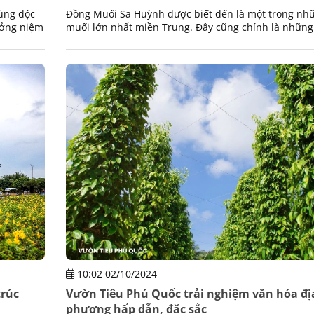
cùng độc
Đồng Muối Sa Huỳnh được biết đến là một trong nh
ưởng niệm
muối lớn nhất miền Trung. Đây cũng chính là những
tích văn hoá còn sót lại trong không gian văn hoá Sa
10:02 02/10/2024
trúc
Vườn Tiêu Phú Quốc trải nghiệm văn hóa đị
phương hấp dẫn, đặc sắc