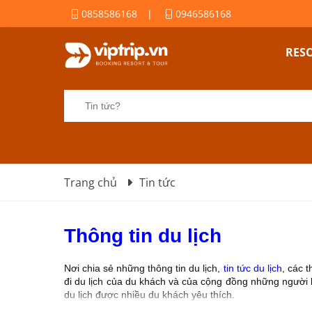
0858586168
|
0946586168
RES
Trang chủ
Tin tức
Thông tin du lịch
Nơi chia sẻ những thông tin du lịch,
tin tức du lịch
, các 
đi du lịch của du khách và của cộng đồng những người là
du lịch được nhiều du khách yêu thích.