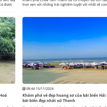
 có được
trọn vẹn với những trải nghiệm tuyệt vời nhất về co
khung cảnh nơi đây.
08:44 15/11/2024
 Hoá
Khám phá vẻ đẹp hoang sơ của bãi biển Hải 
bãi biển đẹp nhất xứ Thanh