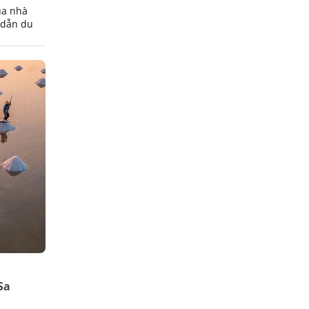
ua nhà
 dẫn du
Sa