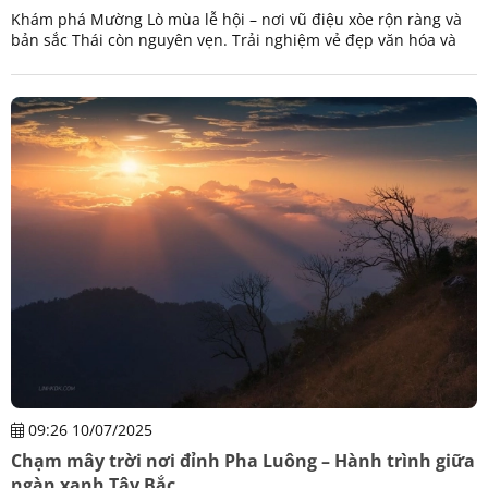
Khám phá Mường Lò mùa lễ hội – nơi vũ điệu xòe rộn ràng và
bản sắc Thái còn nguyên vẹn. Trải nghiệm vẻ đẹp văn hóa và
thiên nhiên Tây Bắc cùng Viptrip.vn.
09:26 10/07/2025
Chạm mây trời nơi đỉnh Pha Luông – Hành trình giữa
ngàn xanh Tây Bắc