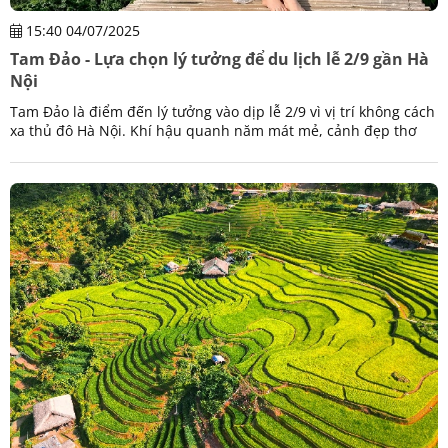
15:40 04/07/2025
Tam Đảo - Lựa chọn lý tưởng để du lịch lễ 2/9 gần Hà
Nội
Tam Đảo là điểm đến lý tưởng vào dịp lễ 2/9 vì vị trí không cách
xa thủ đô Hà Nội. Khí hậu quanh năm mát mẻ, cảnh đẹp thơ
mộng với nhiều điểm check in hấp dẫn.