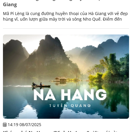
Giang
Mã Pí Lèng là cung đường huyền thoại của Hà Giang với vẻ đẹp
hùng vĩ, uốn lượn giữa mây trời và sông Nho Quế. Điểm đến
không thể bỏ lỡ cho dân đam mê khám phá.
14:19 08/07/2025