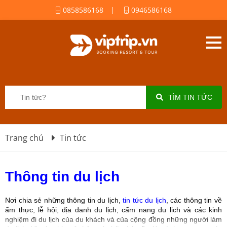
0858586168
|
0946586168
TÌM TIN TỨC
Trang chủ
Tin tức
Thông tin du lịch
Nơi chia sẻ những thông tin du lịch,
tin tức du lịch
, các thông tin về
ẩm thực, lễ hội, địa danh du lịch, cẩm nang du lịch và các kinh
nghiệm đi du lịch của du khách và của cộng đồng những người làm