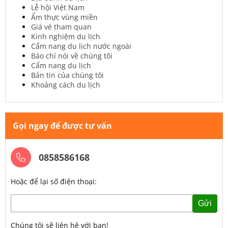
Lễ hội Việt Nam
Ẩm thực vùng miền
Giá vé tham quan
Kinh nghiệm du lịch
Cẩm nang du lịch nước ngoài
Báo chí nói về chúng tôi
Cẩm nang du lịch
Bản tin của chúng tôi
Khoảng cách du lịch
Gọi ngay để được tư vấn
0858586168
Hoặc để lại số điện thoại:
Gửi
Chúng tôi sẽ liên hệ với bạn!