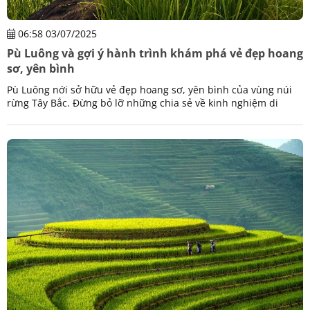
06:58 03/07/2025
Pù Luông và gợi ý hành trình khám phá vẻ đẹp hoang
sơ, yên bình
Pù Luông nới sở hữu vẻ đẹp hoang sơ, yên bình của vùng núi
rừng Tây Bắc. Đừng bỏ lỡ những chia sẻ về kinh nghiệm di
chuyển, ăn uống và địa điểm lưu trú