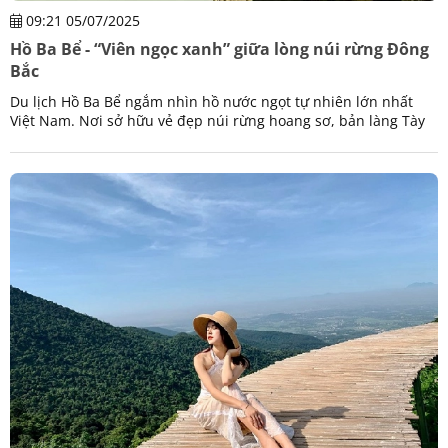
09:21 05/07/2025
Hồ Ba Bể - “Viên ngọc xanh” giữa lòng núi rừng Đông
Bắc
Du lịch Hồ Ba Bể ngắm nhìn hồ nước ngọt tự nhiên lớn nhất
Việt Nam. Nơi sở hữu vẻ đẹp núi rừng hoang sơ, bản làng Tày
mộc mạc và trải nghiệm trekking độc đáo.