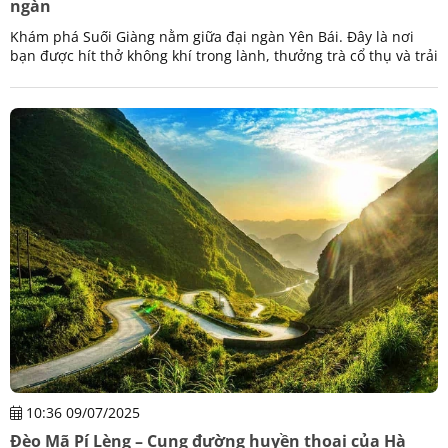
ngàn
Khám phá Suối Giàng nằm giữa đại ngàn Yên Bái. Đây là nơi
bạn được hít thở không khí trong lành, thưởng trà cổ thụ và trải
nghiệm văn hóa đặc sắc của người Mông.
10:36 09/07/2025
Đèo Mã Pí Lèng – Cung đường huyền thoại của Hà