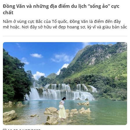
Đồng Văn và những địa điểm du lịch “sống ảo” cực
chất
Nằm ở vùng cực Bắc của Tổ quốc, Đồng Văn là điểm đến đầy
mê hoặc. Nơi đây sở hữu vẻ đẹp hoang sơ, kỳ vĩ và giàu bản sắc
văn hóa nên đến 1 lần trong đời.