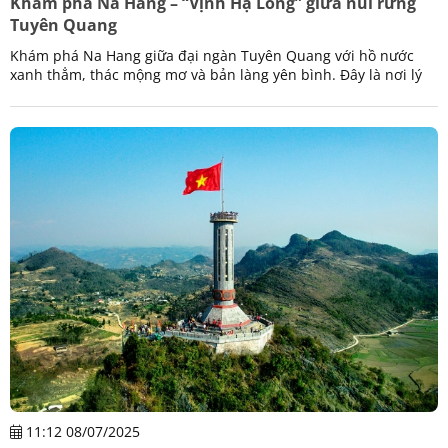
Khám phá Na Hang – “Vịnh Hạ Long” giữa núi rừng
Tuyên Quang
Khám phá Na Hang giữa đại ngàn Tuyên Quang với hồ nước
xanh thẳm, thác mộng mơ và bản làng yên bình. Đây là nơi lý
tưởng cho những ai yêu thiên nhiên hoang sơ.
11:12 08/07/2025