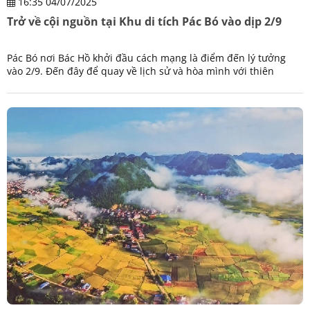
16:35 04/07/2025
Trở về cội nguồn tại Khu di tích Pác Bó vào dịp 2/9
Pác Bó nơi Bác Hồ khởi đầu cách mạng là điểm đến lý tưởng
vào 2/9. Đến đây để quay về lịch sử và hòa mình với thiên
nhiên trong dịp trọng đại của Tổ quốc.