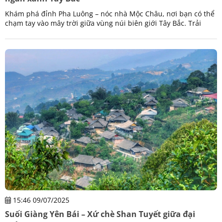
Khám phá đỉnh Pha Luông – nóc nhà Mộc Châu, nơi bạn có thể
chạm tay vào mây trời giữa vùng núi biên giới Tây Bắc. Trải
nghiệm hành trình trekking kỳ vĩ.
15:46 09/07/2025
Suối Giàng Yên Bái – Xứ chè Shan Tuyết giữa đại