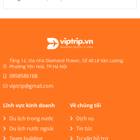
Tầng 12, tòa nhà Diamond Flower, Số 48 Lê Văn Lương,
Phường Yên Hoà, TP.Hà Nội
0858586168
viptrip@gmail.com
Lĩnh vực kinh doanh
Về chúng tôi
Du lịch trong nước
Dịch vụ
Du lịch nước ngoài
Tin tức
Team building
Tư vấn hỗ trợ