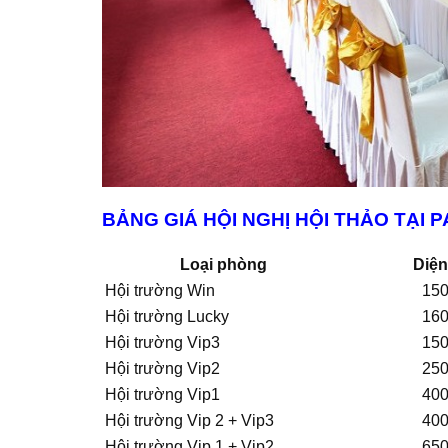
BẢNG GIÁ HỘI NGHỊ HỘI THẢO TẠI
Loại phòng
Diện
Hội trường Win
15
Hội trường Lucky
16
Hội trường Vip3
15
Hội trường Vip2
25
Hội trường Vip1
40
Hội trường Vip 2 + Vip3
40
Hội trường Vip 1 + Vip2
65