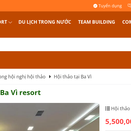
Tuyển dụng
ORT
DU LỊCH TRONG NƯỚC
TEAM BUILDING
COM
ng hội nghị hội thảo
Hội thảo tại Ba Vì
Ba Vì resort
Hội thảo 
5,500,