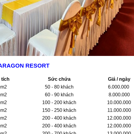
 PARAGON RESORT
 tích
Sức chứa
Giá / ngày
0m2
50 - 80 khách
6.000.000
0m2
60 - 90 khách
8.000.000
0m2
100 - 200 khách
10.000.000
0m2
150 - 250 khách
11.000.000
0m2
200 - 400 khách
12.000.000
0m2
200 - 400 khách
12.000.000
0m2
200 - 700 khách
13.000.000