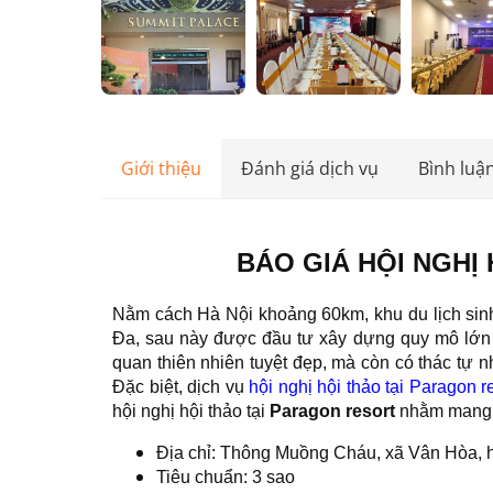
Giới thiệu
Đánh giá dịch vụ
Bình luậ
BÁO GIÁ HỘI NGHỊ
Nằm cách Hà Nội khoảng 60km, khu du lịch sinh t
Đa, sau này được đầu tư xây dựng quy mô lớn v
quan thiên nhiên tuyệt đẹp, mà còn có thác tự nh
Đặc biệt, dịch vụ
hội nghị hội thảo tại Paragon r
hội nghị hội thảo tại
Paragon resort
nhằm mang đ
Địa chỉ: Thông Muồng Cháu, xã Vân Hòa, 
Tiêu chuẩn: 3 sao