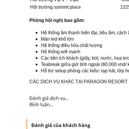
Hội trường summit place
122
Phòng hội nghị bao gồm:
Hệ thống âm thanh hiện đại, tiêu âm, cách
Màn led khổ lớn
Hệ thống điều hòa chất lượng
Hệ thống wifi mạnh
Các tiện ích khách (giấy, bút, nước, hoa tư
Teabreak giữa giờ tính ngoài (60.000 vnd/ kh
Hỗ trợ setup phòng các kiểu: rạp hát, lớp h
CÁC DỊCH VỤ KHÁC TẠI PARAGON RESORT
Đánh giá dịch vụ...
Bình luận...
Đánh giá của khách hàng