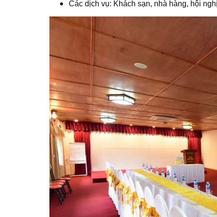
Các dịch vụ: Khách sạn, nhà hàng, hội nghị h