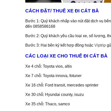
CÁCH ĐẶT/ THUÊ XE ĐI CÁT BÀ
Bước 1: Quý khách nhấp vào nút đặt dịch vụ bên t
đến 0858586168
Bước 2: Quý khách yêu cầu loại xe, số lượng, thờ
Bước 3: Hai bên ký kết hợp đồng hoặc
Viptrip
gử
CÁC LOẠI XE CHO THUÊ ĐI CÁT BÀ
Xe 4 chỗ: Toyota vios, altis
Xe 7 chỗ: Toyota innova, fotuner
Xe 16 chỗ: Ford transit, mercedes sprinter
Xe 30 chỗ: Hyundai county, isuzu
Xe 35 chỗ: Thaco, samco