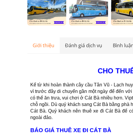
Giới thiệu
Đánh giá dịch vụ
Bình luậ
CHO THUÊ
Kể từ khi hoàn thành cây cầu Tân Vũ - Lạch hu
vì trước đây di chuyển gần một ngày để đến với
có thể ăn trưa, vui chơi ở Cát Bà nhiều hơn. Vip
chỗ ngồi. Dù quý khách sang Cát Bà bằng phà hay 
Cát Bà. Quý khách nên thuê xe đi Cát Bà để có
ngoài đảo.
BÁO GIÁ THUÊ XE ĐI CÁT BÀ