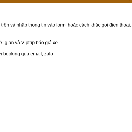
rên và nhập thông tin vào form, hoặc cách khác gọi điện thoại,
i gian và Viptrip báo giá xe
i booking qua email, zalo