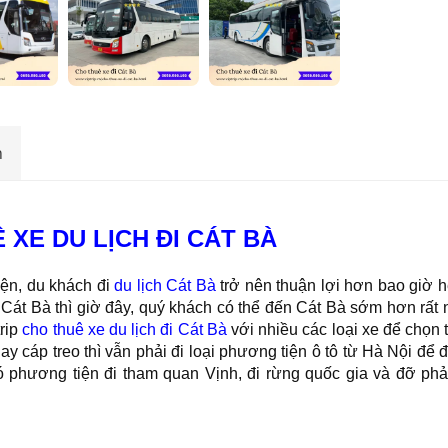
n
 XE DU LỊCH ĐI CÁT BÀ
yện, du khách đi
du lịch Cát Bà
trở nên thuận lợi hơn bao giờ h
 Cát Bà thì giờ đây, quý khách có thể đến Cát Bà sớm hơn rất 
trip
cho thuê xe du lịch đi Cát Bà
với nhiều các loại xe để chọn t
cáp treo thì vẫn phải đi loại phương tiện ô tô từ Hà Nội để đi
 phương tiện đi tham quan Vịnh, đi rừng quốc gia và đỡ phả