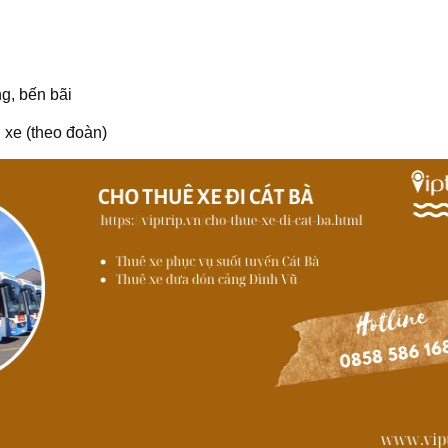
g, bến bãi
 xe (theo đoàn)