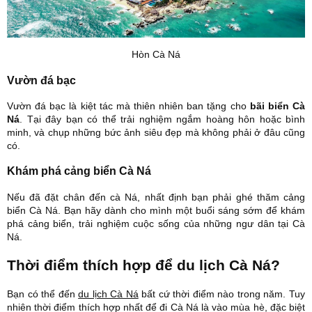
Hòn Cà Ná
Vườn đá bạc
Vườn đá bạc là kiệt tác mà thiên nhiên ban tặng cho
bãi biển Cà
Ná
. Tại đây bạn có thể trải nghiệm ngắm hoàng hôn hoặc bình
minh, và chụp những bức ảnh siêu đẹp mà không phải ở đâu cũng
có.
Khám phá cảng biển Cà Ná
Nếu đã đặt chân đến cà Ná, nhất định bạn phải ghé thăm cảng
biển Cà Ná. Bạn hãy dành cho mình một buổi sáng sớm để khám
phá cảng biển, trải nghiệm cuộc sống của những ngư dân tại Cà
Ná.
Thời điểm thích hợp để du lịch Cà Ná?
Bạn có thể đến
du lịch Cà Ná
bất cứ thời điểm nào trong năm. Tuy
nhiên thời điểm thích hợp nhất để đi Cà Ná là vào mùa hè, đặc biệt