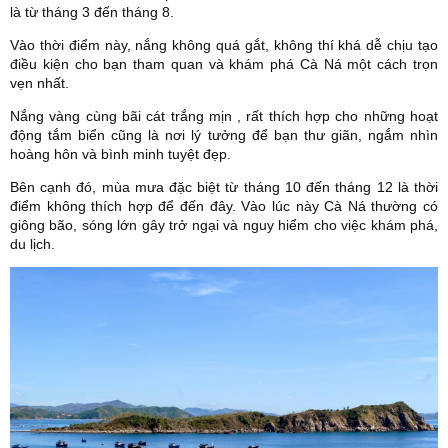
là từ tháng 3 đến tháng 8.
Vào thời điểm này, nắng không quá gắt, không thí khá dễ chịu tạo
điều kiện cho bạn tham quan và khám phá Cà Ná một cách trọn
vẹn nhất.
Nắng vàng cùng bãi cát trắng mịn , rất thích hợp cho những hoạt
động tắm biển cũng là nơi lý tưởng để bạn thư giãn, ngắm nhìn
hoàng hôn và bình minh tuyệt đẹp.
Bên cạnh đó, mùa mưa đặc biệt từ tháng 10 đến tháng 12 là thời
điểm không thích hợp để đến đây. Vào lúc này Cà Ná thường có
giông bão, sóng lớn gây trở ngại và nguy hiểm cho việc khám phá,
du lịch.