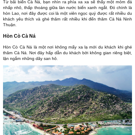
Từ bãi biển Cà Ná, bạn nhìn ra phía xa xa sẽ thấy một mỏm đá
nhấp nhô, thấp thoáng giữa làn nước biển xanh ngắt. Đó chính là
hòn Lao, nơi đây được coi là một viên ngọc quý được rất nhiều du
khách yêu thích và ghé thăm rất nhiều khi đến thăm Cà Ná Ninh
Thuận.
Hòn Cò Cà Ná
Hòn Cò Cà Ná là một nơi không mấy xa lạ mới du khách khi ghé
thăm Cà Ná. Nơi đây hấp dẫn du khách bởi không gian riêng biệt,
lặn ngắm những dãy san hô.