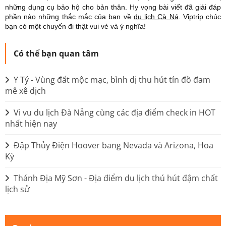
những dụng cụ bảo hộ cho bản thân.
Hy vọng bài viết đã giải đáp
phần nào những thắc mắc của bạn về
du lịch Cà Ná
. Viptrip chúc
bạn có một chuyến đi thật vui vẻ và ý nghĩa!
Có thể bạn quan tâm
Y Tý - Vùng đất mộc mạc, bình dị thu hút tín đồ đam
mê xê dịch
Vi vu du lịch Đà Nẵng cùng các địa điểm check in HOT
nhất hiện nay
Đập Thủy Điện Hoover bang Nevada và Arizona, Hoa
Kỳ
Thánh Địa Mỹ Sơn - Địa điểm du lịch thú hút đậm chất
lịch sử