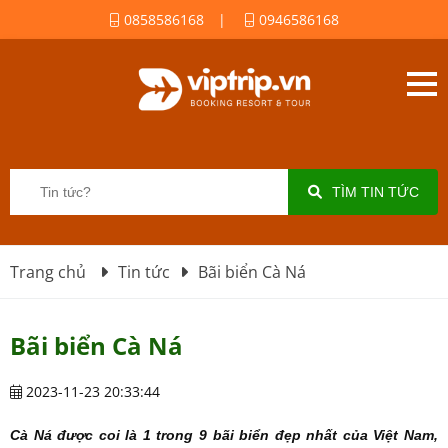
0858586168
|
0946586168
TÌM TIN TỨC
Trang chủ
Tin tức
Bãi biển Cà Ná
Bãi biển Cà Ná
2023-11-23 20:33:44
Cà Ná được coi là 1 trong 9 bãi biển đẹp nhất của Việt Nam,