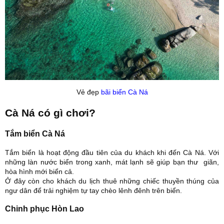
Vẻ đẹp
bãi biển Cà Ná
Cà Ná có gì chơi?
Tắm biển Cà Ná
Tắm biển là hoạt động đầu tiên của du khách khi đến Cà Ná. Với
những làn nước biển trong xanh, mát lạnh sẽ giúp bạn thư giãn,
hòa hình mới biển cả.
Ở đây còn cho khách du lịch thuê những chiếc thuyền thúng của
ngư dân để trải nghiệm tự tay chèo lênh đênh trên biển.
Chinh phục Hòn Lao