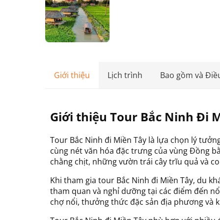
Giới thiệu
Lịch trình
Bao gồm và Điề
Giới thiệu Tour Bắc Ninh Đi 
Tour Bắc Ninh đi Miền Tây là lựa chọn lý tư
cùng nét văn hóa đặc trưng của vùng Đồng bằ
chằng chịt, những vườn trái cây trĩu quả và co
Khi tham gia tour Bắc Ninh đi Miền Tây, du kh
tham quan và nghỉ dưỡng tại các điểm đến nổi
chợ nổi, thưởng thức đặc sản địa phương và 