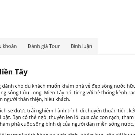
u khoản
Đánh giá Tour
Bình luận
Miền Tây
ởng dành cho du khách muốn khám phá vẻ đẹp sông nước hữu
ng sông Cửu Long. Miền Tây nổi tiếng với hệ thống kênh rạ
n người thân thiện, hiếu khách.
ách sẽ được trải nghiệm hành trình di chuyển thuận tiện, kế
 bật. Bạn có thể ngồi thuyền len lỏi qua các con rạch, tha
khám phá cuộc sống bình dị của người dân miền sông nước.