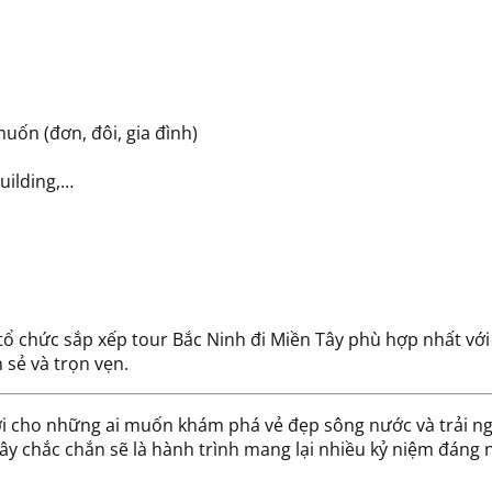
ốn (đơn, đôi, gia đình)
uilding,…
 tổ chức sắp xếp tour Bắc Ninh đi Miền Tây phù hợp nhất vớ
 sẻ và trọn vẹn.
vời cho những ai muốn khám phá vẻ đẹp sông nước và trải n
y chắc chắn sẽ là hành trình mang lại nhiều kỷ niệm đáng 