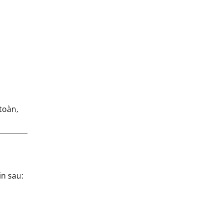
toàn,
in sau: