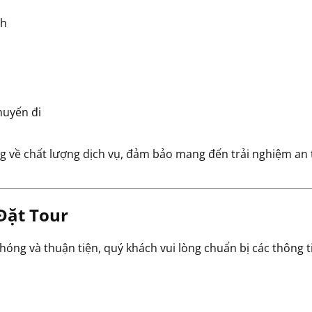
nh
h
huyến đi
g về chất lượng dịch vụ, đảm bảo mang đến trải nghiệm an 
Đặt Tour
óng và thuận tiện, quý khách vui lòng chuẩn bị các thông t