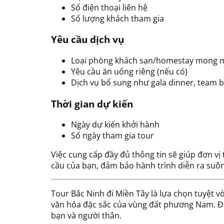
Số điện thoại liên hệ
Số lượng khách tham gia
Yêu cầu dịch vụ
Loại phòng khách sạn/homestay mong mu
Yêu cầu ăn uống riêng (nếu có)
Dịch vụ bổ sung như gala dinner, team b
Thời gian dự kiến
Ngày dự kiến khởi hành
Số ngày tham gia tour
Việc cung cấp đầy đủ thông tin sẽ giúp đơn vị
cầu của bạn, đảm bảo hành trình diễn ra suôn
Tour Bắc Ninh đi Miền Tây là lựa chọn tuyệt 
văn hóa đặc sắc của vùng đất phương Nam. Đâ
bạn và người thân.