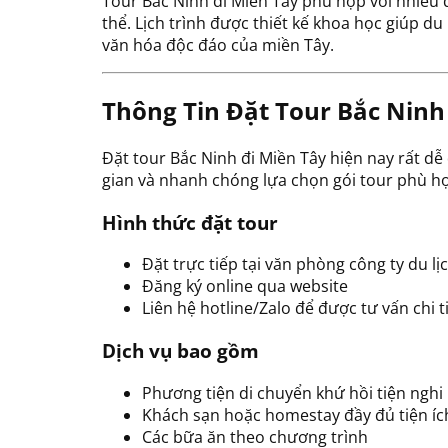
Tour Bắc Ninh đi Miền Tây phù hợp với nhiều
thể. Lịch trình được thiết kế khoa học giúp d
văn hóa độc đáo của miền Tây.
Thông Tin Đặt Tour Bắc Ninh
Đặt tour Bắc Ninh đi Miền Tây hiện nay rất dễ 
gian và nhanh chóng lựa chọn gói tour phù h
Hình thức đặt tour
Đặt trực tiếp tại văn phòng công ty du lị
Đăng ký online qua website
Liên hệ hotline/Zalo để được tư vấn chi t
Dịch vụ bao gồm
Phương tiện di chuyển khứ hồi tiện nghi
Khách sạn hoặc homestay đầy đủ tiện íc
Các bữa ăn theo chương trình