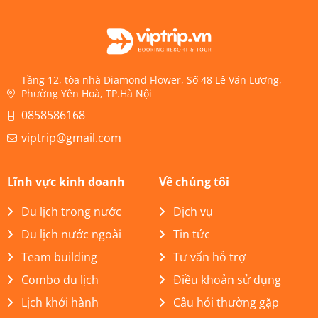
Tầng 12, tòa nhà Diamond Flower, Số 48 Lê Văn Lương,
Phường Yên Hoà, TP.Hà Nội
0858586168
viptrip@gmail.com
Lĩnh vực kinh doanh
Về chúng tôi
Du lịch trong nước
Dịch vụ
Du lịch nước ngoài
Tin tức
Team building
Tư vấn hỗ trợ
Combo du lịch
Điều khoản sử dụng
Lịch khởi hành
Câu hỏi thường gặp