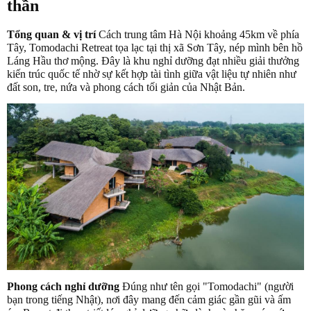
thần
Tổng quan & vị trí
Cách trung tâm Hà Nội khoảng 45km về phía
Tây, Tomodachi Retreat tọa lạc tại thị xã Sơn Tây, nép mình bên hồ
Láng Hầu thơ mộng. Đây là khu nghỉ dưỡng đạt nhiều giải thưởng
kiến trúc quốc tế nhờ sự kết hợp tài tình giữa vật liệu tự nhiên như
đất son, tre, nứa và phong cách tối giản của Nhật Bản.
Phong cách nghỉ dưỡng
Đúng như tên gọi "Tomodachi" (người
bạn trong tiếng Nhật), nơi đây mang đến cảm giác gần gũi và ấm