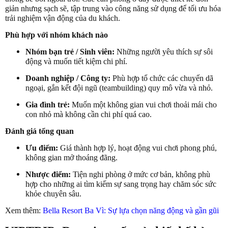
giản nhưng sạch sẽ, tập trung vào công năng sử dụng để tối ưu hóa
trải nghiệm vận động của du khách.
Phù hợp với nhóm khách nào
Nhóm bạn trẻ / Sinh viên:
Những người yêu thích sự sôi
động và muốn tiết kiệm chi phí.
Doanh nghiệp / Công ty:
Phù hợp tổ chức các chuyến dã
ngoại, gắn kết đội ngũ (teambuilding) quy mô vừa và nhỏ.
Gia đình trẻ:
Muốn một không gian vui chơi thoải mái cho
con nhỏ mà không cần chi phí quá cao.
Đánh giá tổng quan
Ưu điểm:
Giá thành hợp lý, hoạt động vui chơi phong phú,
không gian mở thoáng đãng.
Nhược điểm:
Tiện nghi phòng ở mức cơ bản, không phù
hợp cho những ai tìm kiếm sự sang trọng hay chăm sóc sức
khỏe chuyên sâu.
Xem thêm:
Bella Resort Ba Vì: Sự lựa chọn năng động và gần gũi