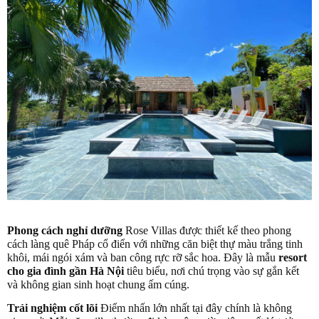
Phong cách nghỉ dưỡng
Rose Villas được thiết kế theo phong
cách làng quê Pháp cổ điển với những căn biệt thự màu trắng tinh
khôi, mái ngói xám và ban công rực rỡ sắc hoa. Đây là mẫu
resort
cho gia đình gần Hà Nội
tiêu biểu, nơi chú trọng vào sự gắn kết
và không gian sinh hoạt chung ấm cúng.
Trải nghiệm cốt lõi
Điểm nhấn lớn nhất tại đây chính là không