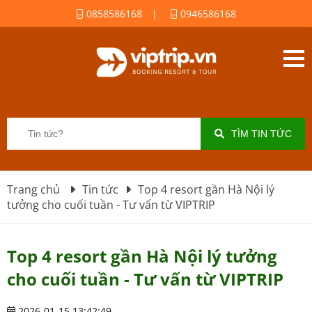
0858586168
|
0946586168
TÌM TIN TỨC
Trang chủ
Tin tức
Top 4 resort gần Hà Nội lý
tưởng cho cuối tuần - Tư vấn từ VIPTRIP
Top 4 resort gần Hà Nội lý tưởng
cho cuối tuần - Tư vấn từ VIPTRIP
2026-01-15 13:42:49