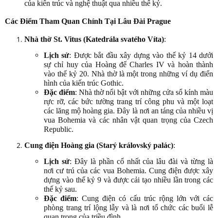
của kiến trúc và nghệ thuật qua nhiều thế kỷ.
Các Điểm Tham Quan Chính Tại Lâu Đài Prague
Nhà thờ St. Vitus (Katedrála svatého Víta)
:
Lịch sử
: Được bắt đầu xây dựng vào thế kỷ 14 dưới
sự chỉ huy của Hoàng đế Charles IV và hoàn thành
vào thế kỷ 20. Nhà thờ là một trong những ví dụ điển
hình của kiến trúc Gothic.
Đặc điểm
: Nhà thờ nổi bật với những cửa sổ kính màu
rực rỡ, các bức tường trang trí công phu và một loạt
các lăng mộ hoàng gia. Đây là nơi an táng của nhiều vị
vua Bohemia và các nhân vật quan trọng của Czech
Republic.
Cung điện Hoàng gia (Starý královský palác)
:
Lịch sử
: Đây là phần cổ nhất của lâu đài và từng là
nơi cư trú của các vua Bohemia. Cung điện được xây
dựng vào thế kỷ 9 và được cải tạo nhiều lần trong các
thế kỷ sau.
Đặc điểm
: Cung điện có cấu trúc rộng lớn với các
phòng trang trí lộng lẫy và là nơi tổ chức các buổi lễ
quan trọng của triều đình.