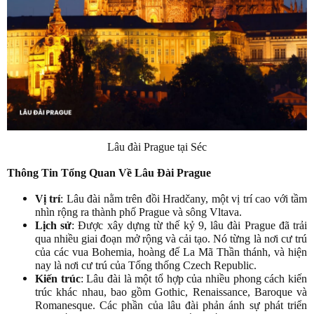
Lâu đài Prague tại Séc
Thông Tin Tổng Quan Về Lâu Đài Prague
Vị trí
: Lâu đài nằm trên đồi Hradčany, một vị trí cao với tầm
nhìn rộng ra thành phố Prague và sông Vltava.
Lịch sử
: Được xây dựng từ thế kỷ 9, lâu đài Prague đã trải
qua nhiều giai đoạn mở rộng và cải tạo. Nó từng là nơi cư trú
của các vua Bohemia, hoàng đế La Mã Thần thánh, và hiện
nay là nơi cư trú của Tổng thống Czech Republic.
Kiến trúc
: Lâu đài là một tổ hợp của nhiều phong cách kiến
trúc khác nhau, bao gồm Gothic, Renaissance, Baroque và
Romanesque. Các phần của lâu đài phản ánh sự phát triển