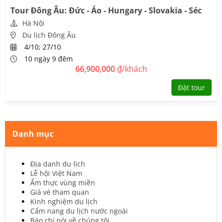
Tour Đông Âu: Đức - Áo - Hungary - Slovakia - Séc
Hà Nội
Du lịch Đông Âu
4/10; 27/10
10 ngày 9 đêm
66,900,000
₫/khách
Đặt tour
Danh mục
Địa danh du lịch
Lễ hội Việt Nam
Ẩm thực vùng miền
Giá vé tham quan
Kinh nghiệm du lịch
Cẩm nang du lịch nước ngoài
Báo chí nói về chúng tôi