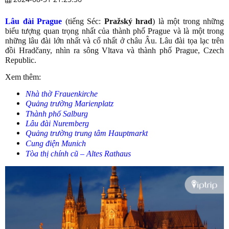
Lâu đài Prague
(tiếng Séc:
Pražský hrad
) là một trong những
biểu tượng quan trọng nhất của thành phố Prague và là một trong
những lâu đài lớn nhất và cổ nhất ở châu Âu. Lâu đài tọa lạc trên
đồi Hradčany, nhìn ra sông Vltava và thành phố Prague, Czech
Republic.
Xem thêm:
Nhà thờ Frauenkirche
Quảng trường Marienplatz
Thành phố Salburg
Lâu đài Nuremberg
Qu
ảng trường trung t
âm Hauptmarkt
Cung đi
ện Munich
Tòa th
ị ch
ính cũ – Altes Rathaus