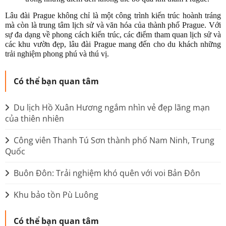
Lâu đài Prague không chỉ là một công trình kiến trúc hoành tráng
mà còn là trung tâm lịch sử và văn hóa của thành phố Prague. Với
sự đa dạng về phong cách kiến trúc, các điểm tham quan lịch sử và
các khu vườn đẹp, lâu đài Prague mang đến cho du khách những
trải nghiệm phong phú và thú vị.
Có thể bạn quan tâm
Du lịch Hồ Xuân Hương ngắm nhìn vẻ đẹp lãng mạn
của thiên nhiên
Công viên Thanh Tú Sơn thành phố Nam Ninh, Trung
Quốc
Buôn Đôn: Trải nghiệm khó quên với voi Bản Đôn
Khu bảo tồn Pù Luông
Có thể bạn quan tâm