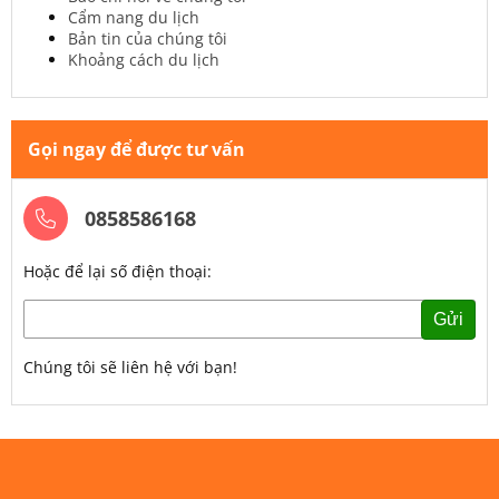
Cẩm nang du lịch
Bản tin của chúng tôi
Khoảng cách du lịch
Gọi ngay để được tư vấn
0858586168
Hoặc để lại số điện thoại:
Gửi
Chúng tôi sẽ liên hệ với bạn!