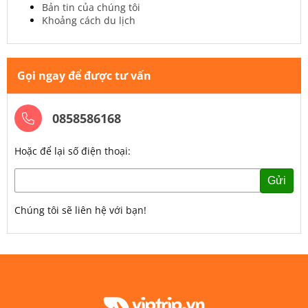
Bản tin của chúng tôi
Khoảng cách du lịch
Gọi ngay để được tư vấn
0858586168
Hoặc để lại số điện thoại:
Gửi
Chúng tôi sẽ liên hệ với bạn!