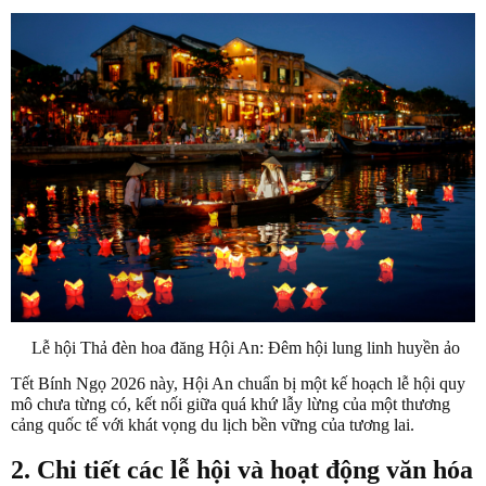
Lễ hội Thả đèn hoa đăng Hội An: Đêm hội lung linh huyền ảo
Tết Bính Ngọ 2026 này, Hội An chuẩn bị một kế hoạch lễ hội quy
mô chưa từng có, kết nối giữa quá khứ lẫy lừng của một thương
cảng quốc tế với khát vọng du lịch bền vững của tương lai.
2. Chi tiết các lễ hội và hoạt động văn hóa