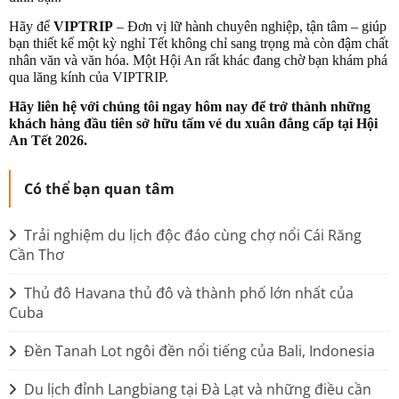
Hãy để
VIPTRIP
– Đơn vị lữ hành chuyên nghiệp, tận tâm – giúp
bạn thiết kế một kỳ nghỉ Tết không chỉ sang trọng mà còn đậm chất
nhân văn và văn hóa. Một Hội An rất khác đang chờ bạn khám phá
qua lăng kính của VIPTRIP.
Hãy liên hệ với chúng tôi ngay hôm nay để trở thành những
khách hàng đầu tiên sở hữu tấm vé du xuân đẳng cấp tại Hội
An Tết 2026.
Có thể bạn quan tâm
Trải nghiệm du lịch độc đáo cùng chợ nổi Cái Răng
Cần Thơ
Thủ đô Havana thủ đô và thành phố lớn nhất của
Cuba
Đền Tanah Lot ngôi đền nổi tiếng của Bali, Indonesia
Du lịch đỉnh Langbiang tại Đà Lạt và những điều cần