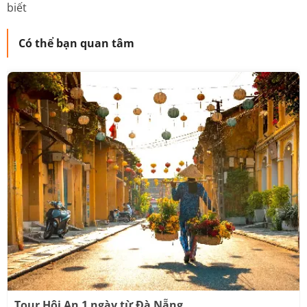
biết
Có thể bạn quan tâm
Tour Hội An 1 ngày từ Đà Nẵng