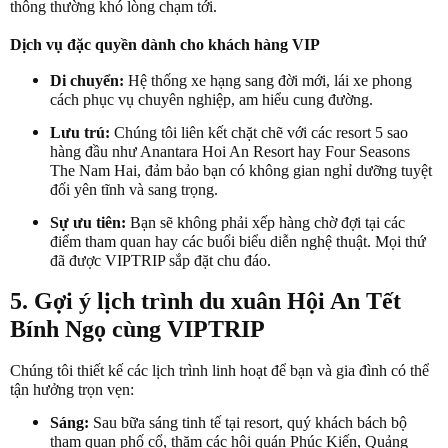
thông thường khó lòng chạm tới.
Dịch vụ đặc quyền dành cho khách hàng VIP
Di chuyển:
Hệ thống xe hạng sang đời mới, lái xe phong
cách phục vụ chuyên nghiệp, am hiểu cung đường.
Lưu trú:
Chúng tôi liên kết chặt chẽ với các resort 5 sao
hàng đầu như Anantara Hoi An Resort hay Four Seasons
The Nam Hai, đảm bảo bạn có không gian nghỉ dưỡng tuyệt
đối yên tĩnh và sang trọng.
Sự ưu tiên:
Bạn sẽ không phải xếp hàng chờ đợi tại các
điểm tham quan hay các buổi biểu diễn nghệ thuật. Mọi thứ
đã được VIPTRIP sắp đặt chu đáo.
5. Gợi ý lịch trình du xuân Hội An Tết
Bính Ngọ cùng VIPTRIP
Chúng tôi thiết kế các lịch trình linh hoạt để bạn và gia đình có thể
tận hưởng trọn vẹn:
Sáng:
Sau bữa sáng tinh tế tại resort, quý khách bách bộ
tham quan phố cổ, thăm các hội quán Phúc Kiến, Quảng