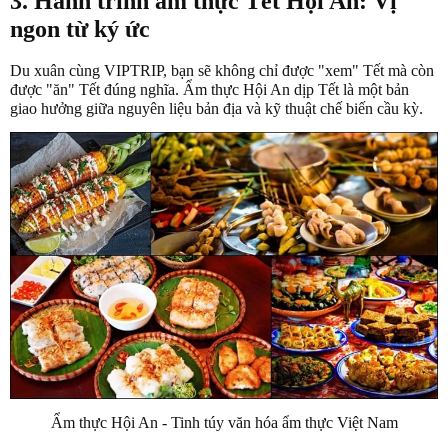
3. Hành trình ẩm thực Tết Hội An: Vị
ngon từ ký ức
Du xuân cùng VIPTRIP, bạn sẽ không chỉ được "xem" Tết mà còn
được "ăn" Tết đúng nghĩa. Ẩm thực Hội An dịp Tết là một bản
giao hưởng giữa nguyên liệu bản địa và kỹ thuật chế biến cầu kỳ.
Ẩm thực Hội An - Tinh túy văn hóa ẩm thực Việt Nam