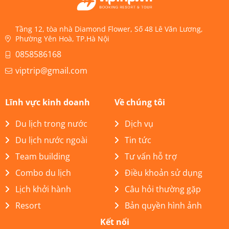
Tầng 12, tòa nhà Diamond Flower, Số 48 Lê Văn Lương,
Phường Yên Hoà, TP.Hà Nội
0858586168
viptrip@gmail.com
Lĩnh vực kinh doanh
Về chúng tôi
Du lịch trong nước
Dịch vụ
Du lịch nước ngoài
Tin tức
Team building
Tư vấn hỗ trợ
Combo du lịch
Điều khoản sử dụng
Lịch khởi hành
Câu hỏi thường gặp
Resort
Bản quyền hình ảnh
Kết nối