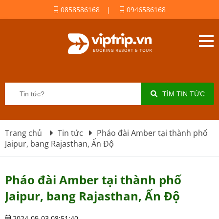
0858586168
|
0946586168
TÌM TIN TỨC
Trang chủ
Tin tức
Pháo đài Amber tại thành phố
Jaipur, bang Rajasthan, Ấn Độ
Pháo đài Amber tại thành phố
Jaipur, bang Rajasthan, Ấn Độ
2024-09-03 08:51:40