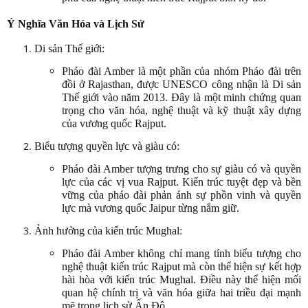
Ý Nghĩa Văn Hóa và Lịch Sử
Di sản Thế giới:
Pháo đài Amber là một phần của nhóm Pháo đài trên
đồi ở Rajasthan, được UNESCO công nhận là Di sản
Thế giới vào năm 2013. Đây là một minh chứng quan
trọng cho văn hóa, nghệ thuật và kỹ thuật xây dựng
của vương quốc Rajput.
Biểu tượng quyền lực và giàu có:
Pháo đài Amber tượng trưng cho sự giàu có và quyền
lực của các vị vua Rajput. Kiến trúc tuyệt đẹp và bền
vững của pháo đài phản ánh sự phồn vinh và quyền
lực mà vương quốc Jaipur từng nắm giữ.
Ảnh hưởng của kiến trúc Mughal:
Pháo đài Amber không chỉ mang tính biểu tượng cho
nghệ thuật kiến trúc Rajput mà còn thể hiện sự kết hợp
hài hòa với kiến trúc Mughal. Điều này thể hiện mối
quan hệ chính trị và văn hóa giữa hai triều đại mạnh
mẽ trong lịch sử Ấn Độ.