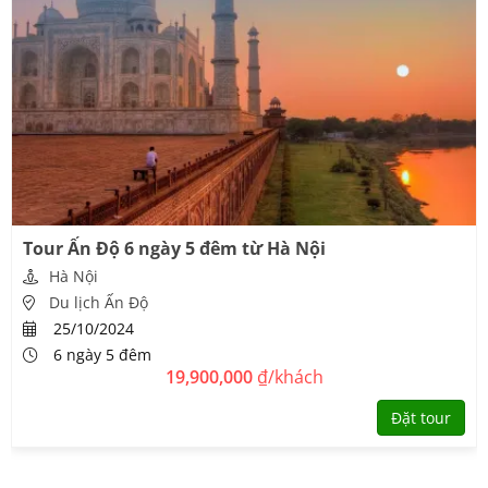
Tour Ấn Độ 6 ngày 5 đêm từ Hà Nội
Hà Nội
Du lịch Ấn Độ
25/10/2024
6 ngày 5 đêm
19,900,000
₫/khách
Đặt tour